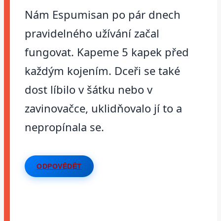
Nám Espumisan po pár dnech
pravidelného užívání začal
fungovat. Kapeme 5 kapek před
každým kojením. Dceři se také
dost líbilo v šátku nebo v
zavinovačce, uklidňovalo jí to a
nepropínala se.
ODPOVĚDĚT