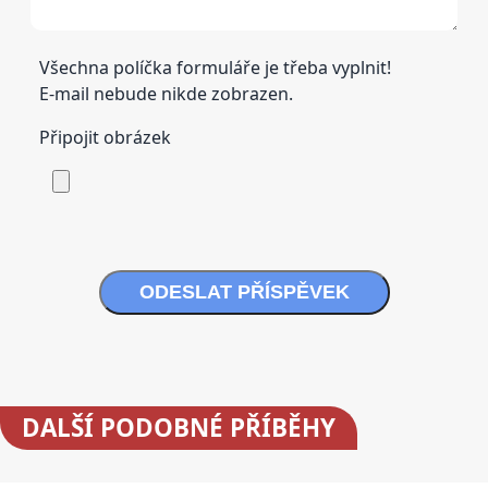
Všechna políčka formuláře je třeba vyplnit!
E-mail nebude nikde zobrazen.
Připojit obrázek
ODESLAT PŘÍSPĚVEK
DALŠÍ
PODOBNÉ PŘÍBĚHY