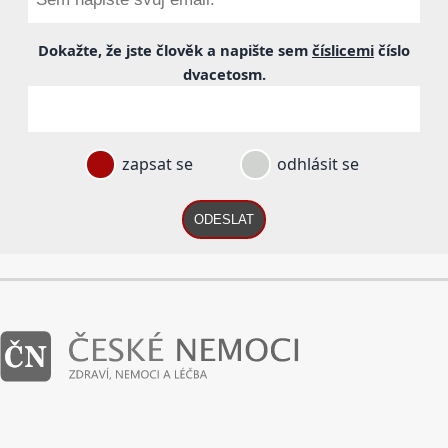
Dokažte, že jste člověk a napište sem
číslicemi
číslo
dvacetosm
.
zapsat se
odhlásit se
ODESLAT