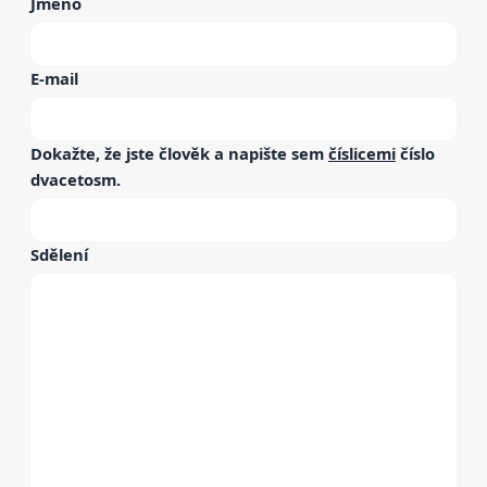
Jméno
E-mail
Dokažte, že jste člověk a napište sem
číslicemi
číslo
dvacetosm
.
Sdělení