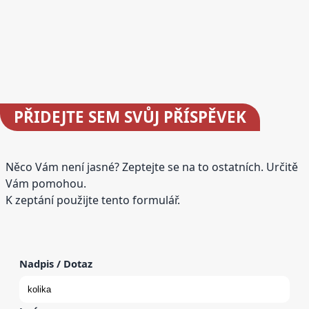
PŘIDEJTE
SEM SVŮJ PŘÍSPĚVEK
Něco Vám není jasné? Zeptejte se na to ostatních. Určitě
Vám pomohou.
K zeptání použijte tento formulář.
Nadpis / Dotaz