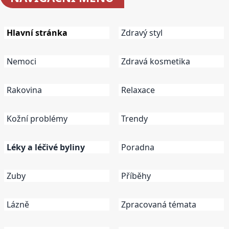
Hlavní stránka
Zdravý styl
Nemoci
Zdravá kosmetika
Rakovina
Relaxace
Kožní problémy
Trendy
Léky a léčivé byliny
Poradna
Zuby
Příběhy
Lázně
Zpracovaná témata