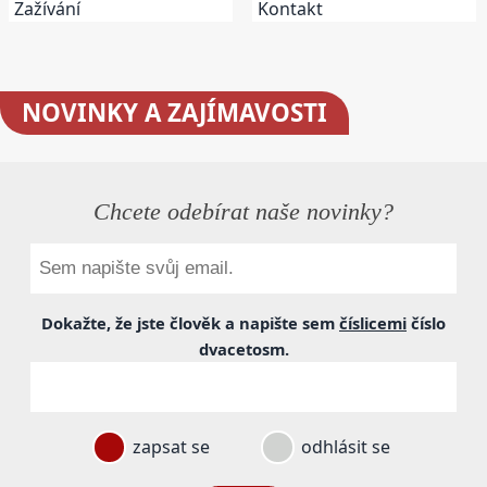
Zažívání
Kontakt
NOVINKY
A ZAJÍMAVOSTI
Chcete odebírat naše novinky?
Dokažte, že jste člověk a napište sem
číslicemi
číslo
dvacetosm
.
zapsat se
odhlásit se