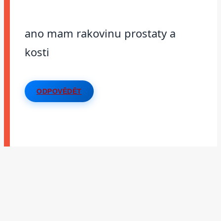
ano mam rakovinu prostaty a
kosti
ODPOVĚDĚT