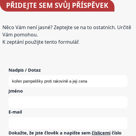
PŘIDEJTE
SEM SVŮJ PŘÍSPĚVEK
Něco Vám není jasné? Zeptejte se na to ostatních. Určitě
Vám pomohou.
K zeptání použijte tento formulář.
Nadpis / Dotaz
Jméno
E-mail
Dokažte, že jste člověk a napište sem
číslicemi
číslo