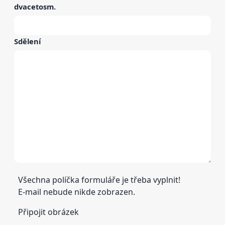
dvacetosm
.
Sdělení
Všechna políčka formuláře je třeba vyplnit!
E-mail nebude nikde zobrazen.
Připojit obrázek