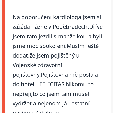
Na doporučení kardiologa jsem si
zažádal lázne v Poděbradech.Dříve
jsem tam jezdil s manželkou a byli
jsme moc spokojeni.Musím ještě
dodat,že jsem pojištěný u
Vojenské zdravotní
pojišťovny.Pojišťovna mě poslala
do hotelu FELICITAS.Nikomu to
nepřeji,to co jsem tam musel
vydržet a nejenom já i ostatní
pacienti.Začalo to