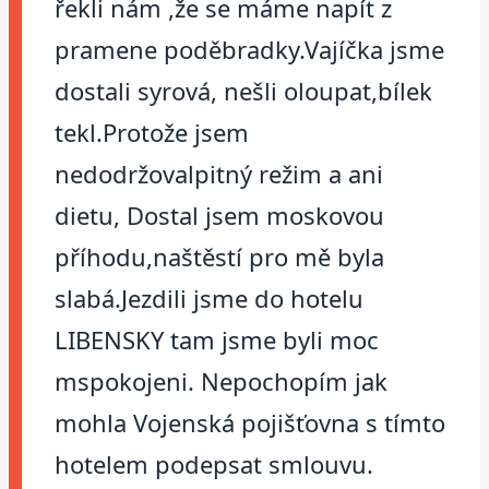
řekli nám ,že se máme napít z
pramene poděbradky.Vajíčka jsme
dostali syrová, nešli oloupat,bílek
tekl.Protože jsem
nedodržovalpitný režim a ani
dietu, Dostal jsem moskovou
příhodu,naštěstí pro mě byla
slabá.Jezdili jsme do hotelu
LIBENSKY tam jsme byli moc
mspokojeni. Nepochopím jak
mohla Vojenská pojišťovna s tímto
hotelem podepsat smlouvu.