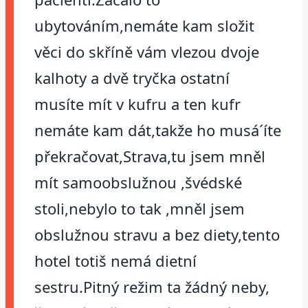
ubytováním,nemáte kam složit
věci do skříně vám vlezou dvoje
kalhoty a dvě tryčka ostatní
musíte mít v kufru a ten kufr
nemáte kam dát,takže ho musá´íte
překračovat,Strava,tu jsem mněl
mít samoobslužnou ,švédské
stoli,nebylo to tak ,mněl jsem
obslužnou stravu a bez diety,tento
hotel totiš nemá dietní
sestru.Pitný režim ta žádný neby,