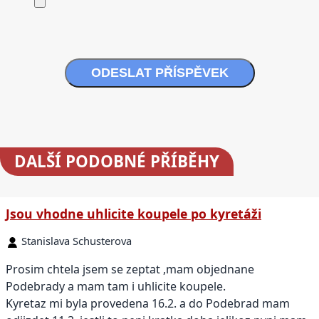
ODESLAT PŘÍSPĚVEK
DALŠÍ
PODOBNÉ PŘÍBĚHY
Jsou vhodne uhlicite koupele po kyretáži
Stanislava Schusterova
Prosim chtela jsem se zeptat ,mam objednane
Podebrady a mam tam i uhlicite koupele.
Kyretaz mi byla provedena 16.2. a do Podebrad mam