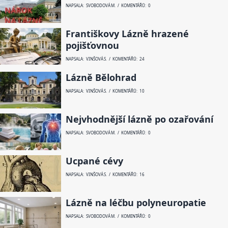
NAPSALA: SVOBODOVÁ M. / KOMENTÁŘŮ: 0
Františkovy Lázně hrazené
pojišťovnou
NAPSALA: VINŠOVÁ S. / KOMENTÁŘŮ: 24
Lázně Bělohrad
NAPSALA: VINŠOVÁ S. / KOMENTÁŘŮ: 10
Nejvhodnější lázně po ozařování
NAPSALA: SVOBODOVÁ M. / KOMENTÁŘŮ: 0
Ucpané cévy
NAPSALA: VINŠOVÁ S. / KOMENTÁŘŮ: 16
Lázně na léčbu polyneuropatie
NAPSALA: SVOBODOVÁ M. / KOMENTÁŘŮ: 0