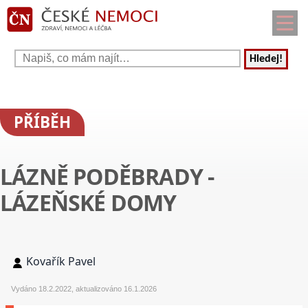
Hledej!
PŘÍBĚH
LÁZNĚ PODĚBRADY -
LÁZEŇSKÉ DOMY
Kovařík Pavel
Vydáno 18.2.2022, aktualizováno 16.1.2026