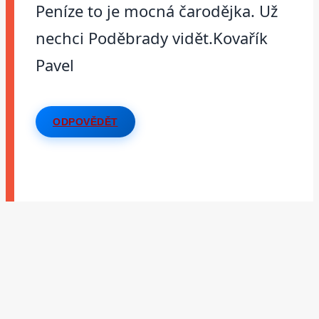
Peníze to je mocná čarodějka. Už
nechci Poděbrady vidět.Kovařík
Pavel
ODPOVĚDĚT