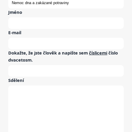
Jméno
E-mail
Dokažte, že jste člověk a napište sem
číslicemi
číslo
dvacetosm
.
Sdělení