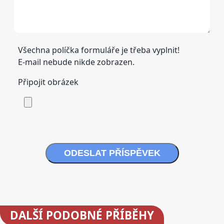
Všechna políčka formuláře je třeba vyplnit!
E-mail nebude nikde zobrazen.
Připojit obrázek
ODESLAT PŘÍSPĚVEK
DALŠÍ
PODOBNÉ PŘÍBĚHY