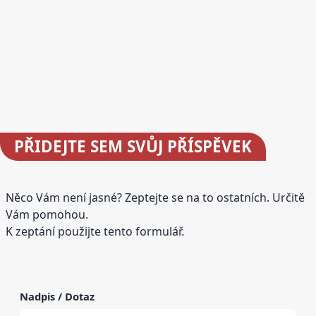
PŘIDEJTE
SEM SVŮJ PŘÍSPĚVEK
Něco Vám není jasné? Zeptejte se na to ostatních. Určitě
Vám pomohou.
K zeptání použijte tento formulář.
Nadpis / Dotaz