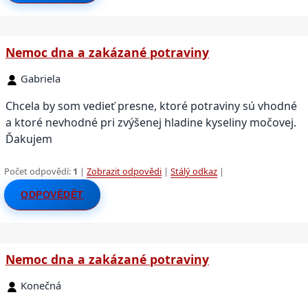
Nemoc dna a zakázané potraviny
Gabriela
Chcela by som vedieť presne, ktoré potraviny sú vhodné
a ktoré nevhodné pri zvýšenej hladine kyseliny močovej.
Ďakujem
Počet odpovědí:
1
|
Zobrazit odpovědi
|
Stálý odkaz
|
ODPOVĚDĚT
Nemoc dna a zakázané potraviny
Konečná