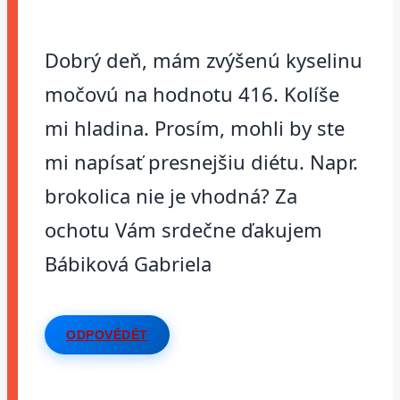
Dobrý deň, mám zvýšenú kyselinu
močovú na hodnotu 416. Kolíše
mi hladina. Prosím, mohli by ste
mi napísať presnejšiu diétu. Napr.
brokolica nie je vhodná? Za
ochotu Vám srdečne ďakujem
Bábiková Gabriela
ODPOVĚDĚT