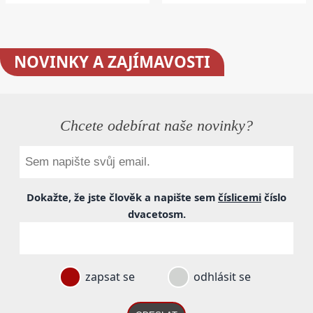
NOVINKY
A ZAJÍMAVOSTI
Chcete odebírat naše novinky?
Dokažte, že jste člověk a napište sem
číslicemi
číslo
dvacetosm
.
zapsat se
odhlásit se