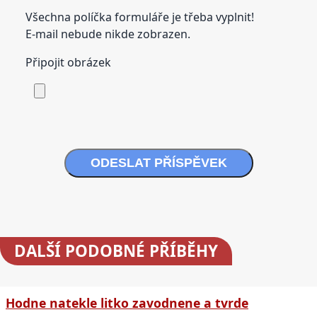
Všechna políčka formuláře je třeba vyplnit!
E-mail nebude nikde zobrazen.
Připojit obrázek
ODESLAT PŘÍSPĚVEK
DALŠÍ
PODOBNÉ PŘÍBĚHY
Hodne natekle litko zavodnene a tvrde