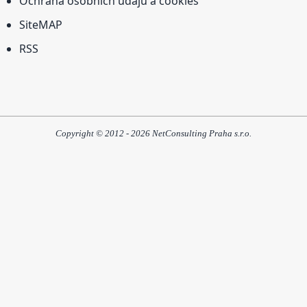
Ochrana osobních údajů a cookies
SiteMAP
RSS
Copyright © 2012 - 2026 NetConsulting Praha s.r.o.