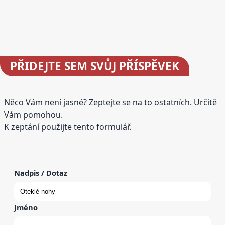
PŘIDEJTE
SEM SVŮJ PŘÍSPĚVEK
Něco Vám není jasné? Zeptejte se na to ostatních. Určitě
Vám pomohou.
K zeptání použijte tento formulář.
Nadpis / Dotaz
Jméno