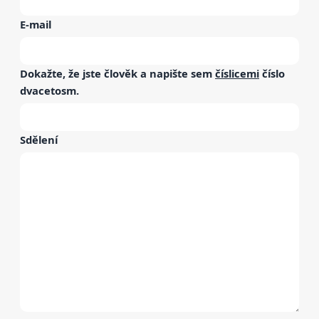
E-mail
Dokažte, že jste člověk a napište sem
číslicemi
číslo
dvacetosm
.
Sdělení