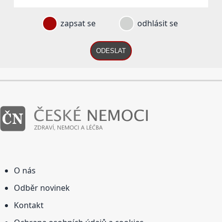
zapsat se
odhlásit se
ODESLAT
O nás
Odběr novinek
Kontakt