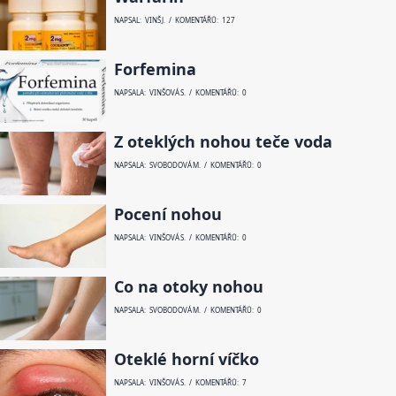
NAPSAL: VINŠ J. / KOMENTÁŘŮ: 127
Forfemina
NAPSALA: VINŠOVÁ S. / KOMENTÁŘŮ: 0
Z oteklých nohou teče voda
NAPSALA: SVOBODOVÁ M. / KOMENTÁŘŮ: 0
Pocení nohou
NAPSALA: VINŠOVÁ S. / KOMENTÁŘŮ: 0
Co na otoky nohou
NAPSALA: SVOBODOVÁ M. / KOMENTÁŘŮ: 0
Oteklé horní víčko
NAPSALA: VINŠOVÁ S. / KOMENTÁŘŮ: 7