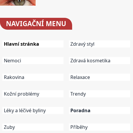
NAVIGAČNÍ
MENU
Hlavní stránka
Zdravý styl
Nemoci
Zdravá kosmetika
Rakovina
Relaxace
Kožní problémy
Trendy
Léky a léčivé byliny
Poradna
Zuby
Příběhy