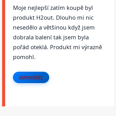
Moje nejlepší zatím koupě byl
produkt H2out. Dlouho mi nic
nesedělo a většinou když jsem
dobrala balení tak jsem byla
pořád oteklá. Produkt mi výrazně
pomohl.
ODPOVĚDĚT