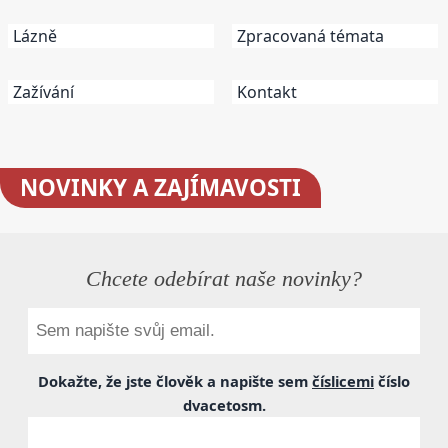
Lázně
Zpracovaná témata
Zažívání
Kontakt
NOVINKY
A ZAJÍMAVOSTI
Chcete odebírat naše novinky?
Dokažte, že jste člověk a napište sem
číslicemi
číslo
dvacetosm
.