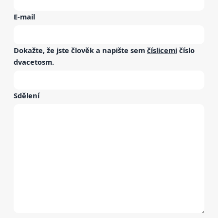
E-mail
Dokažte, že jste člověk a napište sem
číslicemi
číslo
dvacetosm
.
Sdělení