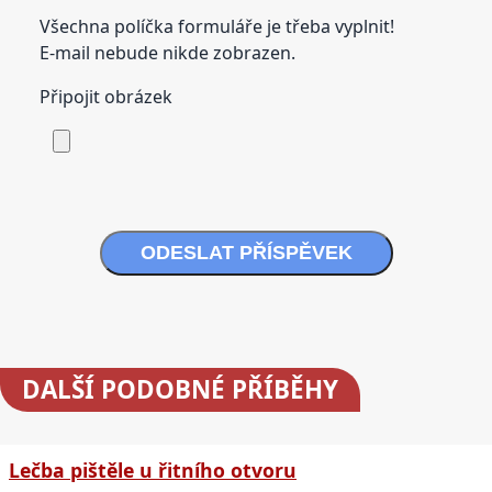
Všechna políčka formuláře je třeba vyplnit!
E-mail nebude nikde zobrazen.
Připojit obrázek
ODESLAT PŘÍSPĚVEK
DALŠÍ
PODOBNÉ PŘÍBĚHY
Lečba pištěle u řitního otvoru