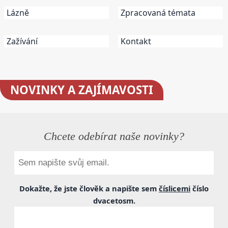
Lázně
Zpracovaná témata
Zažívání
Kontakt
NOVINKY
A ZAJÍMAVOSTI
Chcete odebírat naše novinky?
Dokažte, že jste člověk a napište sem
číslicemi
číslo
dvacetosm
.