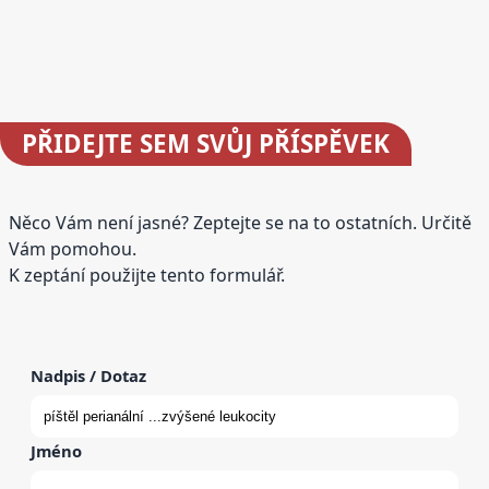
PŘIDEJTE
SEM SVŮJ PŘÍSPĚVEK
Něco Vám není jasné? Zeptejte se na to ostatních. Určitě
Vám pomohou.
K zeptání použijte tento formulář.
Nadpis / Dotaz
Jméno