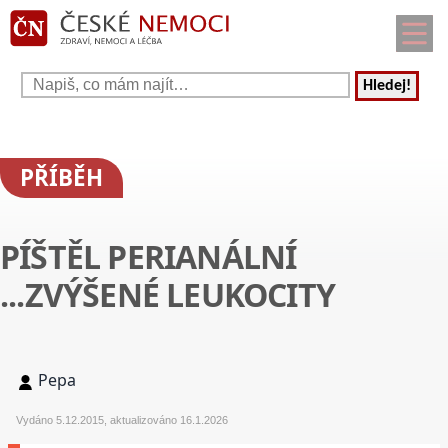
Hledej!
PŘÍBĚH
PÍŠTĚL PERIANÁLNÍ
...ZVÝŠENÉ LEUKOCITY
Pepa
Vydáno 5.12.2015, aktualizováno 16.1.2026