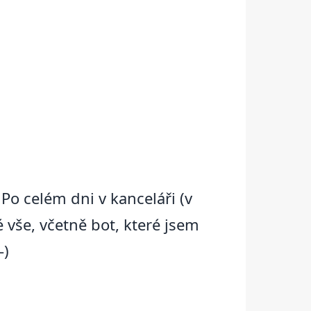
Po celém dni v kanceláři (v
vše, včetně bot, které jsem
-)