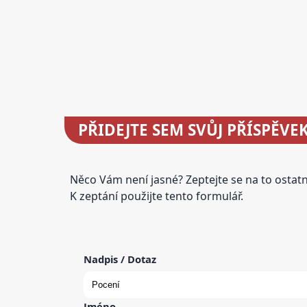
PŘIDEJTE
SEM SVŮJ PŘÍSPĚVE
Něco Vám není jasné? Zeptejte se na to osta
K zeptání použijte tento formulář.
Nadpis / Dotaz
Jméno