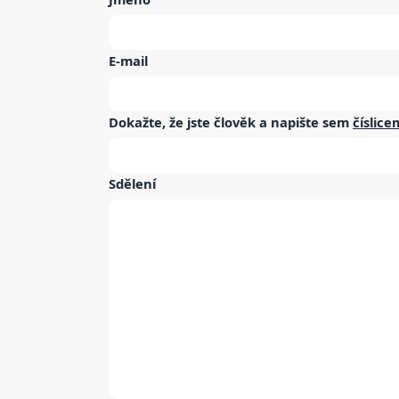
E-mail
Dokažte, že jste člověk a napište sem
číslice
Sdělení