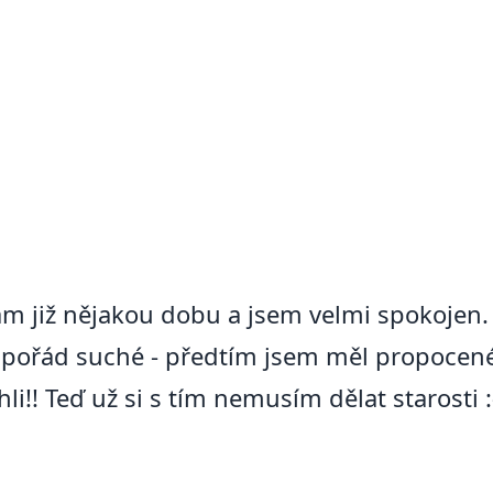
ám již nějakou dobu a jsem velmi spokojen. 
ořád suché - předtím jsem měl propocené 
i!! Teď už si s tím nemusím dělat starosti :