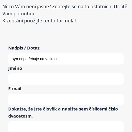
Něco Vám není jasné? Zeptejte se na to ostatních. Určitě
Vám pomohou.
K zeptání použijte tento formulář.
Nadpis / Dotaz
Jméno
E-mail
Dokažte, že jste člověk a napište sem
číslicemi
číslo
dvacetosm
.