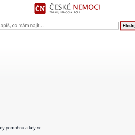
Hledej
kdy pomohou a kdy ne