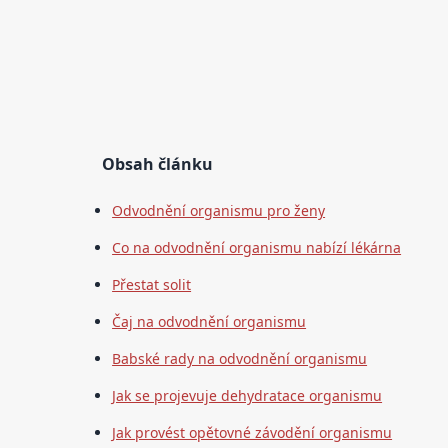
Obsah článku
Odvodnění organismu pro ženy
Co na odvodnění organismu nabízí lékárna
Přestat solit
Čaj na odvodnění organismu
Babské rady na odvodnění organismu
Jak se projevuje dehydratace organismu
Jak provést opětovné závodění organismu