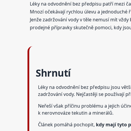
Léky na odvodnění bez předpisu patří mezi čas
Mnozí očekávají rychlou úlevu a jednoduché ř
Jenže zadržování vody v těle nemusí mít vždy 
prodejné přípravky skutečně pomoci, kdy jsou
Shrnutí
Léky na odvodnění bez předpisu jsou větš
zadržování vody. Nejčastěji se používají p
Neřeší však příčinu problému a jejich úči
k nerovnováze tekutin a minerálů.
Článek pomáhá pochopit,
kdy mají tyto 