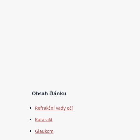
Obsah článku
Refrakční vady očí
Katarakt
Glaukom