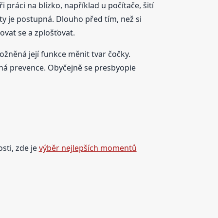
 práci na blízko, například u počítače, šití
ty je postupná. Dlouho před tím, než si
vat se a zplošťovat.
ožněná její funkce měnit tvar čočky.
dná prevence. Obyčejně se presbyopie
sti, zde je
výběr nejlepších momentů