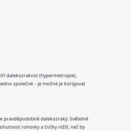
tří dalekozrakost (hypermetropie),
jedno společné – je možné je korigovat
ste pravděpodobně dalekozraký. Světelné
 mohutnost rohovky a čočky nižší, než by