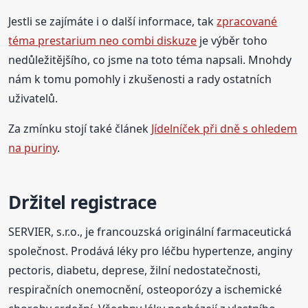
Jestli se zajímáte i o další informace, tak
zpracované
téma prestarium neo combi diskuze
je výběr toho
nedůležitějšího, co jsme na toto téma napsali. Mnohdy
nám k tomu pomohly i zkušenosti a rady ostatních
uživatelů.
Za zmínku stojí také článek
Jídelníček při dně s ohledem
na puriny
.
Držitel registrace
SERVIER, s.r.o., je francouzská originální farmaceutická
společnost. Prodává léky pro léčbu hypertenze, anginy
pectoris, diabetu, deprese, žilní nedostatečnosti,
respiračních onemocnění, osteoporózy a ischemické