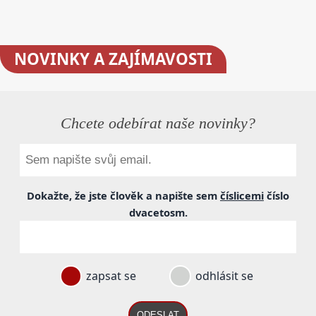
NOVINKY
A ZAJÍMAVOSTI
Chcete odebírat naše novinky?
Dokažte, že jste člověk a napište sem
číslicemi
číslo
dvacetosm
.
zapsat se
odhlásit se
ODESLAT