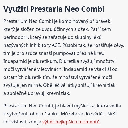
Využití Prestaria Neo Combi
Prestarium Neo Combi je kombinovaný přípravek,
který je složen ze dvou účinných složek. Patří sem
perindopril, který se zařazuje do skupiny léků
nazývaných inhibitory ACE. Působí tak, že rozšiřuje cévy,
tím je pro srdce snazší pumpovat přes ně krev.
Indapamid je diuretikum. Diuretika zvyšují množství
moči vytvářené v ledvinách. Indapamid se však liší od
ostatních diuretik tím, že množství vytvářené moči
zvyšuje jen mírně. Obě léčivé látky snižují krevní tlak
a společně upravují krevní tlak.
Prestarium Neo Combi, je hlavní myšlenka, která vedla
k vytvoření tohoto článku. Můžete se dozvědět i širší
souvislosti, zde je
výběr nejlepších momentů