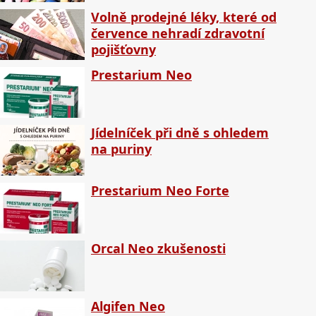
Volně prodejné léky, které od
července nehradí zdravotní
pojišťovny
Prestarium Neo
Jídelníček při dně s ohledem
na puriny
Prestarium Neo Forte
Orcal Neo zkušenosti
Algifen Neo