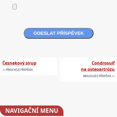
ODESLAT PŘÍSPĚVEK
Česnekový sirup
Condrosulf
na osteoartrózu
<< PŘEDCHOZÍ PŘÍSPĚVEK
NÁSLEDUJÍCÍ PŘÍSPĚVEK >>
NAVIGAČNÍ
MENU