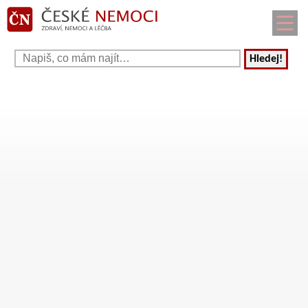
Hledej!