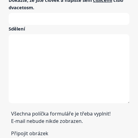
dvacetosm
.
Sdělení
Všechna políčka formuláře je třeba vyplnit!
E-mail nebude nikde zobrazen.
Připojit obrázek