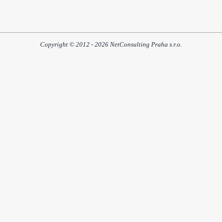
Copyright © 2012 - 2026 NetConsulting Praha s.r.o.