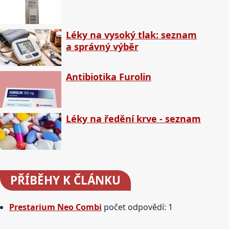
Léky na vysoký tlak: seznam
a správný výběr
Antibiotika Furolin
Léky na ředění krve - seznam
PŘÍBĚHY
K ČLÁNKU
Prestarium Neo Combi
počet odpovědí: 1