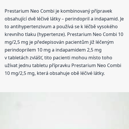
Prestarium Neo Combi je kombinovaný přípravek
obsahující dvě léčivé látky – perindopril a indapamid. Je
to antihypertenzivum a používá se k léčbě vysokého
krevního tlaku (hypertenze). Prestarium Neo Combi 10
mg/2,5 mg je předepisován pacientům již léčeným
perindoprilem 10 mg a indapamidem 2,5 mg
v tabletách zvlášť, tito pacienti mohou místo toho
užívat jednu tabletu přípravku Prestarium Neo Combi
10 mg/2,5 mg, která obsahuje obě léčivé látky.