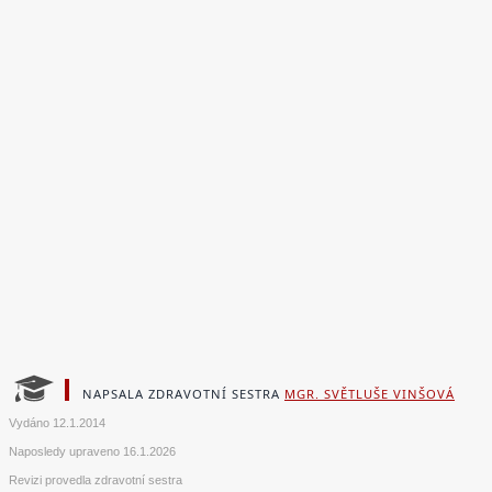
NAPSALA ZDRAVOTNÍ SESTRA
MGR. SVĚTLUŠE VINŠOVÁ
Vydáno
12.1.2014
Naposledy upraveno
16.1.2026
Revizi provedla zdravotní sestra