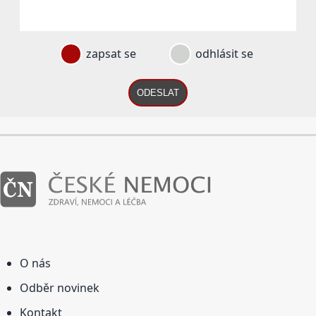
zapsat se
odhlásit se
ODESLAT
O nás
Odběr novinek
Kontakt