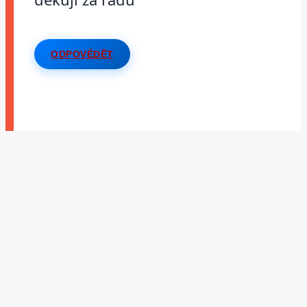
ODPOVĚDĚT