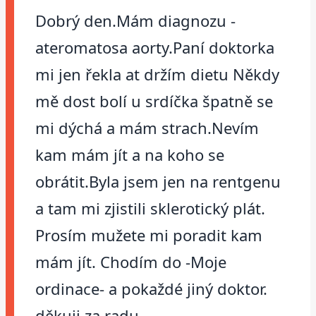
Dobrý den.Mám diagnozu -
ateromatosa aorty.Paní doktorka
mi jen řekla at držím dietu Někdy
mě dost bolí u srdíčka špatně se
mi dýchá a mám strach.Nevím
kam mám jít a na koho se
obrátit.Byla jsem jen na rentgenu
a tam mi zjistili sklerotický plát.
Prosím mužete mi poradit kam
mám jít. Chodím do -Moje
ordinace- a pokaždé jiný doktor.
děkuji za radu