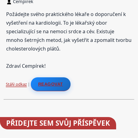
Cempírek
Požádejte svého praktického lékaře o doporučení k
vyšetření na kardiologii. To je lékařský obor
specializující se na nemoci srdce a cév. Existuje
mnoho šetrných metod, jak vyšetřit a zpomalit tvorbu
cholesterolových plátů.
Zdraví Cempírek!
Stálý odkaz
|
REAGOVAT
PŘIDEJTE
SEM SVŮJ PŘÍSPĚVEK