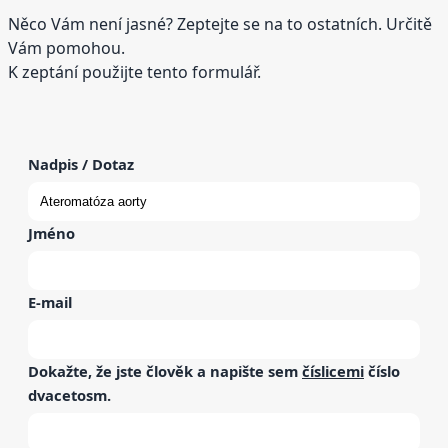
Něco Vám není jasné? Zeptejte se na to ostatních. Určitě
Vám pomohou.
K zeptání použijte tento formulář.
Nadpis / Dotaz
Jméno
E-mail
Dokažte, že jste člověk a napište sem
číslicemi
číslo
dvacetosm
.