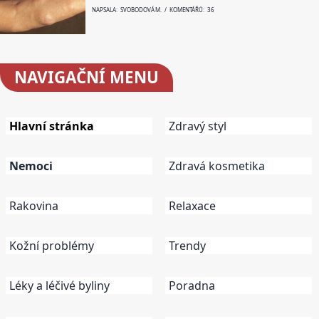
NAPSALA: SVOBODOVÁ M. / KOMENTÁŘŮ: 36
NAVIGAČNÍ
MENU
Hlavní stránka
Zdravý styl
Nemoci
Zdravá kosmetika
Rakovina
Relaxace
Kožní problémy
Trendy
Léky a léčivé byliny
Poradna