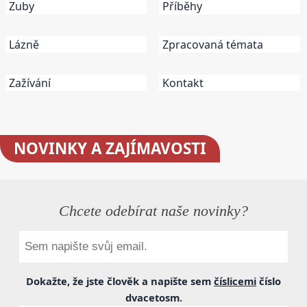
Zuby
Příběhy
Lázně
Zpracovaná témata
Zažívání
Kontakt
NOVINKY
A ZAJÍMAVOSTI
Chcete odebírat naše novinky?
Dokažte, že jste člověk a napište sem
číslicemi
číslo
dvacetosm
.