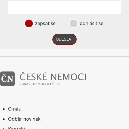
zapsat se
odhlásit se
ODESLAT
O nás
Odběr novinek
Kontakt