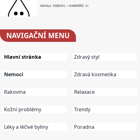
NAPSALA: VINŠOVÁ S. / KOMENTÁŘŮ: 61
NAVIGAČNÍ
MENU
Hlavní stránka
Zdravý styl
Nemoci
Zdravá kosmetika
Rakovina
Relaxace
Kožní problémy
Trendy
Léky a léčivé byliny
Poradna