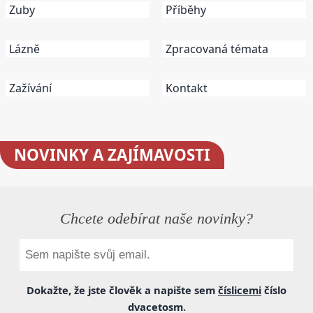
Zuby
Příběhy
Lázně
Zpracovaná témata
Zažívání
Kontakt
NOVINKY
A ZAJÍMAVOSTI
Chcete odebírat naše novinky?
Dokažte, že jste člověk a napište sem
číslicemi
číslo
dvacetosm
.