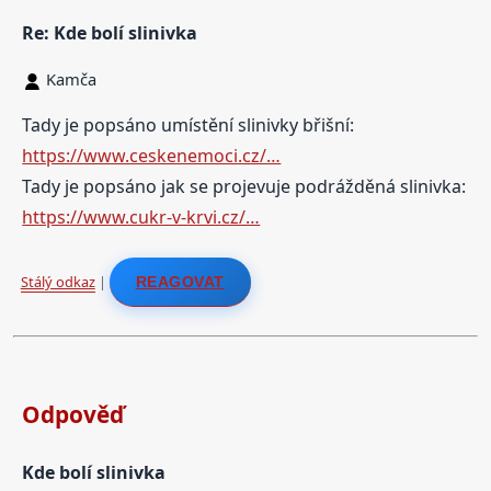
Re: Kde bolí slinivka
Kamča
Tady je popsáno umístění slinivky břišní:
https://www.ceskenemoci.cz/…
Tady je popsáno jak se projevuje podrážděná slinivka:
https://www.cukr-v-krvi.cz/…
Stálý odkaz
|
REAGOVAT
Odpověď
Kde bolí slinivka