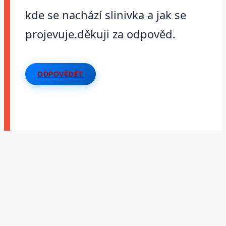
kde se nachází slinivka a jak se
projevuje.děkuji za odpověd.
ODPOVĚDĚT