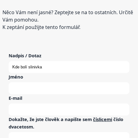
Něco Vám není jasné? Zeptejte se na to ostatních. Určitě
Vám pomohou.
K zeptání použijte tento formulář.
Nadpis / Dotaz
Jméno
E-mail
Dokažte, že jste člověk a napište sem
číslicemi
číslo
dvacetosm
.