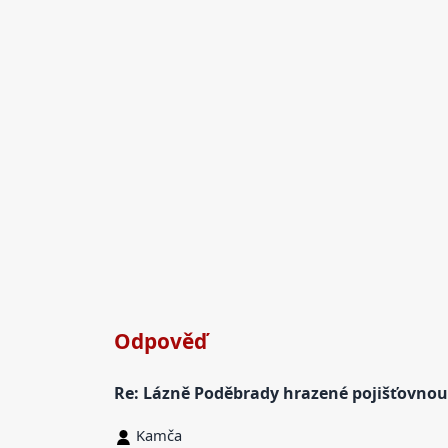
Odpověď
Re: Lázně Poděbrady hrazené pojišťovnou
Kamča