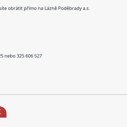
te obrátit přímo na Lázně Poděbrady a.s.
25 nebo 325 606 527
K