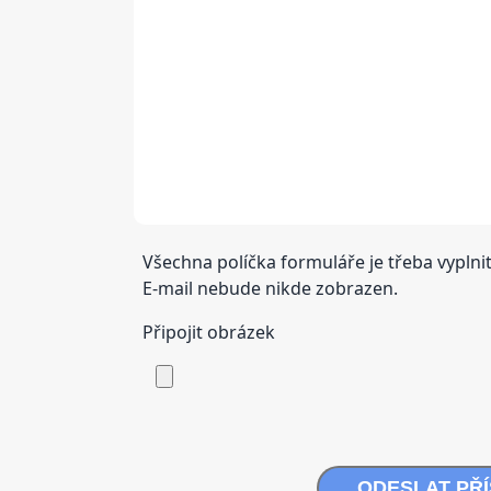
Všechna políčka formuláře je třeba vyplnit
E-mail nebude nikde zobrazen.
Připojit obrázek
ODESLAT PŘ