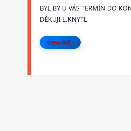
BYL BY U VÁS TERMÍN DO KO
DĚKUJI L.KNYTL
ODPOVĚDĚT