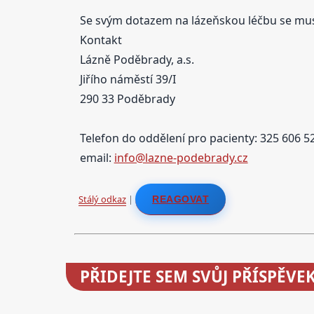
Se svým dotazem na lázeňskou léčbu se musí
Kontakt
Lázně Poděbrady, a.s.
Jiřího náměstí 39/I
290 33 Poděbrady
Telefon do oddělení pro pacienty: 325 606 5
email:
info@lazne-podebrady.cz
Stálý odkaz
|
REAGOVAT
PŘIDEJTE
SEM SVŮJ PŘÍSPĚVE