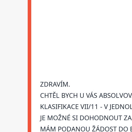
ZDRAVÍM.
CHTĚL BYCH U VÁS ABSOLVOV
KLASIFIKACE VII/11 - V JEDN
JE MOŽNÉ SI DOHODNOUT ZA 
MÁM PODANOU ŽÁDOST DO B