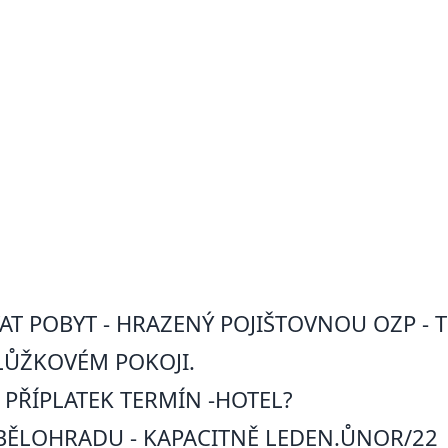
AT POBYT - HRAZENÝ POJIŠTOVNOU OZP - 
OLŮŽKOVÉM POKOJI.
PŘÍPLATEK TERMÍN -HOTEL?
ĚLOHRADU - KAPACITNĚ LEDEN.ŮNOR/22