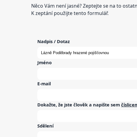
Něco Vám není jasné? Zeptejte se na to osta
K zeptání použijte tento formulář.
Nadpis / Dotaz
Jméno
E-mail
Dokažte, že jste člověk a napište sem
číslice
Sdělení