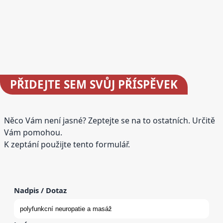
PŘIDEJTE
SEM SVŮJ PŘÍSPĚVEK
Něco Vám není jasné? Zeptejte se na to ostatních. Určitě
Vám pomohou.
K zeptání použijte tento formulář.
Nadpis / Dotaz