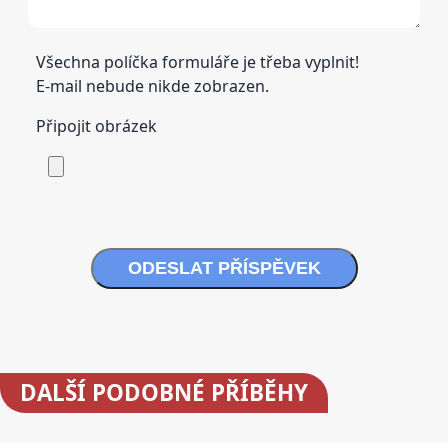
Všechna políčka formuláře je třeba vyplnit!
E-mail nebude nikde zobrazen.
Připojit obrázek
ODESLAT PŘÍSPĚVEK
DALŠÍ
PODOBNÉ PŘÍBĚHY