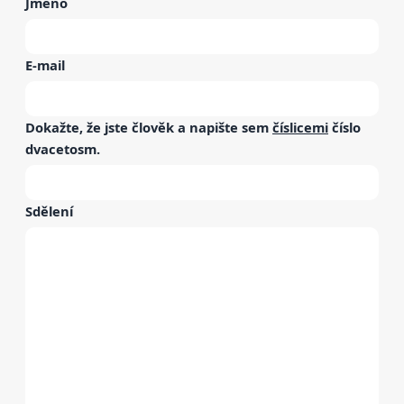
Jméno
E-mail
Dokažte, že jste člověk a napište sem
číslicemi
číslo
dvacetosm
.
Sdělení