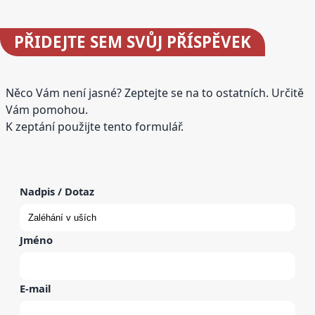
PŘIDEJTE
SEM SVŮJ PŘÍSPĚVEK
Něco Vám není jasné? Zeptejte se na to ostatních. Určitě
Vám pomohou.
K zeptání použijte tento formulář.
Nadpis / Dotaz
Jméno
E-mail