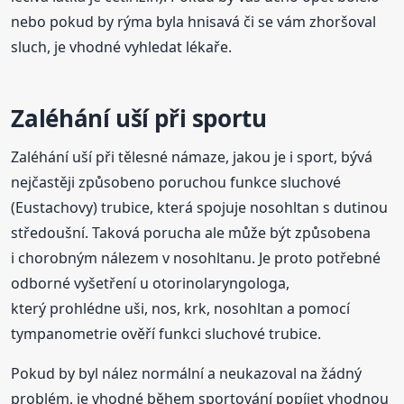
nebo pokud by rýma byla hnisavá či se vám zhoršoval
sluch, je vhodné vyhledat lékaře.
Zaléhání uší při sportu
Zaléhání uší při tělesné námaze, jakou je i sport, bývá
nejčastěji způsobeno poruchou funkce sluchové
(Eustachovy) trubice, která spojuje nosohltan s dutinou
středoušní. Taková porucha ale může být způsobena
i chorobným nálezem v nosohltanu. Je proto potřebné
odborné vyšetření u otorinolaryngologa,
který prohlédne uši, nos, krk, nosohltan a pomocí
tympanometrie ověří funkci sluchové trubice.
Pokud by byl nález normální a neukazoval na žádný
problém, je vhodné během sportování popíjet vhodnou