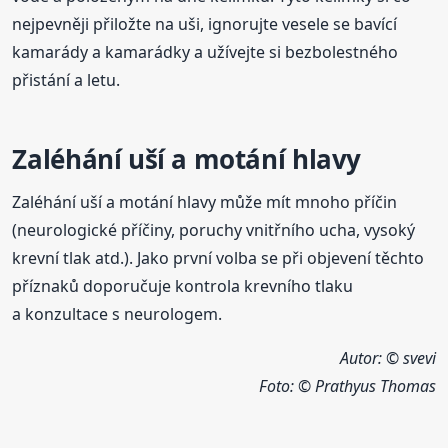
nejpevněji přiložte na uši, ignorujte vesele se bavící
kamarády a kamarádky a užívejte si bezbolestného
přistání a letu.
Zaléhání uší a motání hlavy
Zaléhání uší a motání hlavy může mít mnoho příčin
(neurologické příčiny, poruchy vnitřního ucha, vysoký
krevní tlak atd.). Jako první volba se při objevení těchto
příznaků doporučuje kontrola krevního tlaku
a konzultace s neurologem.
Autor: © svevi
Foto:
© Prathyus Thomas