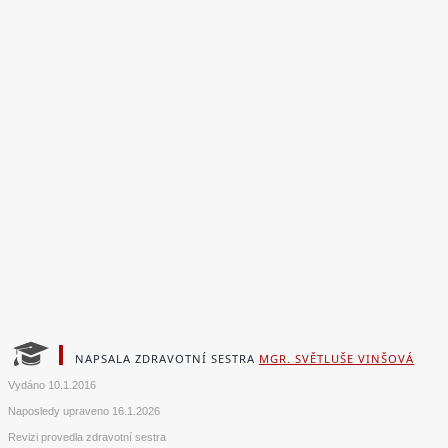
NAPSALA ZDRAVOTNÍ SESTRA
MGR. SVĚTLUŠE VINŠOVÁ
Vydáno
10.1.2016
Naposledy upraveno
16.1.2026
Revizi provedla zdravotní sestra