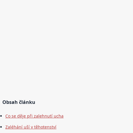
Obsah článku
Co se děje při zalehnutí ucha
Zaléhání uší v těhotenství