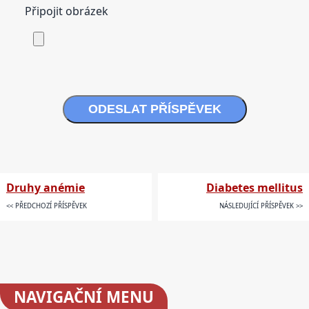
Připojit obrázek
ODESLAT PŘÍSPĚVEK
Druhy anémie
Diabetes mellitus
<< PŘEDCHOZÍ PŘÍSPĚVEK
NÁSLEDUJÍCÍ PŘÍSPĚVEK >>
NAVIGAČNÍ
MENU