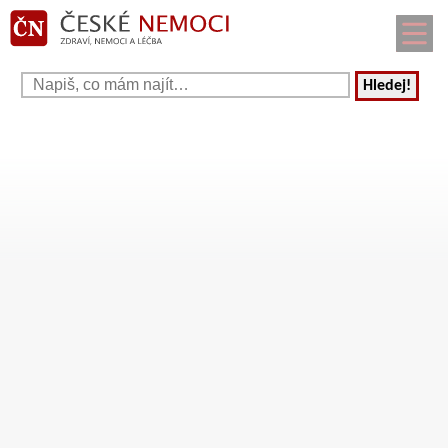
Hledej!