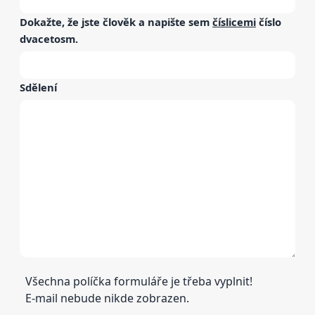
Dokažte, že jste člověk a napište sem
číslicemi
číslo
dvacetosm
.
Sdělení
Všechna políčka formuláře je třeba vyplnit!
E-mail nebude nikde zobrazen.