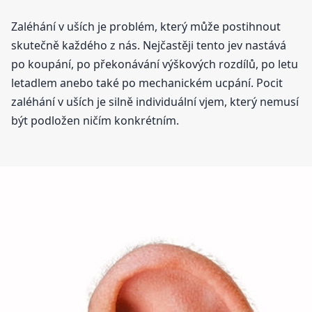
Zaléhání v uších je problém, který může postihnout
skutečně každého z nás. Nejčastěji tento jev nastává
po koupání, po překonávání výškových rozdílů, po letu
letadlem anebo také po mechanickém ucpání. Pocit
zaléhání v uších je silně individuální vjem, který nemusí
být podložen ničím konkrétním.