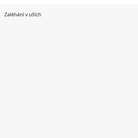
Zaléhání v uších