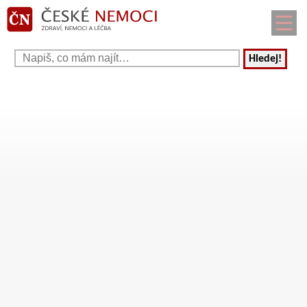
Hledej!