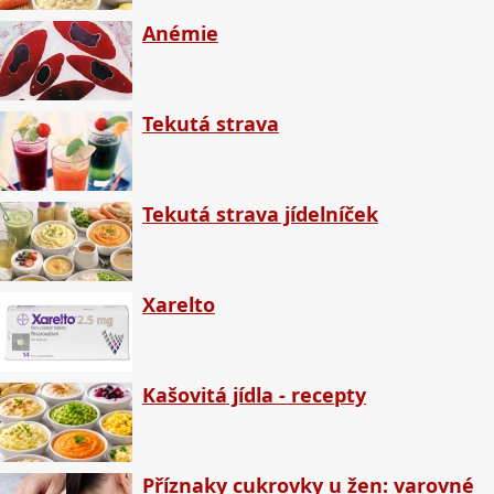
Anémie
Tekutá strava
Tekutá strava jídelníček
Xarelto
Kašovitá jídla - recepty
Příznaky cukrovky u žen: varovné