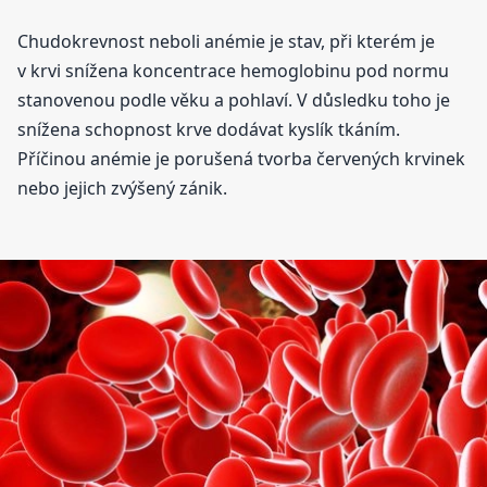
Chudokrevnost neboli anémie je stav, při kterém je
v krvi snížena koncentrace hemoglobinu pod normu
stanovenou podle věku a pohlaví. V důsledku toho je
snížena schopnost krve dodávat kyslík tkáním.
Příčinou anémie je porušená tvorba červených krvinek
nebo jejich zvýšený zánik.