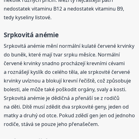
nedostatek vitaminu B12 a nedostatek vitaminu B9,
tedy kyseliny listové.
Srpkovitá anémie
Srpkovitá anémie mění normální kulaté červené krvinky
do buněk, které mají tvar srpku měsíce. Normální
červené krvinky snadno procházejí krevními cévami
a roznášejí kyslík do celého těla, ale srpkovité červené
krvinky uvíznou a blokují krevní řečiště, což způsobuje
bolesti, ale může také poškodit orgány, svaly a kosti.
Srpkovitá anémie je dědičná a přenáší se z rodičů
na děti. Dítě musí zdědit dva srpkovité geny, jeden od
matky a druhý od otce. Pokud zdědí gen jen od jednoho
rodiče, stává se pouze jeho přenašečem.