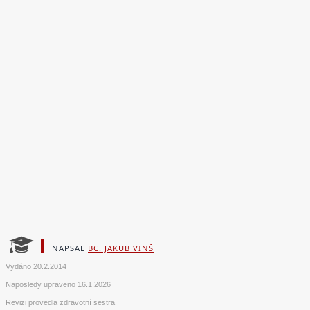
NAPSAL
BC. JAKUB VINŠ
Vydáno
20.2.2014
Naposledy upraveno
16.1.2026
Revizi provedla zdravotní sestra