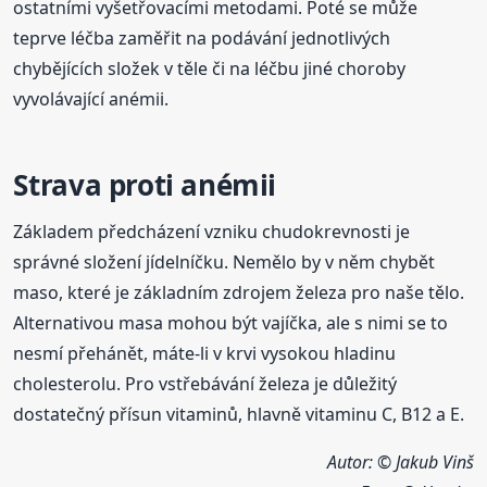
ostatními vyšetřovacími metodami. Poté se může
teprve léčba zaměřit na podávání jednotlivých
chybějících složek v těle či na léčbu jiné choroby
vyvolávající anémii.
Strava proti anémii
Základem předcházení vzniku chudokrevnosti je
správné složení jídelníčku. Nemělo by v něm chybět
maso, které je základním zdrojem železa pro naše tělo.
Alternativou masa mohou být vajíčka, ale s nimi se to
nesmí přehánět, máte-li v krvi vysokou hladinu
cholesterolu. Pro vstřebávání železa je důležitý
dostatečný přísun vitaminů, hlavně vitaminu C, B12 a E.
Autor: © Jakub Vinš