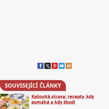
SOUVISEJÍCÍ ČLÁNKY
Kašovitá strava: recepty, kdy
pomáhá a kdy škodí