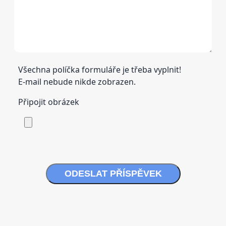
Všechna políčka formuláře je třeba vyplnit!
E-mail nebude nikde zobrazen.
Připojit obrázek
ODESLAT PŘÍSPĚVEK