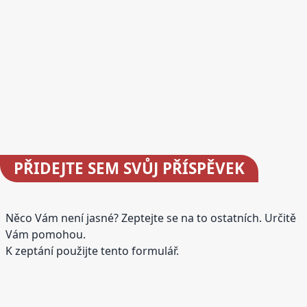
PŘIDEJTE
SEM SVŮJ PŘÍSPĚVEK
Něco Vám není jasné? Zeptejte se na to ostatních. Určitě
Vám pomohou.
K zeptání použijte tento formulář.