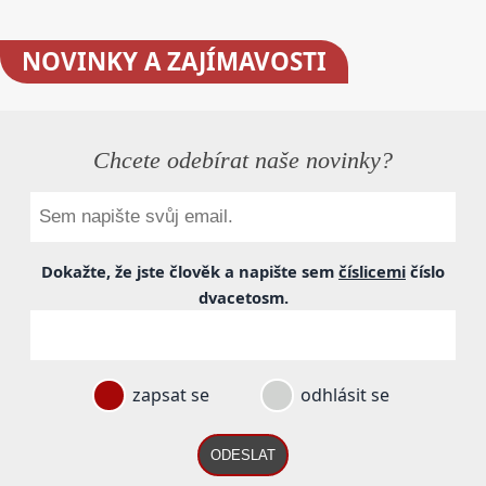
NOVINKY
A ZAJÍMAVOSTI
Chcete odebírat naše novinky?
Dokažte, že jste člověk a napište sem
číslicemi
číslo
dvacetosm
.
zapsat se
odhlásit se
ODESLAT