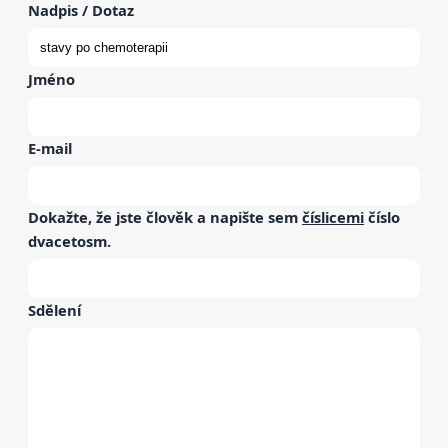
Nadpis / Dotaz
Jméno
E-mail
Dokažte, že jste člověk a napište sem
číslicemi
číslo
dvacetosm
.
Sdělení