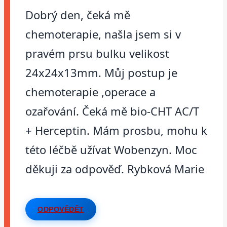
Dobrý den, čeká mě
chemoterapie, našla jsem si v
pravém prsu bulku velikost
24x24x13mm. Můj postup je
chemoterapie ,operace a
ozařování. Čeká mě bio-CHT AC/T
+ Herceptin. Mám prosbu, mohu k
této léčbě užívat Wobenzyn. Moc
děkuji za odpověď. Rybková Marie
ODPOVĚDĚT