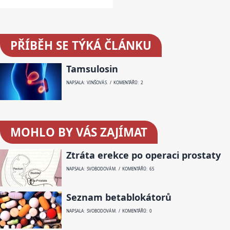
PŘÍBĚH SE TÝKÁ ČLÁNKU
Tamsulosin
NAPSALA: VINŠOVÁ S. / KOMENTÁŘŮ: 2
MOHLO BY VÁS ZAJÍMAT
Ztráta erekce po operaci prostaty
NAPSALA: SVOBODOVÁ M. / KOMENTÁŘŮ: 65
Seznam betablokátorů
NAPSALA: SVOBODOVÁ M. / KOMENTÁŘŮ: 0