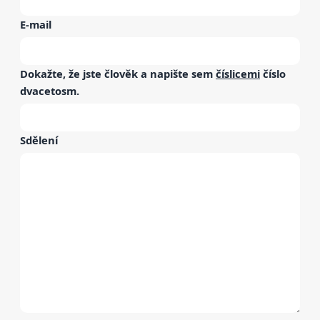
E-mail
Dokažte, že jste člověk a napište sem
číslicemi
číslo
dvacetosm
.
Sdělení