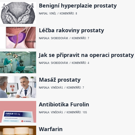
Benigní hyperplazie prostaty
NAPSAL: VINŠ J. / KOMENTÁŘŮ: 8
Léčba rakoviny prostaty
NAPSALA: SVOBODOVÁ M. / KOMENTÁŘŮ: 7
Jak se připravit na operaci prostaty
NAPSALA: SVOBODOVÁ M. / KOMENTÁŘŮ: 4
Masáž prostaty
NAPSALA: VINŠOVÁ S. / KOMENTÁŘŮ: 7
Antibiotika Furolin
NAPSALA: VINŠOVÁ S. / KOMENTÁŘŮ: 105
Warfarin