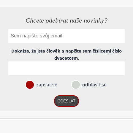
Chcete odebírat naše novinky?
Dokažte, že jste člověk a napište sem
číslicemi
číslo
dvacetosm
.
zapsat se
odhlásit se
ODESLAT