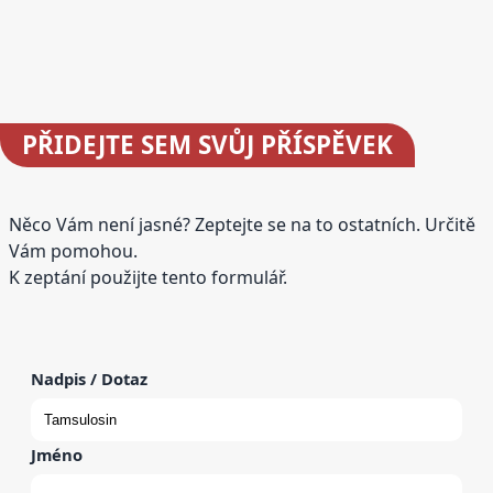
PŘIDEJTE
SEM SVŮJ PŘÍSPĚVEK
Něco Vám není jasné? Zeptejte se na to ostatních. Určitě
Vám pomohou.
K zeptání použijte tento formulář.
Nadpis / Dotaz
Jméno