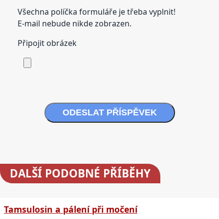
Všechna políčka formuláře je třeba vyplnit!
E-mail nebude nikde zobrazen.
Připojit obrázek
ODESLAT PŘÍSPĚVEK
DALŠÍ
PODOBNÉ PŘÍBĚHY
Tamsulosin a pálení při močení