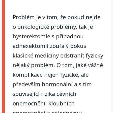
Problém je v tom, že pokud nejde
o onkologické problémy, tak je
hysterektomie s případnou
adnexektomií zoufalý pokus
klasické medicíny odstranit fyzicky
nějaký problém. O tom, jaké vážné
komplikace nejen fyzické, ale
především hormonální a s tím
související rizika cévních
onemocnění, kloubních
onemocnění a osteopozy v