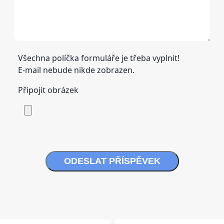
Všechna políčka formuláře je třeba vyplnit!
E-mail nebude nikde zobrazen.
Připojit obrázek
ODESLAT PŘÍSPĚVEK