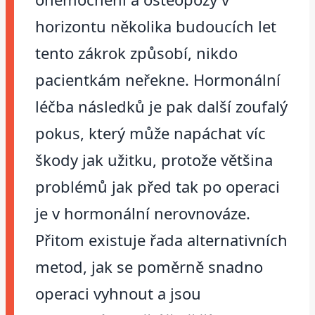
horizontu několika budoucích let
tento zákrok způsobí, nikdo
pacientkám neřekne. Hormonální
léčba následků je pak další zoufalý
pokus, který může napáchat víc
škody jak užitku, protože většina
problémů jak před tak po operaci
je v hormonální nerovnováze.
Přitom existuje řada alternativních
metod, jak se poměrně snadno
operaci vyhnout a jsou