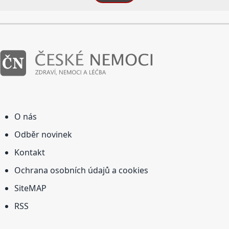
O nás
Odběr novinek
Kontakt
Ochrana osobních údajů a cookies
SiteMAP
RSS