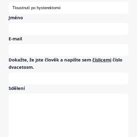
Jméno
E-mail
Dokažte, že jste člověk a napište sem
číslicemi
číslo
dvacetosm
.
Sdělení