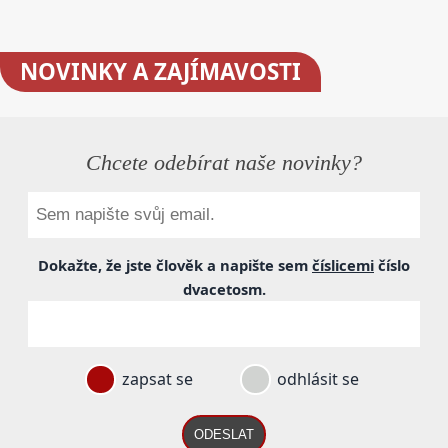
NOVINKY
A ZAJÍMAVOSTI
Chcete odebírat naše novinky?
Dokažte, že jste člověk a napište sem
číslicemi
číslo
dvacetosm
.
zapsat se
odhlásit se
ODESLAT