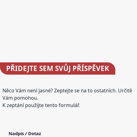
PŘIDEJTE
SEM SVŮJ PŘÍSPĚVEK
Něco Vám není jasné? Zeptejte se na to ostatních. Určitě
Vám pomohou.
K zeptání použijte tento formulář.
Nadpis / Dotaz