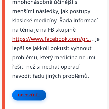
mnohonásobně účinější s
menšími následky, jak postupy
klasické medicíny. Řada informací
na téma je na FB skupině
https://www.facebook.com/gr…
. Je
lepší se jakkoli pokusit vyhnout
problému, který medicína neumí
řešit, než si nechat operací
navodit řadu jiných problémů.
ODPOVĚDĚT