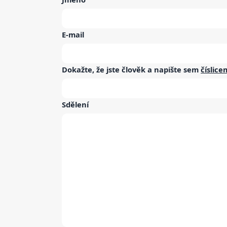
E-mail
Dokažte, že jste člověk a napište sem
číslice
Sdělení