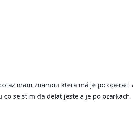
otaz mam znamou ktera má je po operaci a
 co se stim da delat jeste a je po ozarkach