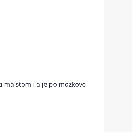
 má stomii a je po mozkove