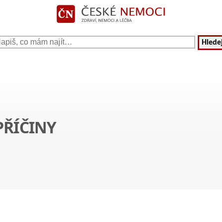
Hledej
PŘÍČINY