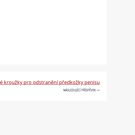
vé kroužky pro odstranění předkožky penisu
NÁSLEDUJÍCÍ PŘÍSPĚVEK >>