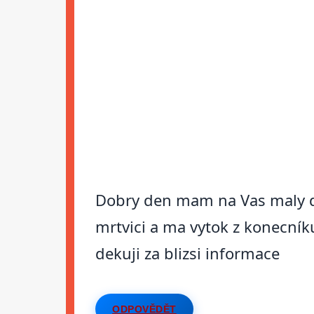
Dobry den mam na Vas maly d
mrtvici a ma vytok z konecníku
dekuji za blizsi informace
ODPOVĚDĚT