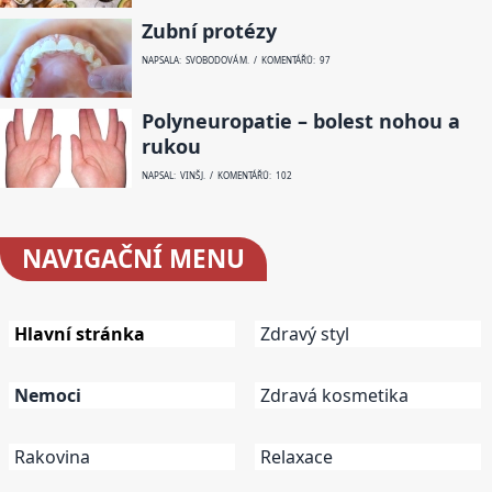
Zubní protézy
NAPSALA: SVOBODOVÁ M. / KOMENTÁŘŮ: 97
Polyneuropatie – bolest nohou a
rukou
NAPSAL: VINŠ J. / KOMENTÁŘŮ: 102
NAVIGAČNÍ
MENU
Hlavní stránka
Zdravý styl
Nemoci
Zdravá kosmetika
Rakovina
Relaxace