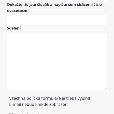
Dokažte, že jste člověk a napište sem
číslicemi
číslo
dvacetosm
.
Sdělení
Všechna políčka formuláře je třeba vyplnit!
E-mail nebude nikde zobrazen.