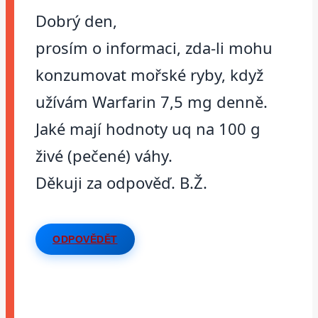
Dobrý den,
prosím o informaci, zda-li mohu
konzumovat mořské ryby, když
užívám Warfarin 7,5 mg denně.
Jaké mají hodnoty uq na 100 g
živé (pečené) váhy.
Děkuji za odpověď. B.Ž.
ODPOVĚDĚT