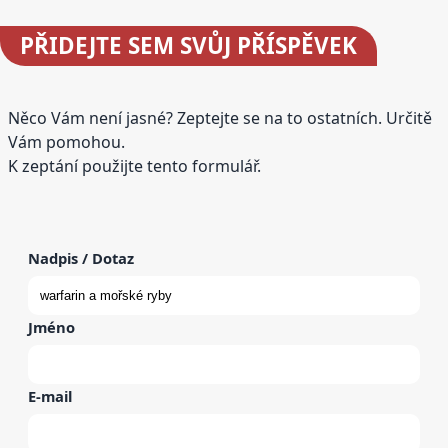
PŘIDEJTE
SEM SVŮJ PŘÍSPĚVEK
Něco Vám není jasné? Zeptejte se na to ostatních. Určitě
Vám pomohou.
K zeptání použijte tento formulář.
Nadpis / Dotaz
Jméno
E-mail