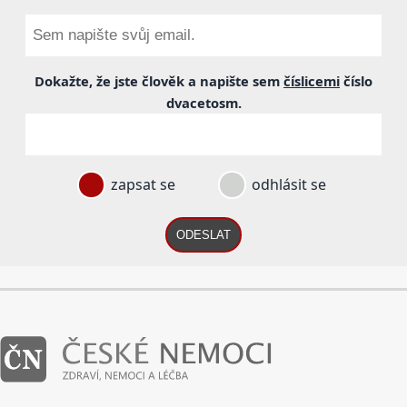
Dokažte, že jste člověk a napište sem
číslicemi
číslo
dvacetosm
.
zapsat se
odhlásit se
ODESLAT