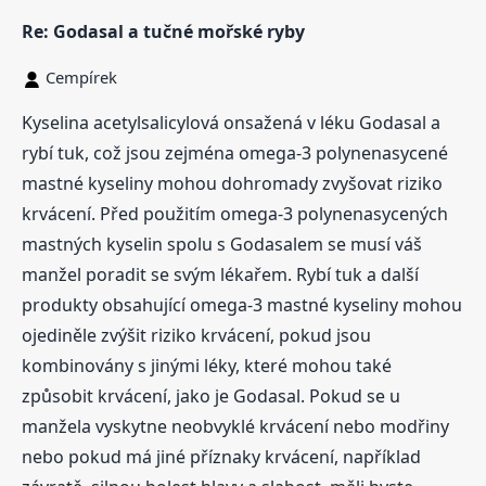
Re: Godasal a tučné mořské ryby
Cempírek
Kyselina acetylsalicylová onsažená v léku Godasal a
rybí tuk, což jsou zejména omega-3 polynenasycené
mastné kyseliny mohou dohromady zvyšovat riziko
krvácení. Před použitím omega-3 polynenasycených
mastných kyselin spolu s Godasalem se musí váš
manžel poradit se svým lékařem. Rybí tuk a další
produkty obsahující omega-3 mastné kyseliny mohou
ojediněle zvýšit riziko krvácení, pokud jsou
kombinovány s jinými léky, které mohou také
způsobit krvácení, jako je Godasal. Pokud se u
manžela vyskytne neobvyklé krvácení nebo modřiny
nebo pokud má jiné příznaky krvácení, například