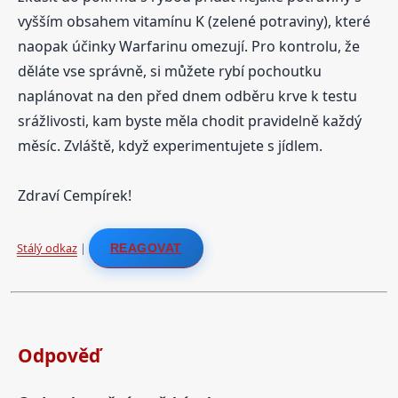
vyšším obsahem vitamínu K (zelené potraviny), které
naopak účinky Warfarinu omezují. Pro kontrolu, že
děláte vse správně, si můžete rybí pochoutku
naplánovat na den před dnem odběru krve k testu
srážlivosti, kam byste měla chodit pravidelně každý
měsíc. Zvláště, když experimentujete s jídlem.
Zdraví Cempírek!
Stálý odkaz
|
REAGOVAT
Odpověď