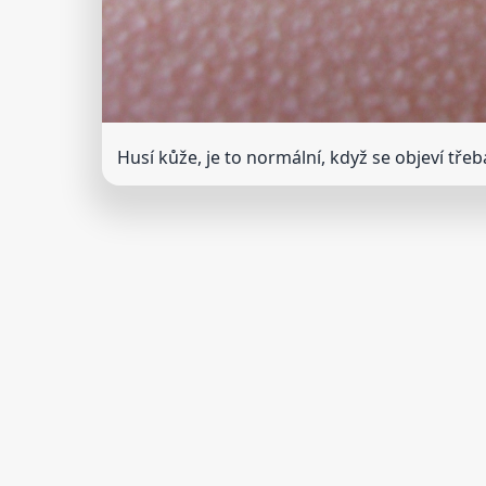
Husí kůže, je to normální, když se objeví tře