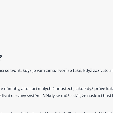
?
ci se tvořit, když je vám zima. Tvoří se také, když zažíváte s
 námahy, a to i při malých činnostech, jako když právě kaká
tivní nervový systém. Někdy se může stát, že naskočí husí