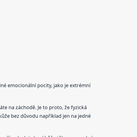
ilné emocionální pocity, jako je extrémní
te na záchodě. Je to proto, že fyzická
 kůže bez důvodu například jen na jedné