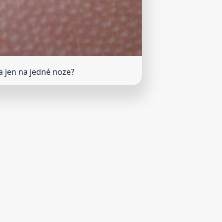
ba jen na jedné noze?