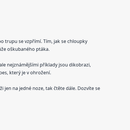
o trupu se vzpřímí. Tím, jak se chloupky
 kůže oškubaného ptáka.
ale nejznámějšími příklady jsou dikobrazi,
es, který je v ohrožení.
i jen na jedné noze, tak čtěte dále. Dozvíte se