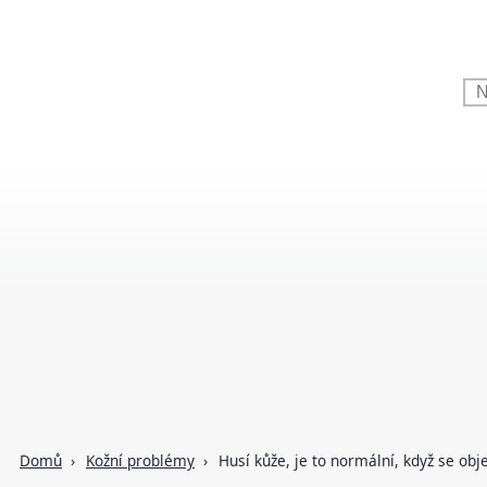
Domů
Kožní problémy
Husí kůže, je to normální, když se obj