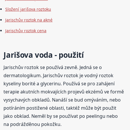
Složení jarišova roztoku
Jarischův roztok na akné
Jarischův roztok cena
Jarišova voda - použití
Jarischův roztok se používá zevně. Jedná se o
dermatologikum. Jarischův roztok je vodný roztok
kyseliny borité a glycerinu. Používá se pro zahájení
terapie akutních mokvajících projevů ekzémů ve formě
vysychavých obkladů. Nanáší se bud omýváním, nebo
potíráním postižené oblasti, taktéž může být použit
jako obklad. Neměl by se používat po peelingu nebo
na podrážděnou pokožku.