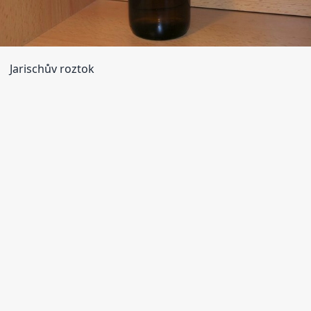
Jarischův roztok