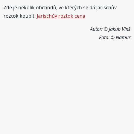
Zde je několik obchodů, ve kterých se dá Jarischův
roztok koupit:
Jarischův roztok cena
Autor: © Jakub Vinš
Foto:
© Namur