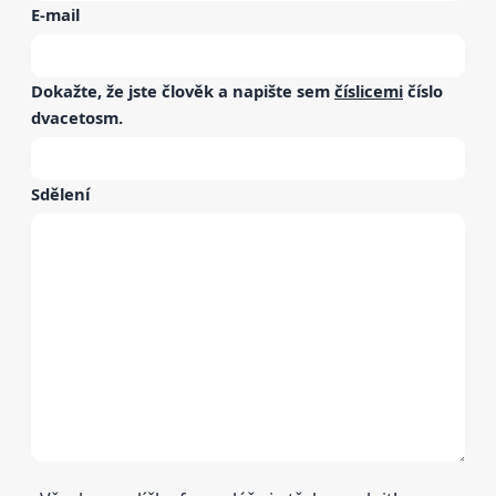
E-mail
Dokažte, že jste člověk a napište sem
číslicemi
číslo
dvacetosm
.
Sdělení