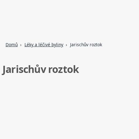
Domů
Léky a léčivé byliny
Jarischův roztok
Jarischův roztok