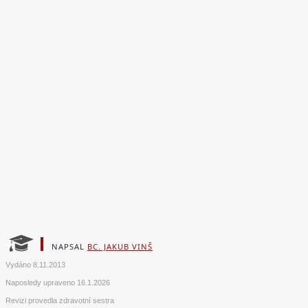
NAPSAL
BC. JAKUB VINŠ
Vydáno
8.11.2013
Naposledy upraveno
16.1.2026
Revizi provedla zdravotní sestra