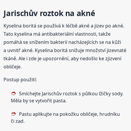
Jarischův roztok na akné
Kyselina boritá se používá k léčbě akné a jizev po akné.
Tato kyselina má antibakteriální vlastnosti, takže
pomáhá se snížením bakterií nacházejících se na kůži
a uvnitř akné. Kyselina boritá snižuje množství jizevnaté
tkáně. Ale i zde je upozornění, aby nedošlo ke zjizvení
obličeje.
Postup použití:
Smíchejte Jarischův roztok s půlkou lžičky sody.
Měla by se vytvořit pasta.
Pastu aplikujte na pokožku obličeje, hrudníku
či zad.