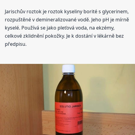
Jarischův roztok je roztok kyseliny borité s glycerinem,
rozpuštěné v demineralizované vodě. Jeho pH je mírně
kyselé. Používá se jako pleťová voda, na ekzémy,
celkové zklidnění pokožky. Je k dostání v lékárně bez
předpisu.