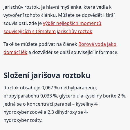
Jarischův roztok, je hlavní myšlenka, která vedla k
vytvoření tohoto článku. Můžete se dozvědět i širší
souvislosti, zde je
výběr nejlepších momentů
souvisejících s tématem jarischův roztok
Také se můžete podívat na článek
Borová voda jako
domácí lék
a dozvědět se další související informace.
Složení jarišova roztoku
Roztok obsahuje 0,067 % methylparabenu,
propylparabenu 0,033 %, glycerolu a kyseliny borité 2 %.
Jedná se o koncentraci parabel – kyseliny 4-
hydroxybenzoové a 2,3 dihydroxy se 4-
hydroxybenzoáty.