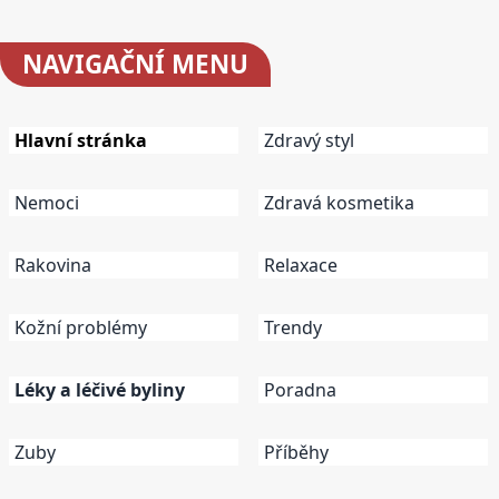
NAVIGAČNÍ
MENU
Hlavní stránka
Zdravý styl
Nemoci
Zdravá kosmetika
Rakovina
Relaxace
Kožní problémy
Trendy
Léky a léčivé byliny
Poradna
Zuby
Příběhy