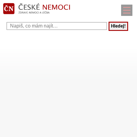
Hledej!