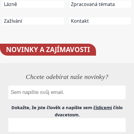
Lázně
Zpracovaná témata
Zažívání
Kontakt
NOVINKY
A ZAJÍMAVOSTI
Chcete odebírat naše novinky?
Dokažte, že jste člověk a napište sem
číslicemi
číslo
dvacetosm
.