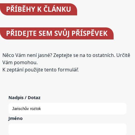
PŘÍBĚHY
K ČLÁNKU
PŘIDEJTE
SEM SVŮJ PŘÍSPĚVEK
Něco Vám není jasné? Zeptejte se na to ostatních. Určitě
Vám pomohou.
K zeptání použijte tento formulář.
Nadpis / Dotaz
Jméno