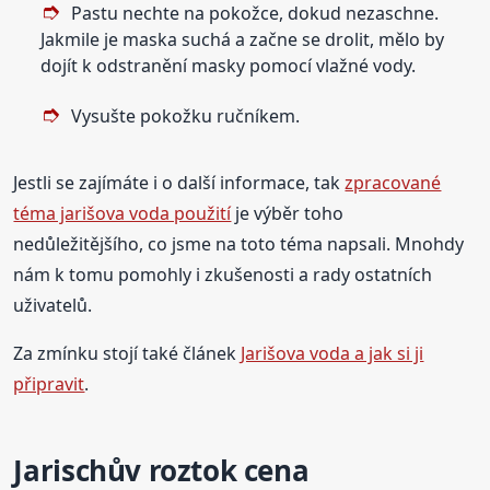
Pastu nechte na pokožce, dokud nezaschne.
Jakmile je maska suchá a začne se drolit, mělo by
dojít k odstranění masky pomocí vlažné vody.
Vysušte pokožku ručníkem.
Jestli se zajímáte i o další informace, tak
zpracované
téma jarišova voda použití
je výběr toho
nedůležitějšího, co jsme na toto téma napsali. Mnohdy
nám k tomu pomohly i zkušenosti a rady ostatních
uživatelů.
Za zmínku stojí také článek
Jarišova voda a jak si ji
připravit
.
Jarischův roztok cena