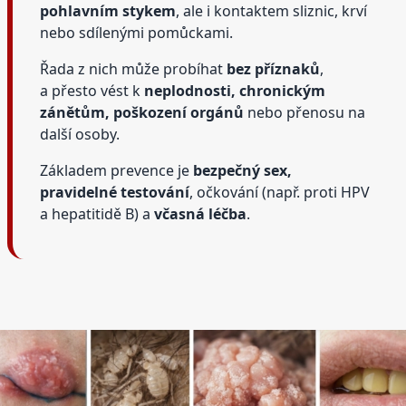
pohlavním stykem
, ale i kontaktem sliznic, krví
nebo sdílenými pomůckami.
Řada z nich může probíhat
bez příznaků
,
a přesto vést k
neplodnosti, chronickým
zánětům, poškození orgánů
nebo přenosu na
další osoby.
Základem prevence je
bezpečný sex,
pravidelné testování
, očkování (např. proti HPV
a hepatitidě B) a
včasná léčba
.