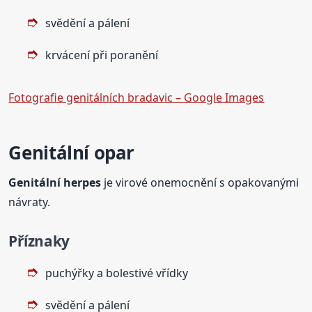
svědění a pálení
krvácení při poranění
Fotografie genitálních bradavic – Google Images
Genitální opar
Genitální herpes
je virové onemocnění s opakovanými
návraty.
Příznaky
puchýřky a bolestivé vřídky
svědění a pálení