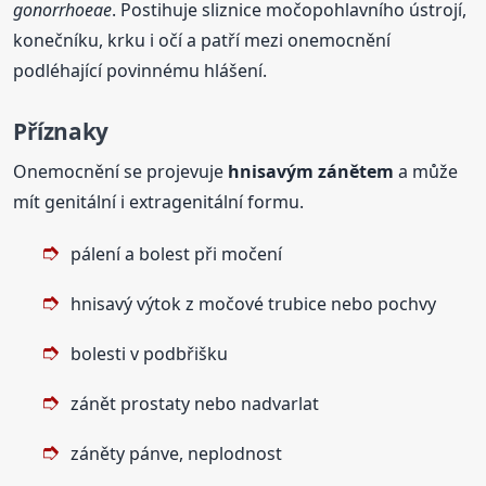
gonorrhoeae
. Postihuje sliznice močopohlavního ústrojí,
konečníku, krku i očí a patří mezi onemocnění
podléhající povinnému hlášení.
Příznaky
Onemocnění se projevuje
hnisavým zánětem
a může
mít genitální i extragenitální formu.
pálení a bolest při močení
hnisavý výtok z močové trubice nebo pochvy
bolesti v podbřišku
zánět prostaty nebo nadvarlat
záněty pánve, neplodnost