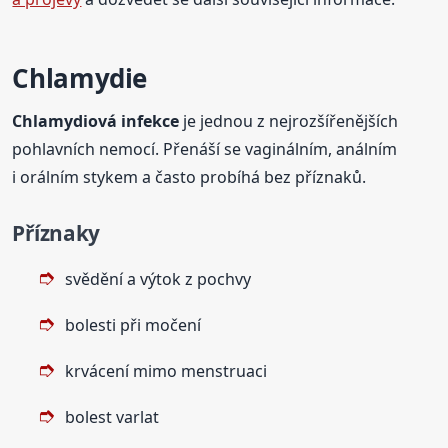
Chlamydie
Chlamydiová infekce
je jednou z nejrozšířenějších
pohlavních nemocí. Přenáší se vaginálním, análním
i orálním stykem a často probíhá bez příznaků.
Příznaky
svědění a výtok z pochvy
bolesti při močení
krvácení mimo menstruaci
bolest varlat