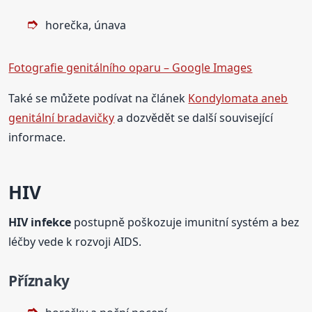
horečka, únava
Fotografie genitálního oparu – Google Images
Také se můžete podívat na článek
Kondylomata aneb
genitální bradavičky
a dozvědět se další související
informace.
HIV
HIV infekce
postupně poškozuje imunitní systém a bez
léčby vede k rozvoji AIDS.
Příznaky