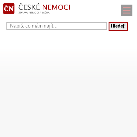
Hledej!