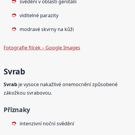
svědění v oblasti genitálií
viditelné parazity
modravé skvrny na kůži
Fotografie filcek – Google Images
Svrab
Svrab
je vysoce nakažlivé onemocnění způsobené
zákožkou svrabovou.
Příznaky
intenzivní noční svědění