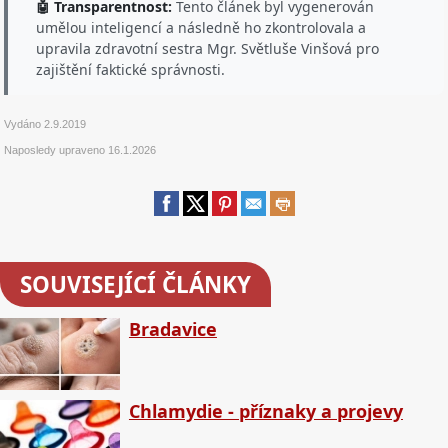
🤖 Transparentnost:
Tento článek byl vygenerován
umělou inteligencí a následně ho zkontrolovala a
upravila zdravotní sestra Mgr. Světluše Vinšová pro
zajištění faktické správnosti.
Vydáno
2.9.2019
Naposledy upraveno
16.1.2026
SOUVISEJÍCÍ ČLÁNKY
Bradavice
Chlamydie - příznaky a projevy