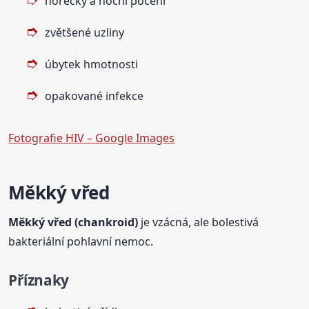
horečky a noční pocení
zvětšené uzliny
úbytek hmotnosti
opakované infekce
Fotografie HIV – Google Images
Měkký vřed
Měkký vřed (chankroid)
je vzácná, ale bolestivá
bakteriální pohlavní nemoc.
Příznaky