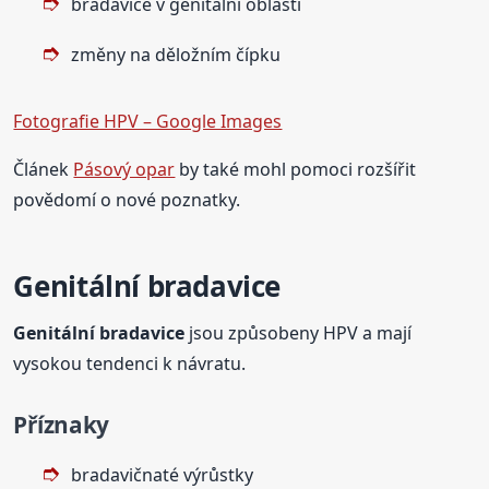
bradavice v genitální oblasti
změny na děložním čípku
Fotografie HPV – Google Images
Článek
Pásový opar
by také mohl pomoci rozšířit
povědomí o nové poznatky.
Genitální bradavice
Genitální bradavice
jsou způsobeny HPV a mají
vysokou tendenci k návratu.
Příznaky
bradavičnaté výrůstky