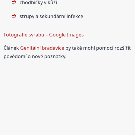
chodbičky v kůži
strupy a sekundární infekce
Fotografie svrabu – Google Images
Článek
Genitální bradavice
by také mohl pomoci rozšířit
povědomí o nové poznatky.