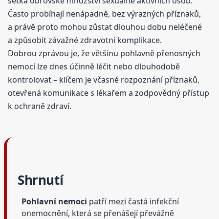
setká obrovské množství sexuálně aktivních osob.
Často probíhají nenápadně, bez výrazných příznaků,
a právě proto mohou zůstat dlouhou dobu neléčené
a způsobit závažné zdravotní komplikace.
Dobrou zprávou je, že většinu pohlavně přenosných
nemocí lze dnes účinně léčit nebo dlouhodobě
kontrolovat – klíčem je včasné rozpoznání příznaků,
otevřená komunikace s lékařem a zodpovědný přístup
k ochraně zdraví.
Shrnutí
Pohlavní nemoci
patří mezi častá infekční
onemocnění, která se přenášejí převážně