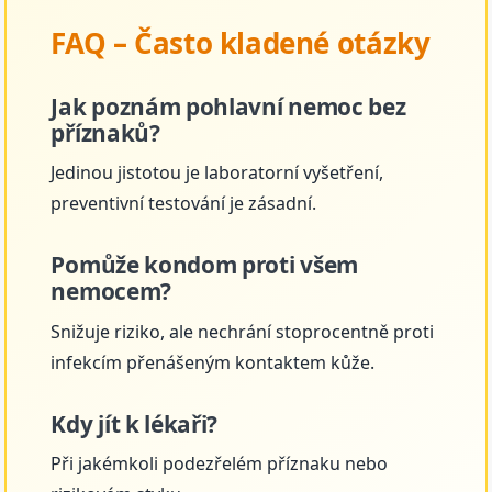
FAQ – Často kladené otázky
Jak poznám pohlavní nemoc bez
příznaků?
Jedinou jistotou je laboratorní vyšetření,
preventivní testování je zásadní.
Pomůže kondom proti všem
nemocem?
Snižuje riziko, ale nechrání stoprocentně proti
infekcím přenášeným kontaktem kůže.
Kdy jít k lékaři?
Při jakémkoli podezřelém příznaku nebo