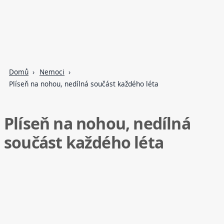
Domů
Nemoci
Plíseň na nohou, nedílná součást každého léta
Plíseň na nohou, nedílná
součást každého léta