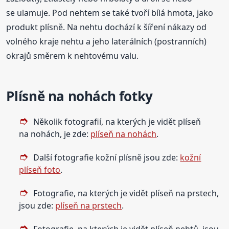
se ulamuje. Pod nehtem se také tvoří bílá hmota, jako
produkt plísně. Na nehtu dochází k šíření nákazy od
volného kraje nehtu a jeho laterálních (postranních)
okrajů směrem k nehtovému valu.
Plísně na nohách fotky
Několik fotografií, na kterých je vidět plíseň
na nohách, je zde:
plíseň na nohách
.
Další fotografie kožní plísně jsou zde:
kožní
plíseň foto
.
Fotografie, na kterých je vidět plíseň na prstech,
jsou zde:
plíseň na prstech
.
Fotografie, na kterých je vidět plíseň nehtů, jsou