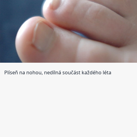
Plíseň na nohou, nedílná součást každého léta