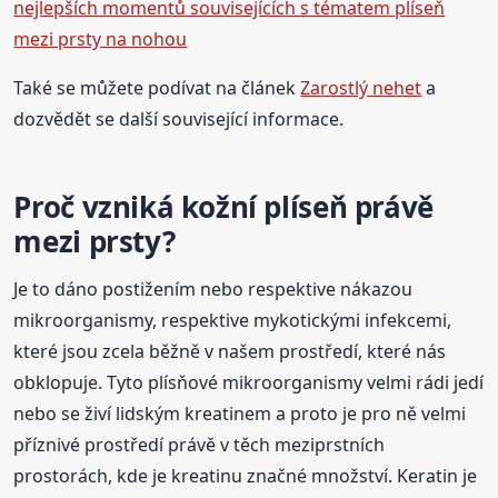
nejlepších momentů souvisejících s tématem plíseň
mezi prsty na nohou
Také se můžete podívat na článek
Zarostlý nehet
a
dozvědět se další související informace.
Proč vzniká kožní plíseň právě
mezi prsty?
Je to dáno postižením nebo respektive nákazou
mikroorganismy, respektive mykotickými infekcemi,
které jsou zcela běžně v našem prostředí, které nás
obklopuje. Tyto plísňové mikroorganismy velmi rádi jedí
nebo se živí lidským kreatinem a proto je pro ně velmi
příznivé prostředí právě v těch meziprstních
prostorách, kde je kreatinu značné množství. Keratin je