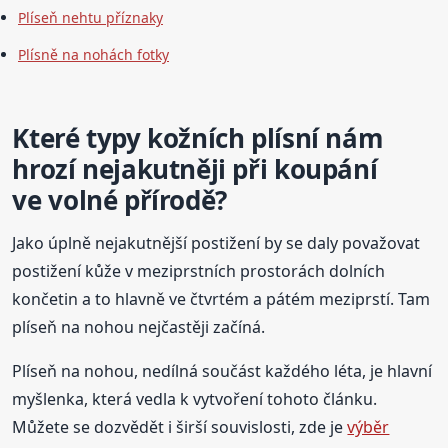
Plíseň nehtu příznaky
Plísně na nohách fotky
Které typy kožních plísní nám
hrozí nejakutněji při koupání
ve volné přírodě?
Jako úplně nejakutnější postižení by se daly považovat
postižení kůže v meziprstních prostorách dolních
končetin a to hlavně ve čtvrtém a pátém meziprstí. Tam
plíseň na nohou nejčastěji začíná.
Plíseň na nohou, nedílná součást každého léta, je hlavní
myšlenka, která vedla k vytvoření tohoto článku.
Můžete se dozvědět i širší souvislosti, zde je
výběr