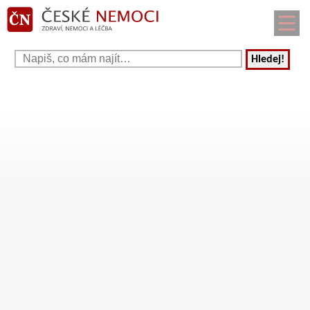
Hledej!