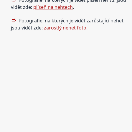
vidět zde:
plíseň na nehtech
.
Fotografie, na kterých je vidět zarůstající nehet,
jsou vidět zde:
zarostlý nehet foto
.