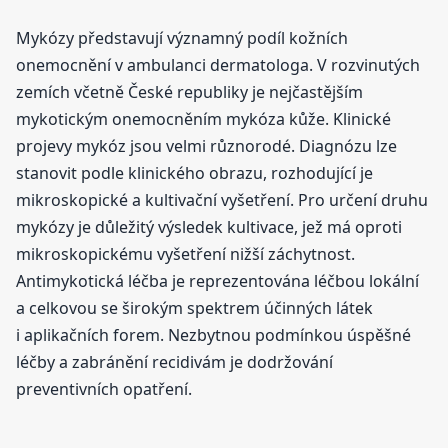
Mykózy představují významný podíl kožních
onemocnění v ambulanci dermatologa. V rozvinutých
zemích včetně České republiky je nejčastějším
mykotickým onemocněním mykóza kůže. Klinické
projevy mykóz jsou velmi různorodé. Diagnózu lze
stanovit podle klinického obrazu, rozhodující je
mikroskopické a kultivační vyšetření. Pro určení druhu
mykózy je důležitý výsledek kultivace, jež má oproti
mikroskopickému vyšetření nižší záchytnost.
Antimykotická léčba je reprezentována léčbou lokální
a celkovou se širokým spektrem účinných látek
i aplikačních forem. Nezbytnou podmínkou úspěšné
léčby a zabránění recidivám je dodržování
preventivních opatření.