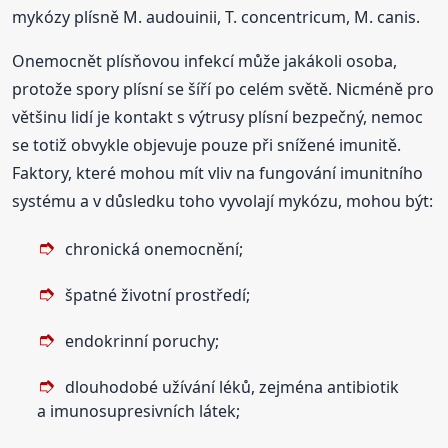
mykózy plísně M. audouinii, T. concentricum, M. canis.
Onemocnět plísňovou infekcí může jakákoli osoba,
protože spory plísní se šíří po celém světě. Nicméně pro
většinu lidí je kontakt s výtrusy plísní bezpečný, nemoc
se totiž obvykle objevuje pouze při snížené imunitě.
Faktory, které mohou mít vliv na fungování imunitního
systému a v důsledku toho vyvolají mykózu, mohou být:
chronická onemocnění;
špatné životní prostředí;
endokrinní poruchy;
dlouhodobé užívání léků, zejména antibiotik
a imunosupresivních látek;