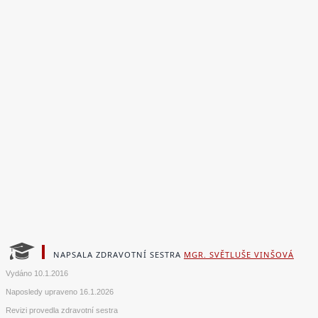
NAPSALA ZDRAVOTNÍ SESTRA
MGR. SVĚTLUŠE VINŠOVÁ
Vydáno
10.1.2016
Naposledy upraveno
16.1.2026
Revizi provedla zdravotní sestra