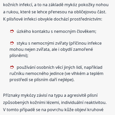
kožních infekcí, a to na základě mykóz pokožky nohou
a rukou, které se lehce přenesou na obličejovou část.
K plísňové infekci obvykle dochází prostřednictvím:
úzkého kontaktu s nemocným člověkem;
styku s nemocnými zvířaty (příčinou infekce
mohou nejen zvířata, ale i obydlí zamořené
plísněmi);
používání osobních věcí jiných lidí, například
ručníku nemocného jedince (ve vlhkém a teplém
prostředí se plísním daří nejlépe).
Příznaky mykózy závisí na typu a agresivitě plísní
způsobených kožními lézemi, individuální reaktivitou.
V tomto případě se na povrchu kůže objeví kruhové