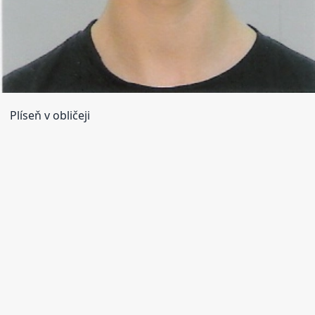
Plíseň v obličeji