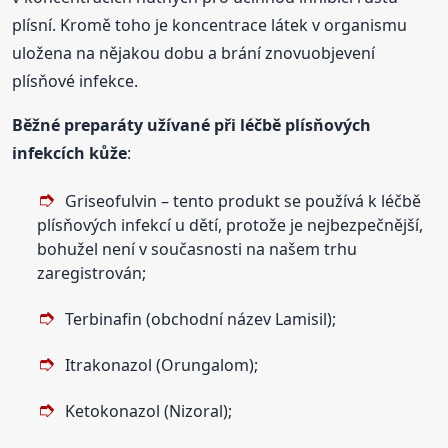
plísní. Kromě toho je koncentrace látek v organismu
uložena na nějakou dobu a brání znovuobjevení
plísňové infekce.
Běžné preparáty užívané při léčbě plísňových
infekcích kůže
:
Griseofulvin – tento produkt se používá k léčbě
plísňových infekcí u dětí, protože je nejbezpečnější,
bohužel není v současnosti na našem trhu
zaregistrován;
Terbinafin (obchodní název Lamisil);
Itrakonazol (Orungalom);
Ketokonazol (Nizoral);