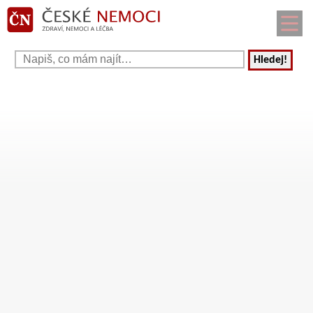
Hledej!