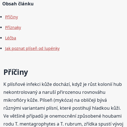
Obsah článku
Příčiny
Příznaky
Léčba
Jak poznat plíseň od lupénky
Příčiny
K plísňové infekci kůže dochází, když je růst kolonií hub
nekontrolovaný a naruší přirozenou rovnováhu
mikroflóry kůže. Plíseň (mykóza) na obličeji bývá
různými variantami plísní, které postihují hladkou kůži.
Ve většině případů je onemocnění způsobené houbami
rodu T. mentagrophytes a T. rubrum, zřídka spustí vývoj