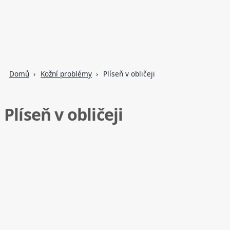
Domů
Kožní problémy
Plíseň v obličeji
Plíseň v obličeji