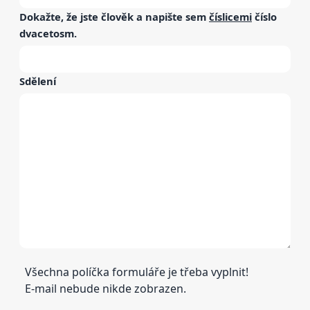
Dokažte, že jste člověk a napište sem
číslicemi
číslo
dvacetosm
.
Sdělení
Všechna políčka formuláře je třeba vyplnit!
E-mail nebude nikde zobrazen.