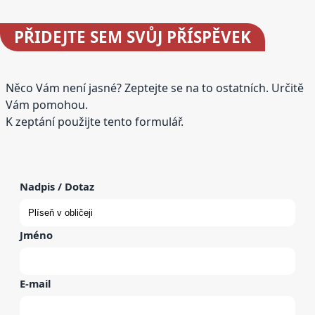
PŘIDEJTE
SEM SVŮJ PŘÍSPĚVEK
Něco Vám není jasné? Zeptejte se na to ostatních. Určitě
Vám pomohou.
K zeptání použijte tento formulář.
Nadpis / Dotaz
Jméno
E-mail