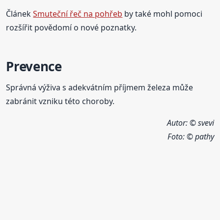
Článek
Smuteční řeč na pohřeb
by také mohl pomoci
rozšířit povědomí o nové poznatky.
Prevence
Správná výživa s adekvátním příjmem železa může
zabránit vzniku této choroby.
Autor: © svevi
Foto:
© pathy