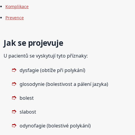
Komplikace
Prevence
Jak se projevuje
U pacientů se vyskytují tyto příznaky:
dysfagie (obtíže při polykání)
glosodynie (bolestivost a pálení jazyka)
bolest
slabost
odynofagie (bolestivé polykání)