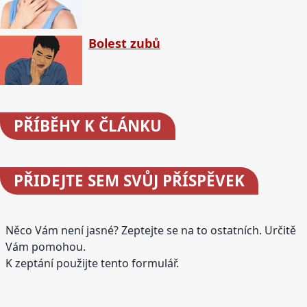
Bolest zubů
PŘÍBĚHY
K ČLÁNKU
PŘIDEJTE
SEM SVŮJ PŘÍSPĚVEK
Něco Vám není jasné? Zeptejte se na to ostatních. Určitě
Vám pomohou.
K zeptání použijte tento formulář.