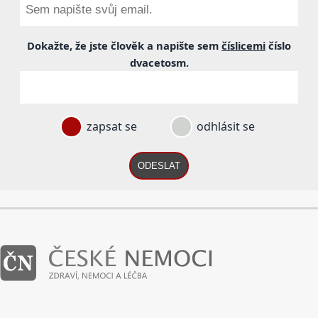
Dokažte, že jste člověk a napište sem
číslicemi
číslo
dvacetosm
.
zapsat se
odhlásit se
ODESLAT