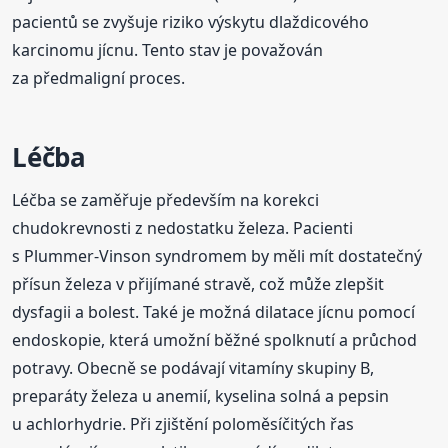
pacientů se zvyšuje riziko výskytu dlaždicového
karcinomu jícnu. Tento stav je považován
za předmaligní proces.
Léčba
Léčba se zaměřuje především na korekci
chudokrevnosti z nedostatku železa. Pacienti
s Plummer-Vinson syndromem by měli mít dostatečný
přísun železa v přijímané stravě, což může zlepšit
dysfagii a bolest. Také je možná dilatace jícnu pomocí
endoskopie, která umožní běžné spolknutí a průchod
potravy. Obecně se podávají vitamíny skupiny B,
preparáty železa u anemií, kyselina solná a pepsin
u achlorhydrie. Při zjištění poloměsíčitých řas