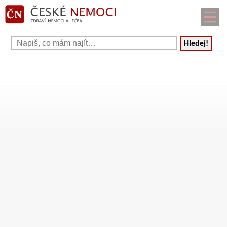
Hledej!