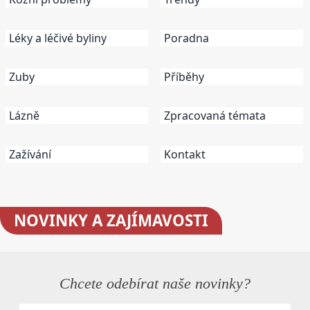
Léky a léčivé byliny
Poradna
Zuby
Příběhy
Lázně
Zpracovaná témata
Zažívání
Kontakt
NOVINKY
A ZAJÍMAVOSTI
Chcete odebírat naše novinky?