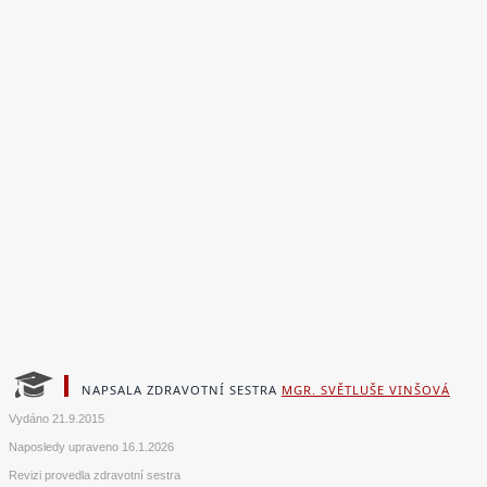
NAPSALA ZDRAVOTNÍ SESTRA
MGR. SVĚTLUŠE VINŠOVÁ
Vydáno
21.9.2015
Naposledy upraveno
16.1.2026
Revizi provedla zdravotní sestra