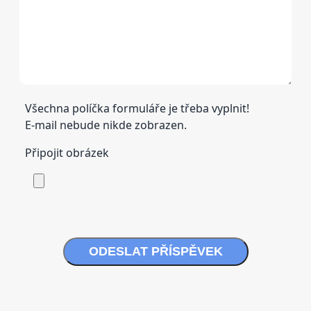
Všechna políčka formuláře je třeba vyplnit!
E-mail nebude nikde zobrazen.
Připojit obrázek
ODESLAT PŘÍSPĚVEK