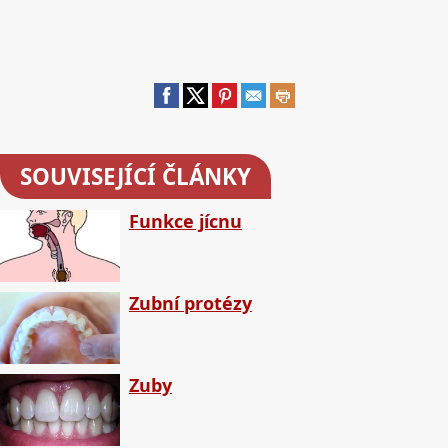
SOUVISEJÍCÍ ČLÁNKY
Funkce jícnu
Zubní protézy
Zuby