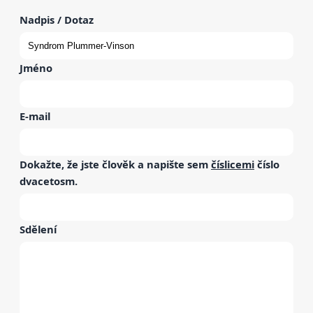
Nadpis / Dotaz
Jméno
E-mail
Dokažte, že jste člověk a napište sem
číslicemi
číslo
dvacetosm
.
Sdělení