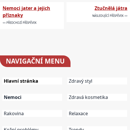
Nemoci jater a jejich
Ztučnělá játra
příznaky
NÁSLEDUJÍCÍ PŘÍSPĚVEK >>
<< PŘEDCHOZÍ PŘÍSPĚVEK
NAVIGAČNÍ
MENU
Hlavní stránka
Zdravý styl
Nemoci
Zdravá kosmetika
Rakovina
Relaxace
Kožní problémy
Trendy