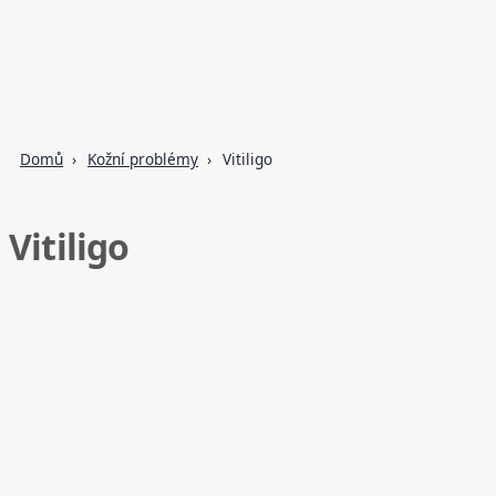
Domů
Kožní problémy
Vitiligo
Vitiligo