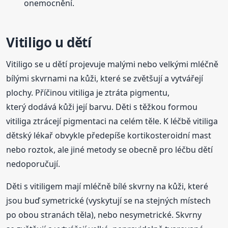
onemocnění.
Vitiligo u dětí
Vitiligo se u dětí projevuje malými nebo velkými mléčně
bílými skvrnami na kůži, které se zvětšují a vytvářejí
plochy. Příčinou vitiliga je ztráta pigmentu,
který dodává kůži její barvu. Děti s těžkou formou
vitiliga ztrácejí pigmentaci na celém těle. K léčbě vitiliga
dětský lékař obvykle předepíše kortikosteroidní mast
nebo roztok, ale jiné metody se obecně pro léčbu dětí
nedoporučují.
Děti s vitiligem mají mléčně bílé skvrny na kůži, které
jsou buď symetrické (vyskytují se na stejných místech
po obou stranách těla), nebo nesymetrické. Skvrny