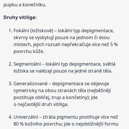
pupku a konečníku.
Druhy vitiliga:
Fokální (ložiskové) – lokální typ depigmentace,
skvrny se vyskytují pouze na jednom či dvou
místech, jejich rozsah nepřekračuje více než 5 %
povrchu kůže.
Segmentální – lokální typ depigmentace, světlá
ložiska se nalézají pouze na jedné straně těla.
Generalizované – depigmentace se objevuje
symetricky na obou stranách těla (nejběžněji
postihuje obličej, trup a končetiny); jde
o nejčastější druh vitiliga.
Univerzální – ztráta pigmentu postihuje více než
80 % kožního povrchu; jde o nejobtížnější formu