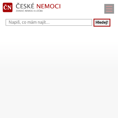
Hledej!