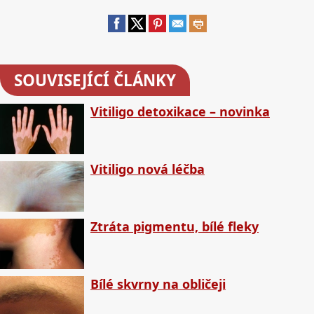
SOUVISEJÍCÍ ČLÁNKY
Vitiligo detoxikace – novinka
Vitiligo nová léčba
Ztráta pigmentu, bílé fleky
Bílé skvrny na obličeji