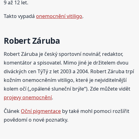
9 až 12 let.
Takto vypadá
onemocnění vitiligo
.
Robert Záruba
Robert Záruba je český sportovní novinář, redaktor,
komentátor a spisovatel. Mimo jiné je držitelem dvou
diváckých cen TýTý z let 2003 a 2004. Robert Záruba trpí
kožním onemocněním vitiligo, které je nejviditelnější
kolem očí („opálené sluneční brýle“). Zde můžete vidět
projevy onemocnění
.
Článek
Oční pigmentace
by také mohl pomoci rozšířit
povědomí o nové poznatky.