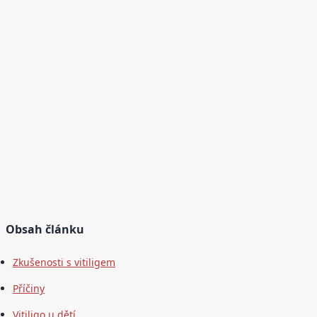
Obsah článku
Zkušenosti s vitiligem
Příčiny
Vitiligo u dětí