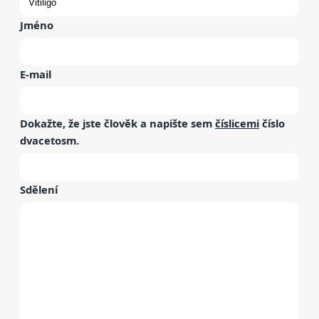
Jméno
E-mail
Dokažte, že jste člověk a napište sem
číslicemi
číslo
dvacetosm
.
Sdělení