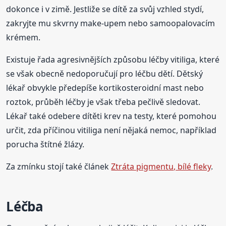
dokonce i v zimě. Jestliže se dítě za svůj vzhled stydí,
zakryjte mu skvrny make-upem nebo samoopalovacím
krémem.
Existuje řada agresivnějších způsobu léčby vitiliga, které
se však obecně nedoporučují pro léčbu dětí. Dětský
lékař obvykle předepíše kortikosteroidní mast nebo
roztok, průběh léčby je však třeba pečlivě sledovat.
Lékař také odebere dítěti krev na testy, které pomohou
určit, zda příčinou vitiliga není nějaká nemoc, například
porucha štítné žlázy.
Za zmínku stojí také článek
Ztráta pigmentu, bílé fleky
.
Léčba