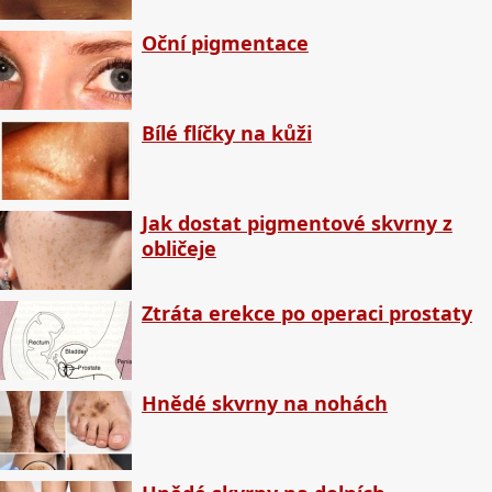
Oční pigmentace
Bílé flíčky na kůži
Jak dostat pigmentové skvrny z
obličeje
Ztráta erekce po operaci prostaty
Hnědé skvrny na nohách