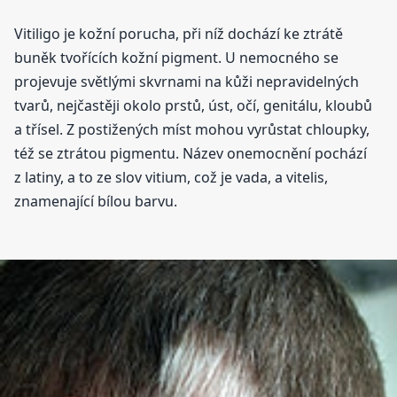
Vitiligo je kožní porucha, při níž dochází ke ztrátě
buněk tvořících kožní pigment. U nemocného se
projevuje světlými skvrnami na kůži nepravidelných
tvarů, nejčastěji okolo prstů, úst, očí, genitálu, kloubů
a třísel. Z postižených míst mohou vyrůstat chloupky,
též se ztrátou pigmentu. Název onemocnění pochází
z latiny, a to ze slov vitium, což je vada, a vitelis,
znamenající bílou barvu.