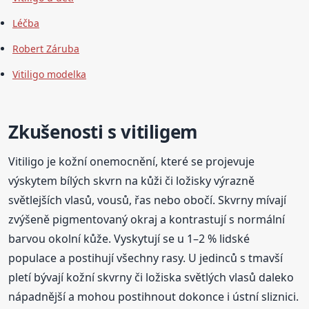
Léčba
Robert Záruba
Vitiligo modelka
Zkušenosti s vitiligem
Vitiligo je kožní onemocnění, které se projevuje
výskytem bílých skvrn na kůži či ložisky výrazně
světlejších vlasů, vousů, řas nebo obočí. Skvrny mívají
zvýšeně pigmentovaný okraj a kontrastují s normální
barvou okolní kůže. Vyskytují se u 1–2 % lidské
populace a postihují všechny rasy. U jedinců s tmavší
pletí bývají kožní skvrny či ložiska světlých vlasů daleko
nápadnější a mohou postihnout dokonce i ústní sliznici.