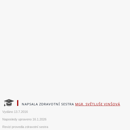
NAPSALA ZDRAVOTNÍ SESTRA
MGR. SVĚTLUŠE VINŠOVÁ
Vydáno
13.7.2016
Naposledy upraveno
16.1.2026
Revizi provedla zdravotní sestra