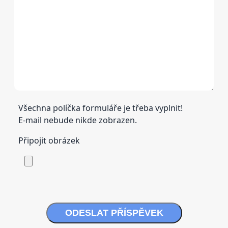
Všechna políčka formuláře je třeba vyplnit!
E-mail nebude nikde zobrazen.
Připojit obrázek
ODESLAT PŘÍSPĚVEK