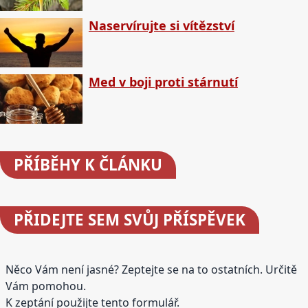
Naservírujte si vítězství
Med v boji proti stárnutí
PŘÍBĚHY
K ČLÁNKU
PŘIDEJTE
SEM SVŮJ PŘÍSPĚVEK
Něco Vám není jasné? Zeptejte se na to ostatních. Určitě
Vám pomohou.
K zeptání použijte tento formulář.