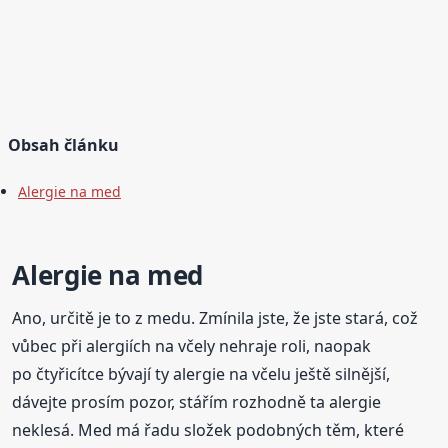
Obsah článku
Alergie na med
Alergie na med
Ano, určitě je to z medu. Zmínila jste, že jste stará, což
vůbec při alergiích na včely nehraje roli, naopak
po čtyřicítce bývají ty alergie na včelu ještě silnější,
dávejte prosím pozor, stářím rozhodně ta alergie
neklesá. Med má řadu složek podobných těm, které