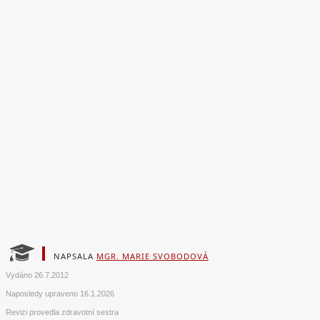
NAPSALA
MGR. MARIE SVOBODOVÁ
Vydáno
26.7.2012
Naposledy upraveno
16.1.2026
Revizi provedla zdravotní sestra