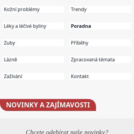
Kožní problémy
Trendy
Léky a léčivé byliny
Poradna
Zuby
Příběhy
Lázně
Zpracovaná témata
Zažívání
Kontakt
NOVINKY
A ZAJÍMAVOSTI
Chcete odebírat naše novinky?