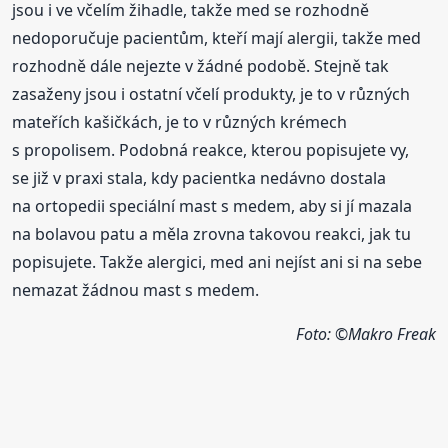
jsou i ve včelím žihadle, takže med se rozhodně
nedoporučuje pacientům, kteří mají alergii, takže med
rozhodně dále nejezte v žádné podobě. Stejně tak
zasaženy jsou i ostatní včelí produkty, je to v různých
mateřích kašičkách, je to v různých krémech
s propolisem. Podobná reakce, kterou popisujete vy,
se již v praxi stala, kdy pacientka nedávno dostala
na ortopedii speciální mast s medem, aby si jí mazala
na bolavou patu a měla zrovna takovou reakci, jak tu
popisujete. Takže alergici, med ani nejíst ani si na sebe
nemazat žádnou mast s medem.
Foto: ©Makro Freak