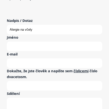
Nadpis / Dotaz
Jméno
E-mail
Dokažte, že jste člověk a napište sem
číslicemi
číslo
dvacetosm
.
Sdělení