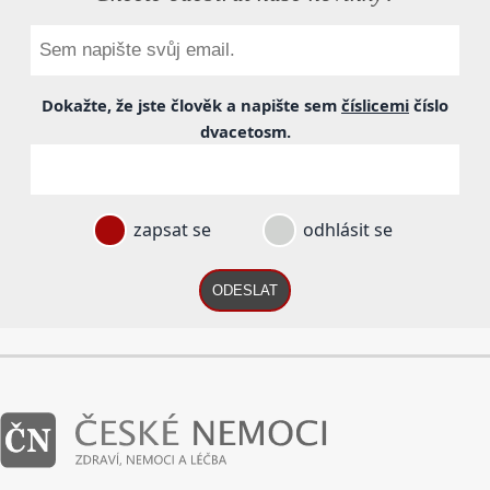
Dokažte, že jste člověk a napište sem
číslicemi
číslo
dvacetosm
.
zapsat se
odhlásit se
ODESLAT