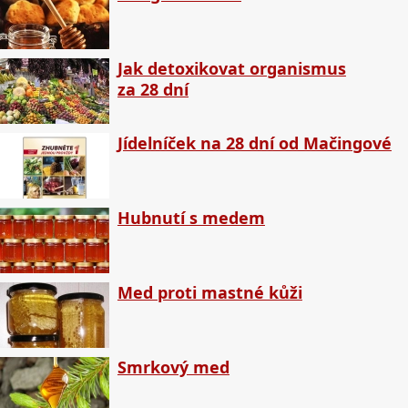
Jak detoxikovat organismus
za 28 dní
Jídelníček na 28 dní od Mačingové
Hubnutí s medem
Med proti mastné kůži
Smrkový med