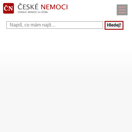
Hledej!