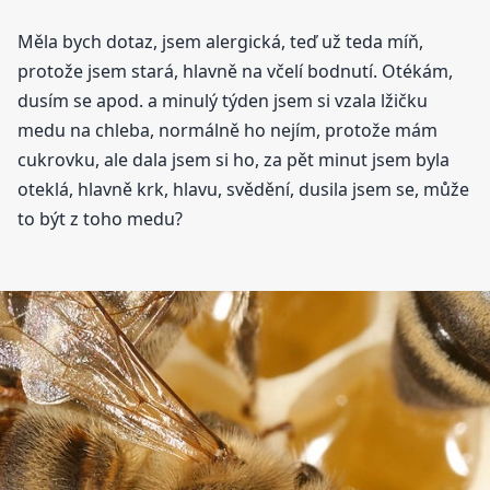
Měla bych dotaz, jsem alergická, teď už teda míň,
protože jsem stará, hlavně na včelí bodnutí. Otékám,
dusím se apod. a minulý týden jsem si vzala lžičku
medu na chleba, normálně ho nejím, protože mám
cukrovku, ale dala jsem si ho, za pět minut jsem byla
oteklá, hlavně krk, hlavu, svědění, dusila jsem se, může
to být z toho medu?