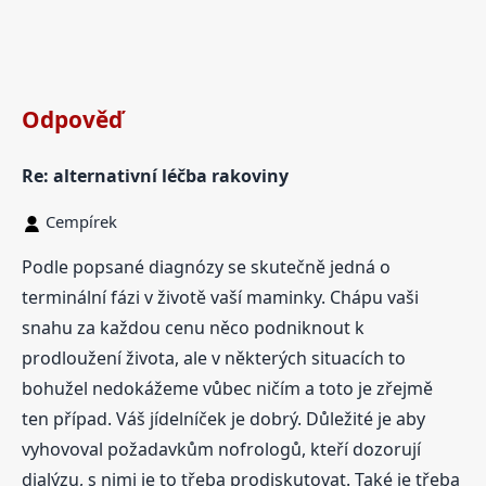
Odpověď
Re: alternativní léčba rakoviny
Cempírek
Podle popsané diagnózy se skutečně jedná o
terminální fázi v životě vaší maminky. Chápu vaši
snahu za každou cenu něco podniknout k
prodloužení života, ale v některých situacích to
bohužel nedokážeme vůbec ničím a toto je zřejmě
ten případ. Váš jídelníček je dobrý. Důležité je aby
vyhovoval požadavkům nofrologů, kteří dozorují
dialýzu, s nimi je to třeba prodiskutovat. Také je třeba