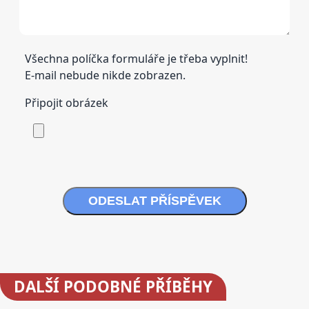
Všechna políčka formuláře je třeba vyplnit!
E-mail nebude nikde zobrazen.
Připojit obrázek
ODESLAT PŘÍSPĚVEK
DALŠÍ
PODOBNÉ PŘÍBĚHY