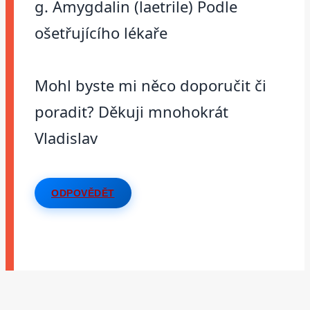
g. Amygdalin (laetrile) Podle
ošetřujícího lékaře
Mohl byste mi něco doporučit či
poradit? Děkuji mnohokrát
Vladislav
ODPOVĚDĚT