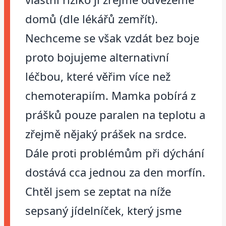
domů (dle lékářů zemřít).
Nechceme se však vzdát bez boje
proto bojujeme alternativní
léčbou, které věřim více než
chemoterapiím. Mamka pobírá z
prášků pouze paralen na teplotu a
zřejmě nějaký prášek na srdce.
Dále proti problémům při dýchání
dostává cca jednou za den morfín.
Chtěl jsem se zeptat na níže
sepsaný jídelníček, který jsme