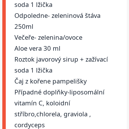
soda 1 lžička
Odpoledne- zeleninová štáva
250ml
Večeře- zelenina/ovoce
Aloe vera 30 ml
Roztok javorový sirup + zažívací
soda 1 lžička
Čaj z kořene pampelišky
Případné doplňky-liposomální
vitamín C, koloidní
stříbro,chlorela, graviola ,
cordyceps