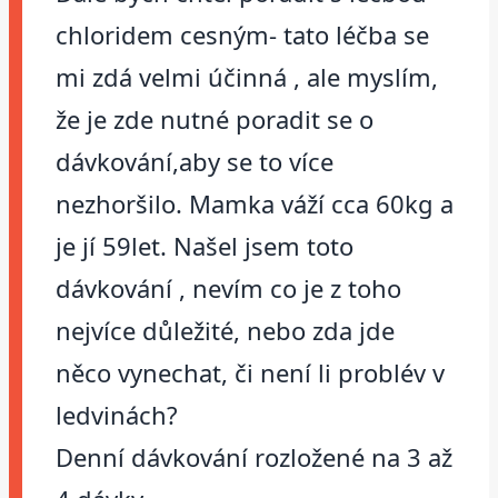
chloridem cesným- tato léčba se
mi zdá velmi účinná , ale myslím,
že je zde nutné poradit se o
dávkování,aby se to více
nezhoršilo. Mamka váží cca 60kg a
je jí 59let. Našel jsem toto
dávkování , nevím co je z toho
nejvíce důležité, nebo zda jde
něco vynechat, či není li problév v
ledvinách?
Denní dávkování rozložené na 3 až