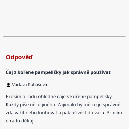
Odpověď
Čaj z kořene pampelišky jak správně používat
Václava Rubášová
Prosím o radu ohledně čaje s kořene pampelišky.
Každý píše něco jiného. Zajímalo by mě co je správné
zda vařit nebo louhovat a pak přivést do varu. Prosím
o radu děkuji.