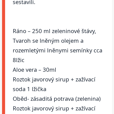
sestavili.
Ráno – 250 ml zeleninové štávy,
Tvaroh se lněným olejem a
rozemletými lněnymi semínky cca
8lžic
Aloe vera – 30ml
Roztok javorový sirup + zažívací
soda 1 lžička
Oběd- zásaditá potrava (zelenina)
Roztok javorový sirup + zažívací