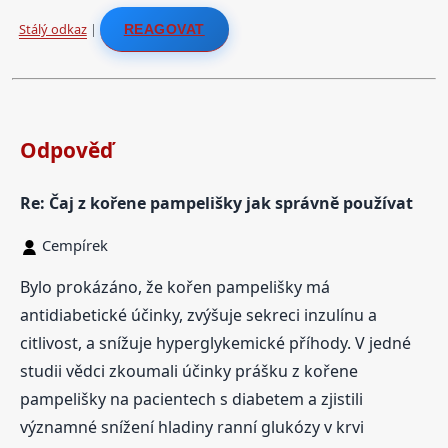
Stálý odkaz
|
REAGOVAT
Odpověď
Re: Čaj z kořene pampelišky jak správně používat
Cempírek
Bylo prokázáno, že kořen pampelišky má
antidiabetické účinky, zvýšuje sekreci inzulínu a
citlivost, a snížuje hyperglykemické příhody. V jedné
studii vědci zkoumali účinky prášku z kořene
pampelišky na pacientech s diabetem a zjistili
významné snížení hladiny ranní glukózy v krvi