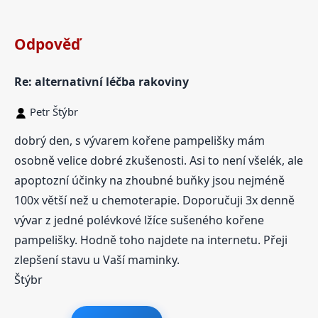
Odpověď
Re: alternativní léčba rakoviny
Petr Štýbr
dobrý den, s vývarem kořene pampelišky mám
osobně velice dobré zkušenosti. Asi to není všelék, ale
apoptozní účinky na zhoubné buňky jsou nejméně
100x větší než u chemoterapie. Doporučuji 3x denně
vývar z jedné polévkové lžíce sušeného kořene
pampelišky. Hodně toho najdete na internetu. Přeji
zlepšení stavu u Vaší maminky.
Štýbr