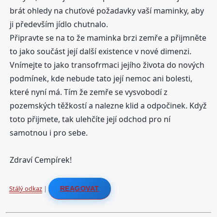
brát ohledy na chuťové požadavky vaší maminky, aby
ji především jídlo chutnalo.
Připravte se na to že maminka brzi zemře a přijmněte
to jako součást její další existence v nové dimenzi.
Vnímejte to jako transofrmaci jejího života do nových
podmínek, kde nebude tato její nemoc ani bolesti,
které nyní má. Tím že zemře se vysvobodí z
pozemských těžkostí a nalezne klid a odpočinek. Když
toto přijmete, tak ulehčíte její odchod pro ní
samotnou i pro sebe.
Zdraví Cempírek!
Stálý odkaz
|
REAGOVAT