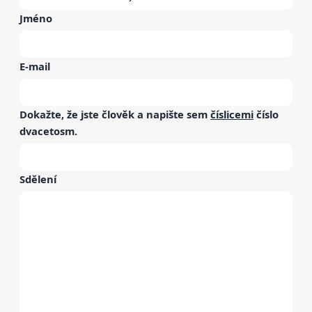
Jméno
E-mail
Dokažte, že jste člověk a napište sem
číslicemi
číslo
dvacetosm
.
Sdělení