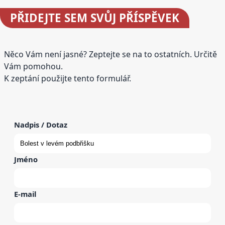
PŘIDEJTE
SEM SVŮJ PŘÍSPĚVEK
Něco Vám není jasné? Zeptejte se na to ostatních. Určitě
Vám pomohou.
K zeptání použijte tento formulář.
Nadpis / Dotaz
Jméno
E-mail