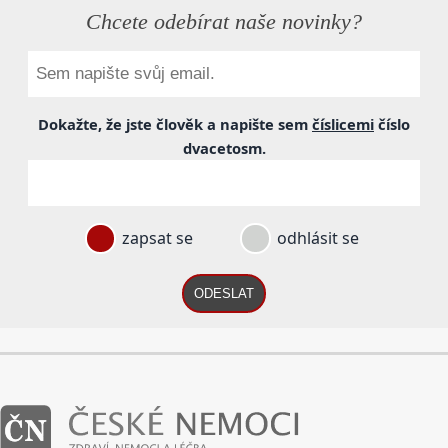
Chcete odebírat naše novinky?
Dokažte, že jste člověk a napište sem
číslicemi
číslo
dvacetosm
.
zapsat se
odhlásit se
ODESLAT