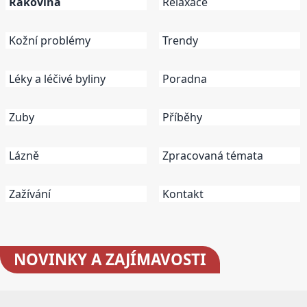
Rakovina
Relaxace
Kožní problémy
Trendy
Léky a léčivé byliny
Poradna
Zuby
Příběhy
Lázně
Zpracovaná témata
Zažívání
Kontakt
NOVINKY
A ZAJÍMAVOSTI