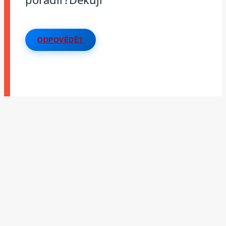
ODPOVĚDĚT