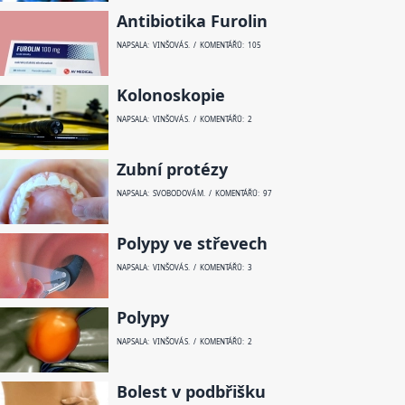
Antibiotika Furolin
NAPSALA: VINŠOVÁ S. / KOMENTÁŘŮ: 105
Kolonoskopie
NAPSALA: VINŠOVÁ S. / KOMENTÁŘŮ: 2
Zubní protézy
NAPSALA: SVOBODOVÁ M. / KOMENTÁŘŮ: 97
Polypy ve střevech
NAPSALA: VINŠOVÁ S. / KOMENTÁŘŮ: 3
Polypy
NAPSALA: VINŠOVÁ S. / KOMENTÁŘŮ: 2
Bolest v podbřišku