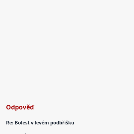
Odpověď
Re: Bolest v levém podbřišku