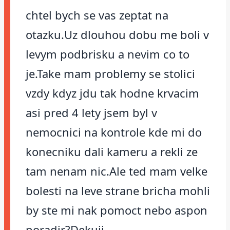
chtel bych se vas zeptat na
otazku.Uz dlouhou dobu me boli v
levym podbrisku a nevim co to
je.Take mam problemy se stolici
vzdy kdyz jdu tak hodne krvacim
asi pred 4 lety jsem byl v
nemocnici na kontrole kde mi do
konecniku dali kameru a rekli ze
tam nenam nic.Ale ted mam velke
bolesti na leve strane bricha mohli
by ste mi nak pomoct nebo aspon
poradir?Dekuji