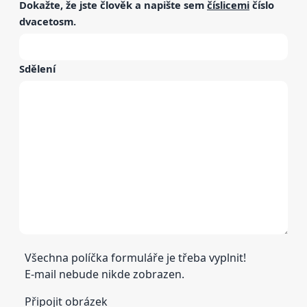
Dokažte, že jste člověk a napište sem
číslicemi
číslo
dvacetosm
.
Sdělení
Všechna políčka formuláře je třeba vyplnit!
E-mail nebude nikde zobrazen.
Připojit obrázek