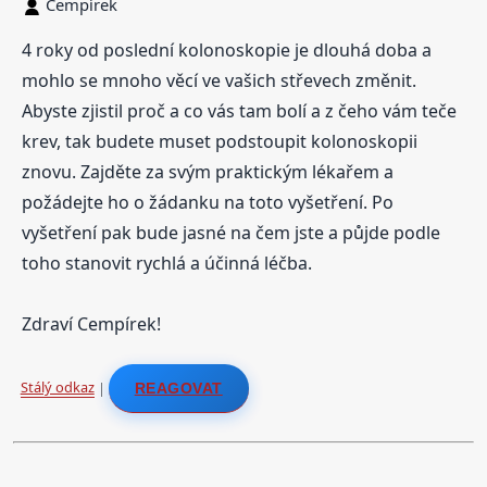
Cempírek
4 roky od poslední kolonoskopie je dlouhá doba a
mohlo se mnoho věcí ve vašich střevech změnit.
Abyste zjistil proč a co vás tam bolí a z čeho vám teče
krev, tak budete muset podstoupit kolonoskopii
znovu. Zajděte za svým praktickým lékařem a
požádejte ho o žádanku na toto vyšetření. Po
vyšetření pak bude jasné na čem jste a půjde podle
toho stanovit rychlá a účinná léčba.
Zdraví Cempírek!
Stálý odkaz
|
REAGOVAT