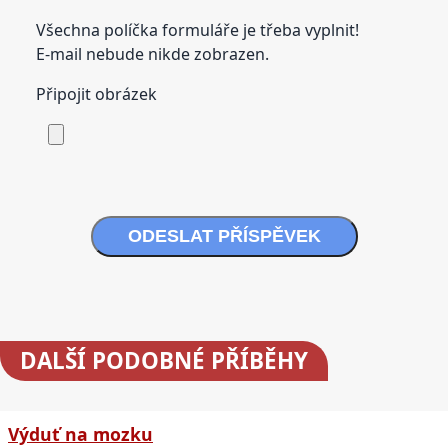
Všechna políčka formuláře je třeba vyplnit!
E-mail nebude nikde zobrazen.
Připojit obrázek
ODESLAT PŘÍSPĚVEK
DALŠÍ
PODOBNÉ PŘÍBĚHY
Výduť na mozku