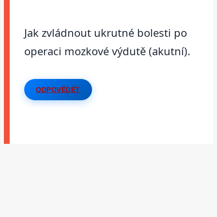
Jak zvládnout ukrutné bolesti po
operaci mozkové výdutě (akutní).
ODPOVĚDĚT