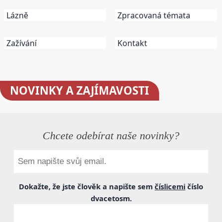
Lázně
Zpracovaná témata
Zažívání
Kontakt
NOVINKY
A ZAJÍMAVOSTI
Chcete odebírat naše novinky?
Dokažte, že jste člověk a napište sem
číslicemi
číslo
dvacetosm
.