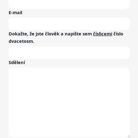
E-mail
Dokažte, že jste člověk a napište sem
číslicemi
číslo
dvacetosm
.
Sdělení