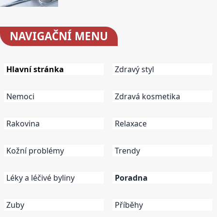
NAVIGAČNÍ
MENU
Hlavní stránka
Zdravý styl
Nemoci
Zdravá kosmetika
Rakovina
Relaxace
Kožní problémy
Trendy
Léky a léčivé byliny
Poradna
Zuby
Příběhy