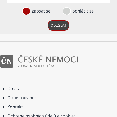
zapsat se
odhlásit se
ODESLAT
O nás
Odběr novinek
Kontakt
Ochrana osobních údajů a cookies