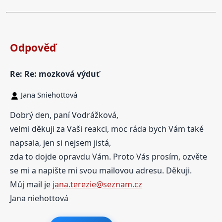
Odpověď
Re: Re: mozková výduť
Jana Sniehottová
Dobrý den, paní Vodrážková,
velmi děkuji za Vaši reakci, moc ráda bych Vám také
napsala, jen si nejsem jistá,
zda to dojde opravdu Vám. Proto Vás prosím, ozvěte
se mi a napište mi svou mailovou adresu. Děkuji.
Můj mail je
jana.terezie@seznam.cz
Jana niehottová