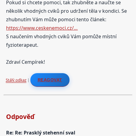
Pokud si chcete pomoci, tak zhubněte a naučte se
několik vhodných cviků pro udržení těla v kondici. Se
zhubnutím Vám může pomoci tento článek:
https://www.ceskenemoci.cz/…
S naučením vhodných cviků Vám pomůže místní
fyzioterapeut.
Zdraví Cempírek!
Stálý odkaz
|
REAGOVAT
Odpověď
Re: Re: Prasklý stehenní sval