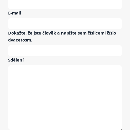
E-mail
Dokažte, že jste člověk a napište sem
číslicemi
číslo
dvacetosm
.
Sdělení