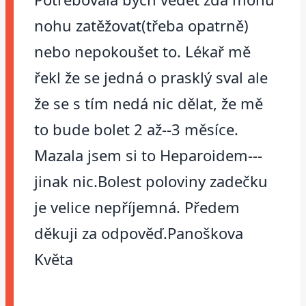
nohu zatěžovat(třeba opatrně)
nebo nepokoušet to. Lékař mě
řekl že se jedná o prasklý sval ale
že se s tím nedá nic dělat, že mě
to bude bolet 2 až--3 měsíce.
Mazala jsem si to Heparoidem---
jinak nic.Bolest poloviny zadečku
je velice nepříjemná. Předem
děkuji za odpověď.Panoškova
Květa