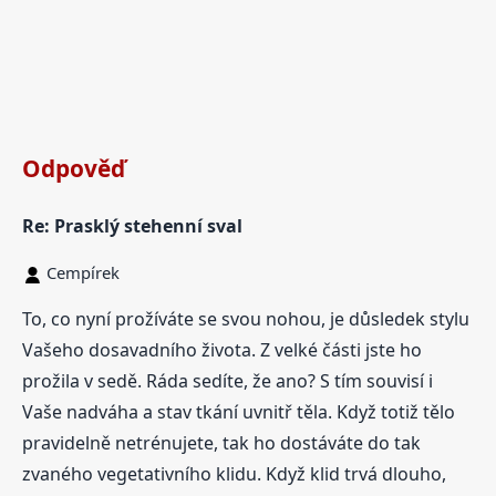
Odpověď
Re: Prasklý stehenní sval
Cempírek
To, co nyní prožíváte se svou nohou, je důsledek stylu
Vašeho dosavadního života. Z velké části jste ho
prožila v sedě. Ráda sedíte, že ano? S tím souvisí i
Vaše nadváha a stav tkání uvnitř těla. Když totiž tělo
pravidelně netrénujete, tak ho dostáváte do tak
zvaného vegetativního klidu. Když klid trvá dlouho,