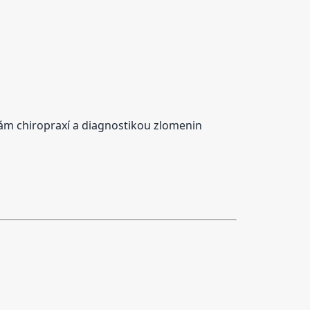
hám chiropraxí a diagnostikou zlomenin