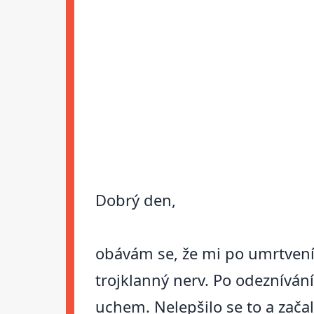
Dobrý den,
obávám se, že mi po umrtvení 
trojklanný nerv. Po odeznívání
uchem. Nelepšilo se to a zač