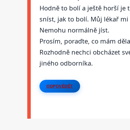
Hodně to bolí a ještě horší je
sníst, jak to bolí. Můj lékař mi
Nemohu normálně jíst.
Prosím, poraďte, co mám děla
Rozhodně nechci obcházet svéh
jiného odborníka.
ODPOVĚDĚT