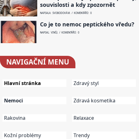
souvislosti a kdy zpozornět
NAPSALA: SVOBODOVÁ M. / KOMENTÁŘŮ: 0
Co je to nemoc peptického vředu?
NAPSAL: VINŠ J. / KOMENTÁŘŮ: 0
NAVIGAČNÍ
MENU
Hlavní stránka
Zdravý styl
Nemoci
Zdravá kosmetika
Rakovina
Relaxace
Kožní problémy
Trendy