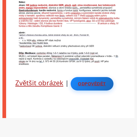
Zvětšit obrázek
|
ODPOVĚDĚT