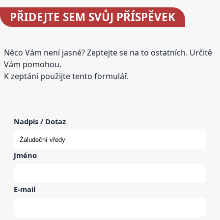
PŘIDEJTE
SEM SVŮJ PŘÍSPĚVEK
Něco Vám není jasné? Zeptejte se na to ostatních. Určitě
Vám pomohou.
K zeptání použijte tento formulář.
Nadpis / Dotaz
Jméno
E-mail