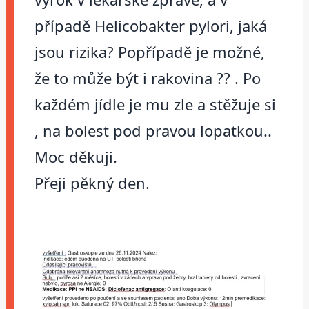
případě Helicobakter pylori, jaká
jsou rizika? Popřípadě je možné,
že to může být i rakovina ?? . Po
každém jídle je mu zle a stěžuje si
, na bolest pod pravou lopatkou..
Moc děkuji.
Přeji pěkný den.