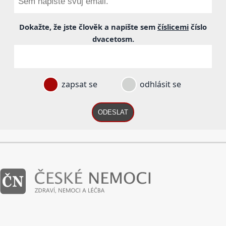
Dokažte, že jste člověk a napište sem
číslicemi
číslo
dvacetosm
.
zapsat se
odhlásit se
ODESLAT