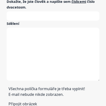
Dokažte, že jste člověk a napište sem
číslicemi
číslo
dvacetosm
.
Sdělení
Všechna políčka formuláře je třeba vyplnit!
E-mail nebude nikde zobrazen.
Připojit obrázek