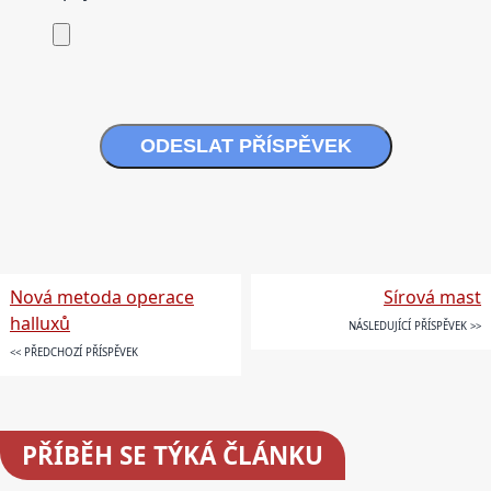
ODESLAT PŘÍSPĚVEK
Nová metoda operace
Sírová mast
halluxů
NÁSLEDUJÍCÍ PŘÍSPĚVEK >>
<< PŘEDCHOZÍ PŘÍSPĚVEK
PŘÍBĚH SE TÝKÁ ČLÁNKU