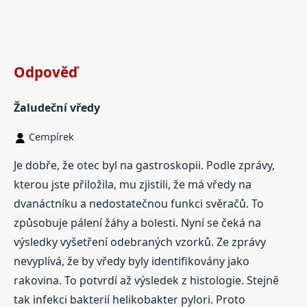
Odpověď
Žaludeční vředy
Cempírek
Je dobře, že otec byl na gastroskopii. Podle zprávy,
kterou jste přiložila, mu zjistili, že má vředy na
dvanáctníku a nedostatečnou funkci svěračů. To
způsobuje pálení žáhy a bolesti. Nyní se čeká na
výsledky vyšetření odebraných vzorků. Ze zprávy
nevyplívá, že by vředy byly identifikovány jako
rakovina. To potvrdí až výsledek z histologie. Stejně
tak infekci bakterií helikobakter pylori. Proto