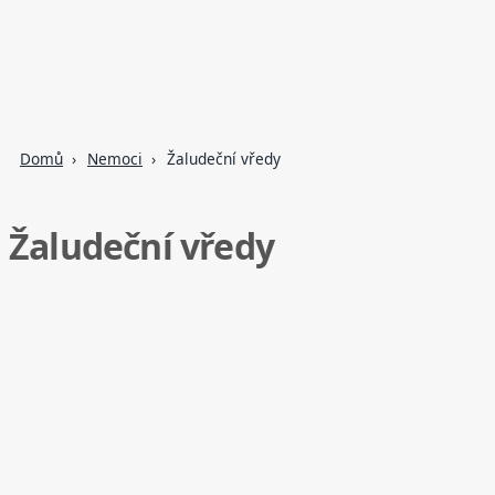
Domů
Nemoci
Žaludeční vředy
Žaludeční vředy