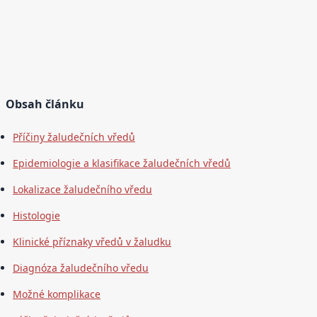
Obsah článku
Příčiny žaludečních vředů
Epidemiologie a klasifikace žaludečních vředů
Lokalizace žaludečního vředu
Histologie
Klinické příznaky vředů v žaludku
Diagnóza žaludečního vředu
Možné komplikace