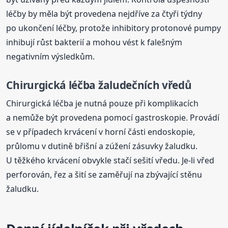
léčby by měla být provedena nejdříve za čtyři týdny
po ukončení léčby, protože inhibitory protonové pumpy
inhibují růst bakterií a mohou vést k falešným
negativním výsledkům.
Chirurgická léčba žaludečních vředů
Chirurgická léčba je nutná pouze při komplikacích
a nemůže být provedena pomocí gastroskopie. Provádí
se v případech krvácení v horní části endoskopie,
průlomu v dutině břišní a zúžení zásuvky žaludku.
U těžkého krvácení obvykle stačí sešití vředu. Je-li vřed
perforován, řez a šití se zaměřují na zbývající stěnu
žaludku.