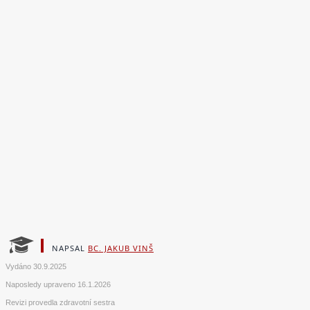
NAPSAL
BC. JAKUB VINŠ
Vydáno
30.9.2025
Naposledy upraveno
16.1.2026
Revizi provedla zdravotní sestra