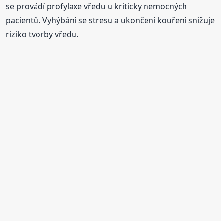
se provádí profylaxe vředu u kriticky nemocných
pacientů. Vyhýbání se stresu a ukončení kouření snižuje
riziko tvorby vředu.