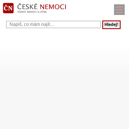
Hledej!