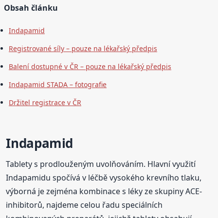
Obsah článku
Indapamid
Registrované síly – pouze na lékařský předpis
Balení dostupné v ČR – pouze na lékařský předpis
Indapamid STADA – fotografie
Držitel registrace v ČR
Indapamid
Tablety s prodlouženým uvolňováním. Hlavní využití
Indapamidu spočívá v léčbě vysokého krevního tlaku,
výborná je zejména kombinace s léky ze skupiny ACE-
inhibitorů, najdeme celou řadu speciálních