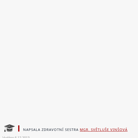
NAPSALA ZDRAVOTNÍ SESTRA
MGR. SVĚTLUŠE VINŠOVÁ
Vydáno
6.12.2013