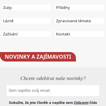
Zuby
Příběhy
Lázně
Zpracovaná témata
Zažívání
Kontakt
NOVINKY
A ZAJÍMAVOSTI
Chcete odebírat naše novinky?
Dokažte, že jste člověk a napište sem
číslicemi
číslo