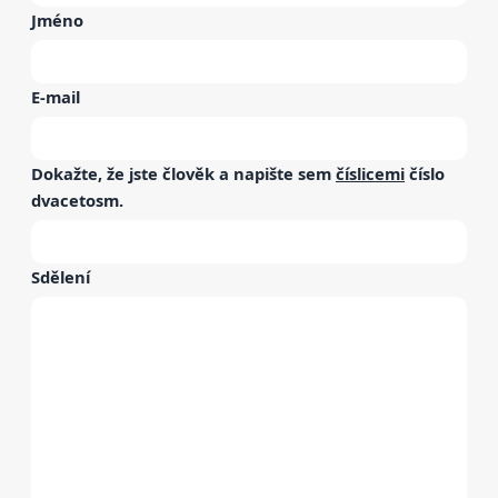
Jméno
E-mail
Dokažte, že jste člověk a napište sem
číslicemi
číslo
dvacetosm
.
Sdělení