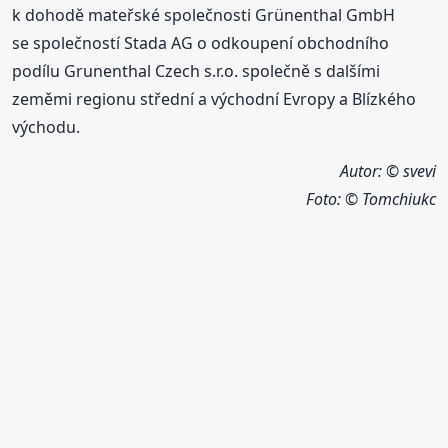
k dohodě mateřské společnosti Grünenthal GmbH
se společností Stada AG o odkoupení obchodního
podílu Grunenthal Czech s.r.o. společně s dalšími
zeměmi regionu střední a východní Evropy a Blízkého
východu.
Autor: © svevi
Foto:
© Tomchiukc