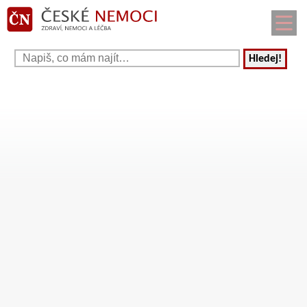
Hledej!