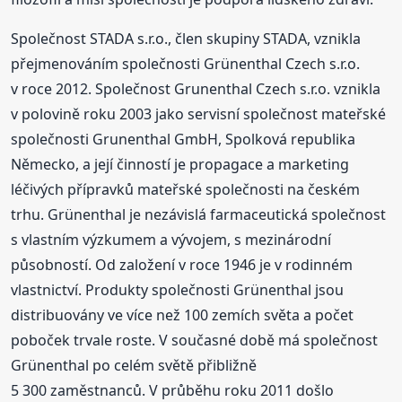
Společnost STADA s.r.o., člen skupiny STADA, vznikla
přejmenováním společnosti Grünenthal Czech s.r.o.
v roce 2012. Společnost Grunenthal Czech s.r.o. vznikla
v polovině roku 2003 jako servisní společnost mateřské
společnosti Grunenthal GmbH, Spolková republika
Německo, a její činností je propagace a marketing
léčivých přípravků mateřské společnosti na českém
trhu. Grünenthal je nezávislá farmaceutická společnost
s vlastním výzkumem a vývojem, s mezinárodní
působností. Od založení v roce 1946 je v rodinném
vlastnictví. Produkty společnosti Grünenthal jsou
distribuovány ve více než 100 zemích světa a počet
poboček trvale roste. V současné době má společnost
Grünenthal po celém světě přibližně
5 300 zaměstnanců. V průběhu roku 2011 došlo