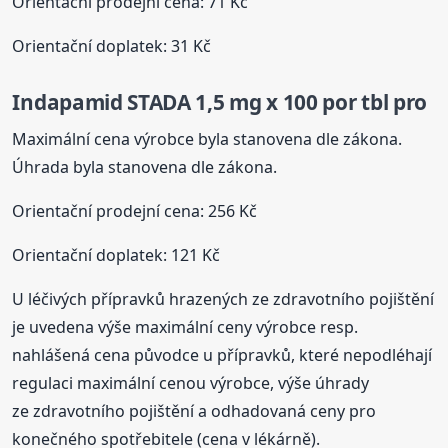
Orientační prodejní cena: 71 Kč
Orientační doplatek: 31 Kč
Indapamid STADA 1,5 mg x 100 por tbl pro
Maximální cena výrobce byla stanovena dle zákona.
Úhrada byla stanovena dle zákona.
Orientační prodejní cena: 256 Kč
Orientační doplatek: 121 Kč
U léčivých přípravků hrazených ze zdravotního pojištění
je uvedena výše maximální ceny výrobce resp.
nahlášená cena původce u přípravků, které nepodléhají
regulaci maximální cenou výrobce, výše úhrady
ze zdravotního pojištění a odhadovaná ceny pro
konečného spotřebitele (cena v lékárně).