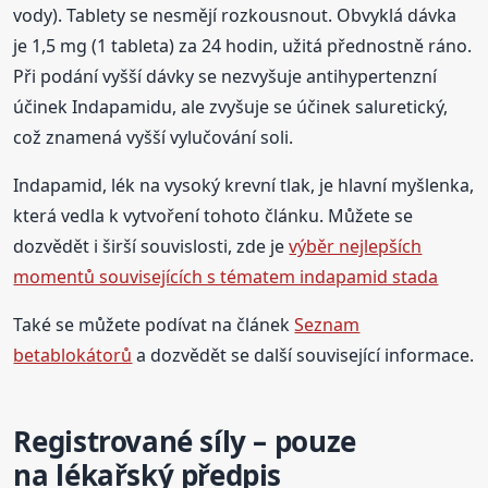
vody). Tablety se nesmějí rozkousnout. Obvyklá dávka
je 1,5 mg (1 tableta) za 24 hodin, užitá přednostně ráno.
Při podání vyšší dávky se nezvyšuje antihypertenzní
účinek Indapamidu, ale zvyšuje se účinek saluretický,
což znamená vyšší vylučování soli.
Indapamid, lék na vysoký krevní tlak, je hlavní myšlenka,
která vedla k vytvoření tohoto článku. Můžete se
dozvědět i širší souvislosti, zde je
výběr nejlepších
momentů souvisejících s tématem indapamid stada
Také se můžete podívat na článek
Seznam
betablokátorů
a dozvědět se další související informace.
Registrované síly – pouze
na lékařský předpis