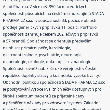
Aliud Pharma. Z více než 350 farmaceutických
společností působících na českém trhu zaujímá STADA
PHARMA CZ s.r.o. v současnosti 33. pozici, v oblasti
prodeje generických přípravků 11. pozici. Portfolio
společnosti zahrnuje celkem 202 léčivých přípravků
a 57 brandů. Společnost se orientuje především
na oblast primární péče, kardiologie,
gastroenterologie, psychiatrie, neurologie,
diabetologie, urologie, onkologie, revmatologie.
Společnost rovněž nabízí široké veřejnosti v České
republice doplňky stravy a kosmetiku vysoké kvality.
Obchodní politikou společnosti STADA PHARMA CZ s.r.o.
je poskytování vysoce kvalitních léčiv dostupných pro
široké spektrum pacientů za přijatelné ceny
a přiměřené náklady pro zdravotní systém. Základní
filozofií a misí společnosti je podpora lidského zdraví.