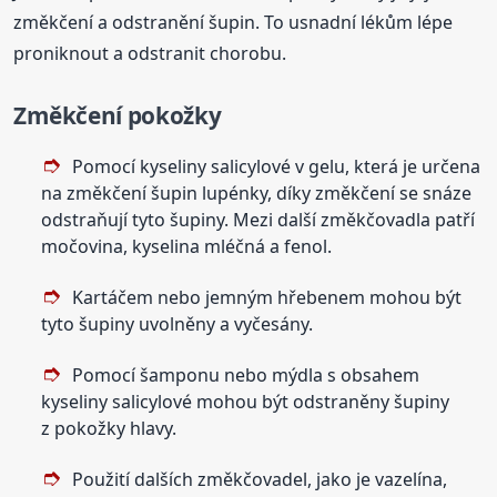
změkčení a odstranění šupin. To usnadní lékům lépe
proniknout a odstranit chorobu.
Změkčení pokožky
Pomocí kyseliny salicylové v gelu, která je určena
na změkčení šupin lupénky, díky změkčení se snáze
odstraňují tyto šupiny. Mezi další změkčovadla patří
močovina, kyselina mléčná a fenol.
Kartáčem nebo jemným hřebenem mohou být
tyto šupiny uvolněny a vyčesány.
Pomocí šamponu nebo mýdla s obsahem
kyseliny salicylové mohou být odstraněny šupiny
z pokožky hlavy.
Použití dalších změkčovadel, jako je vazelína,