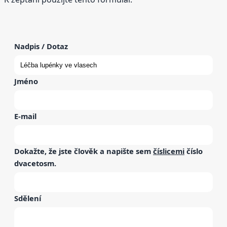
Nadpis / Dotaz
Jméno
E-mail
Dokažte, že jste člověk a napište sem
číslicemi
číslo
dvacetosm
.
Sdělení