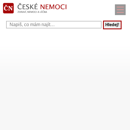
Hledej!