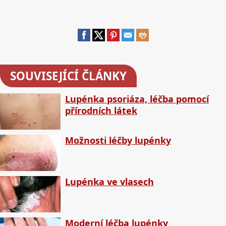
SOUVISEJÍCÍ ČLÁNKY
Lupénka psoriáza, léčba pomocí
přírodních látek
Možnosti léčby lupénky
Lupénka ve vlasech
Moderní léčba lupénky