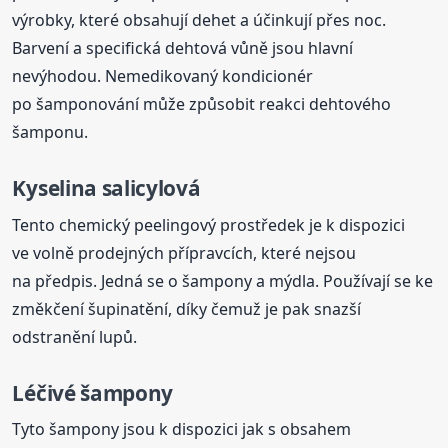
výrobky, které obsahují dehet a účinkují přes noc.
Barvení a specifická dehtová vůně jsou hlavní
nevýhodou. Nemedikovaný kondicionér
po šamponování může způsobit reakci dehtového
šamponu.
Kyselina salicylová
Tento chemický peelingový prostředek je k dispozici
ve volně prodejných přípravcích, které nejsou
na předpis. Jedná se o šampony a mýdla. Používají se ke
změkčení šupinatění, díky čemuž je pak snazší
odstranění lupů.
Léčivé šampony
Tyto šampony jsou k dispozici jak s obsahem