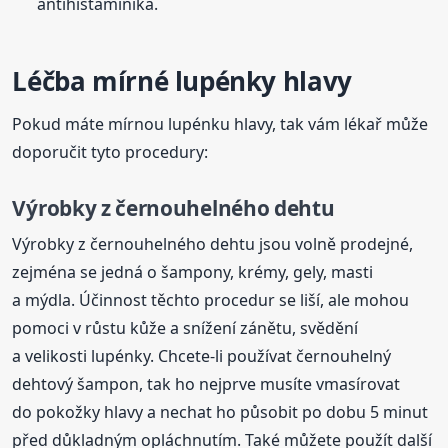
antihistaminika.
Léčba mírné lupénky hlavy
Pokud máte mírnou lupénku hlavy, tak vám lékař může
doporučit tyto procedury:
Výrobky z černouhelného dehtu
Výrobky z černouhelného dehtu jsou volně prodejné,
zejména se jedná o šampony, krémy, gely, masti
a mýdla. Účinnost těchto procedur se liší, ale mohou
pomoci v růstu kůže a snížení zánětu, svědění
a velikosti lupénky. Chcete-li používat černouhelný
dehtový šampon, tak ho nejprve musíte vmasírovat
do pokožky hlavy a nechat ho působit po dobu 5 minut
před důkladným opláchnutím. Také můžete použít další