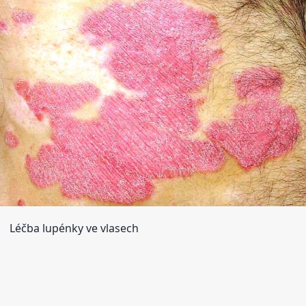
Léčba lupénky ve vlasech