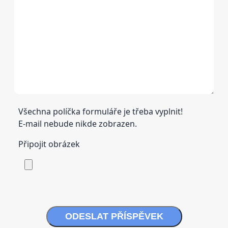
Všechna políčka formuláře je třeba vyplnit!
E-mail nebude nikde zobrazen.
Připojit obrázek
ODESLAT PŘÍSPĚVEK