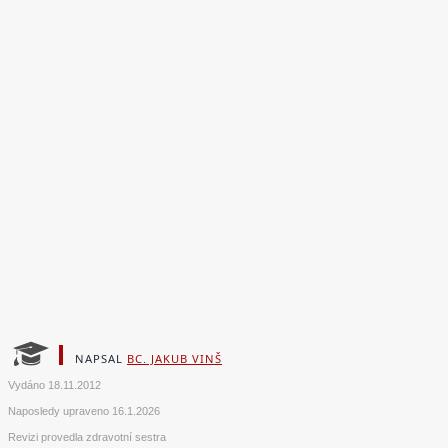
NAPSAL
BC. JAKUB VINŠ
Vydáno
18.11.2012
Naposledy upraveno
16.1.2026
Revizi provedla zdravotní sestra