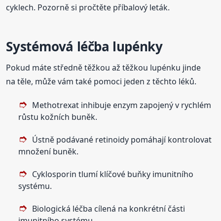
cyklech. Pozorně si pročtěte příbalový leták.
Systémová léčba lupénky
Pokud máte středně těžkou až těžkou lupénku jinde
na těle, může vám také pomoci jeden z těchto léků.
Methotrexat inhibuje enzym zapojený v rychlém
růstu kožních buněk.
Ústně podávané retinoidy pomáhají kontrolovat
množení buněk.
Cyklosporin tlumí klíčové buňky imunitního
systému.
Biologická léčba cílená na konkrétní části
imunitního systému.