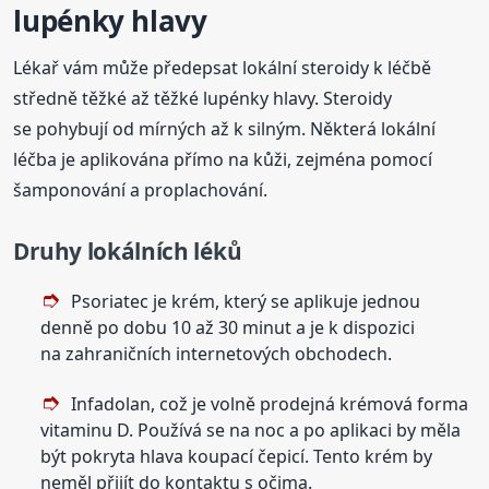
lupénky hlavy
Lékař vám může předepsat lokální steroidy k léčbě
středně těžké až těžké lupénky hlavy. Steroidy
se pohybují od mírných až k silným. Některá lokální
léčba je aplikována přímo na kůži, zejména pomocí
šamponování a proplachování.
Druhy lokálních léků
Psoriatec je krém, který se aplikuje jednou
denně po dobu 10 až 30 minut a je k dispozici
na zahraničních internetových obchodech.
Infadolan, což je volně prodejná krémová forma
vitaminu D. Používá se na noc a po aplikaci by měla
být pokryta hlava koupací čepicí. Tento krém by
neměl přijít do kontaktu s očima.