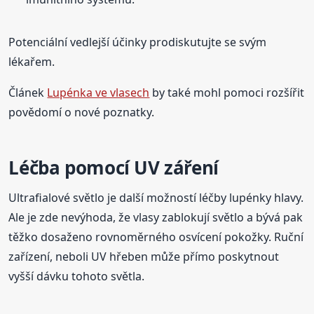
Potenciální vedlejší účinky prodiskutujte se svým
lékařem.
Článek
Lupénka ve vlasech
by také mohl pomoci rozšířit
povědomí o nové poznatky.
Léčba pomocí UV záření
Ultrafialové světlo je další možností léčby lupénky hlavy.
Ale je zde nevýhoda, že vlasy zablokují světlo a bývá pak
těžko dosaženo rovnoměrného osvícení pokožky. Ruční
zařízení, neboli UV hřeben může přímo poskytnout
vyšší dávku tohoto světla.