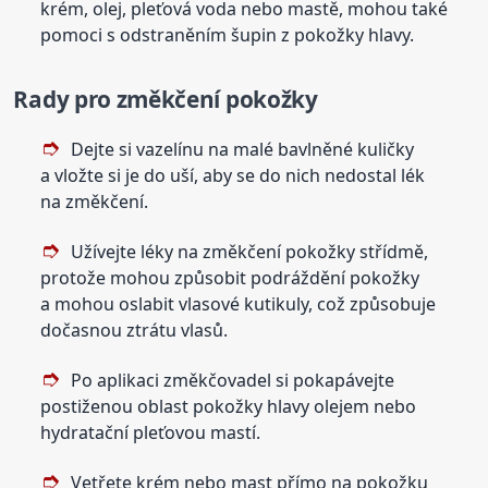
krém, olej, pleťová voda nebo mastě, mohou také
pomoci s odstraněním šupin z pokožky hlavy.
Rady pro změkčení pokožky
Dejte si vazelínu na malé bavlněné kuličky
a vložte si je do uší, aby se do nich nedostal lék
na změkčení.
Užívejte léky na změkčení pokožky střídmě,
protože mohou způsobit podráždění pokožky
a mohou oslabit vlasové kutikuly, což způsobuje
dočasnou ztrátu vlasů.
Po aplikaci změkčovadel si pokapávejte
postiženou oblast pokožky hlavy olejem nebo
hydratační pleťovou mastí.
Vetřete krém nebo mast přímo na pokožku