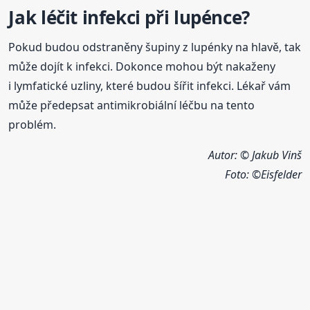
Jak léčit infekci při lupénce?
Pokud budou odstraněny šupiny z lupénky na hlavě, tak
může dojít k infekci. Dokonce mohou být nakaženy
i lymfatické uzliny, které budou šířit infekci. Lékař vám
může předepsat antimikrobiální léčbu na tento
problém.
Autor: © Jakub Vinš
Foto: ©
Eisfelder