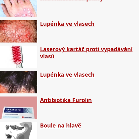
Lupénka ve vlasech
Laserový kartáč proti vypadávání
vlasů
Lupénka ve vlasech
Antibiotika Furolin
Boule na hlavě