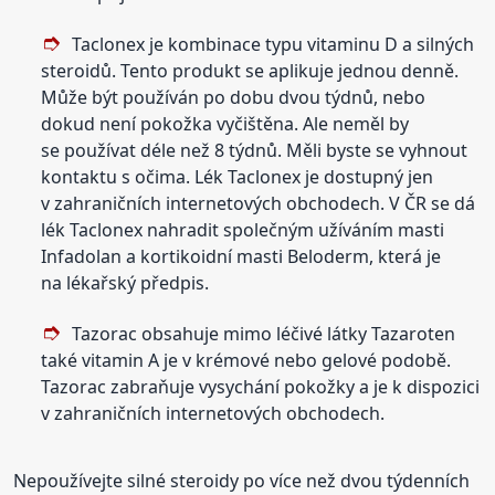
Taclonex je kombinace typu vitaminu D a silných
steroidů. Tento produkt se aplikuje jednou denně.
Může být používán po dobu dvou týdnů, nebo
dokud není pokožka vyčištěna. Ale neměl by
se používat déle než 8 týdnů. Měli byste se vyhnout
kontaktu s očima. Lék Taclonex je dostupný jen
v zahraničních internetových obchodech. V ČR se dá
lék Taclonex nahradit společným užíváním masti
Infadolan a kortikoidní masti Beloderm, která je
na lékařský předpis.
Tazorac obsahuje mimo léčivé látky Tazaroten
také vitamin A je v krémové nebo gelové podobě.
Tazorac zabraňuje vysychání pokožky a je k dispozici
v zahraničních internetových obchodech.
Nepoužívejte silné steroidy po více než dvou týdenních