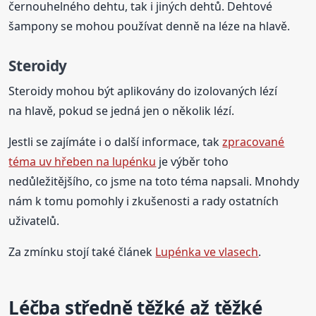
černouhelného dehtu, tak i jiných dehtů. Dehtové
šampony se mohou používat denně na léze na hlavě.
Steroidy
Steroidy mohou být aplikovány do izolovaných lézí
na hlavě, pokud se jedná jen o několik lézí.
Jestli se zajímáte i o další informace, tak
zpracované
téma uv hřeben na lupénku
je výběr toho
nedůležitějšího, co jsme na toto téma napsali. Mnohdy
nám k tomu pomohly i zkušenosti a rady ostatních
uživatelů.
Za zmínku stojí také článek
Lupénka ve vlasech
.
Léčba středně těžké až těžké