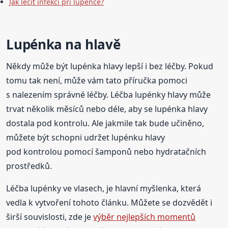
Jak léčit infekci při lupénce?
Lupénka na hlavě
Někdy může být lupénka hlavy lepší i bez léčby. Pokud
tomu tak není, může vám tato příručka pomoci
s nalezením správné léčby. Léčba lupénky hlavy může
trvat několik měsíců nebo déle, aby se lupénka hlavy
dostala pod kontrolu. Ale jakmile tak bude učiněno,
můžete být schopni udržet lupénku hlavy
pod kontrolou pomocí šamponů nebo hydratačních
prostředků.
Léčba lupénky ve vlasech, je hlavní myšlenka, která
vedla k vytvoření tohoto článku. Můžete se dozvědět i
širší souvislosti, zde je
výběr nejlepších momentů