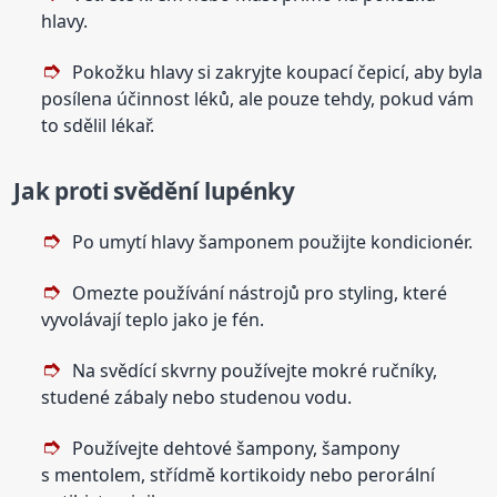
hlavy.
Pokožku hlavy si zakryjte koupací čepicí, aby byla
posílena účinnost léků, ale pouze tehdy, pokud vám
to sdělil lékař.
Jak proti svědění lupénky
Po umytí hlavy šamponem použijte kondicionér.
Omezte používání nástrojů pro styling, které
vyvolávají teplo jako je fén.
Na svědící skvrny používejte mokré ručníky,
studené zábaly nebo studenou vodu.
Používejte dehtové šampony, šampony
s mentolem, střídmě kortikoidy nebo perorální