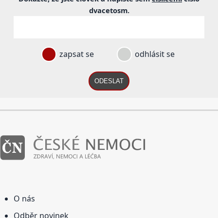
dvacetosm
.
zapsat se
odhlásit se
ODESLAT
O nás
Odběr novinek