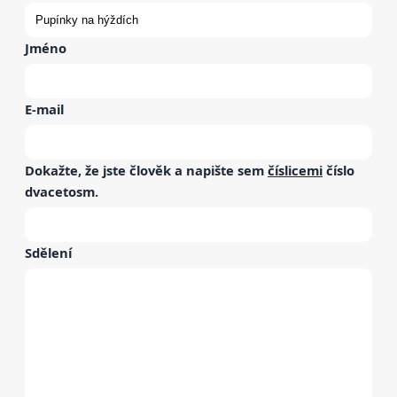
Jméno
E-mail
Dokažte, že jste člověk a napište sem
číslicemi
číslo
dvacetosm
.
Sdělení