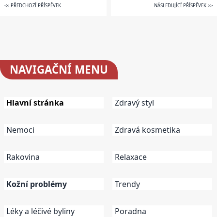
<< PŘEDCHOZÍ PŘÍSPĚVEK
NÁSLEDUJÍCÍ PŘÍSPĚVEK >>
NAVIGAČNÍ
MENU
Hlavní stránka
Zdravý styl
Nemoci
Zdravá kosmetika
Rakovina
Relaxace
Kožní problémy
Trendy
Léky a léčivé byliny
Poradna