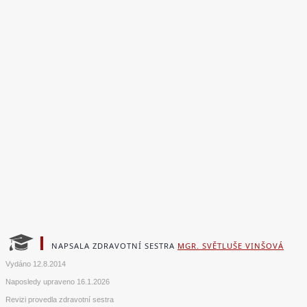
NAPSALA ZDRAVOTNÍ SESTRA
MGR. SVĚTLUŠE VINŠOVÁ
Vydáno
12.8.2014
Naposledy upraveno
16.1.2026
Revizi provedla zdravotní sestra