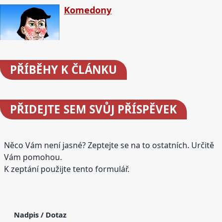
Komedony
PŘÍBĚHY
K ČLÁNKU
PŘIDEJTE
SEM SVŮJ PŘÍSPĚVEK
Něco Vám není jasné? Zeptejte se na to ostatních. Určitě
Vám pomohou.
K zeptání použijte tento formulář.
Nadpis / Dotaz