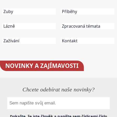
Zuby
Příběhy
Lázně
Zpracovaná témata
Zažívání
Kontakt
NOVINKY
A ZAJÍMAVOSTI
Chcete odebírat naše novinky?
Dokažte, že jste člověk a napište sem
číslicemi
číslo