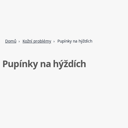
Domů
Kožní problémy
Pupínky na hýždích
Pupínky na hýždích