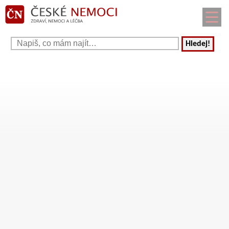
Hledej!