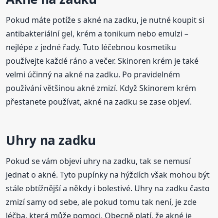
Pokud máte potíže s akné na zadku, je nutné koupit si
antibakteriální gel, krém a tonikum nebo emulzi –
nejlépe z jedné řady. Tuto léčebnou kosmetiku
používejte každé ráno a večer. Skinoren krém je také
velmi účinný na akné na zadku. Po pravidelném
používání většinou akné zmizí. Když Skinorem krém
přestanete používat, akné na zadku se zase objeví.
Uhry na zadku
Pokud se vám objeví uhry na zadku, tak se nemusí
jednat o akné. Tyto pupínky na hýždích však mohou být
stále obtížnější a někdy i bolestivé. Uhry na zadku často
zmizí samy od sebe, ale pokud tomu tak není, je zde
léčba, která může pomoci. Obecně platí, že akné je