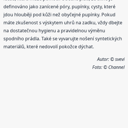
definováno jako zanícené póry, pupínky, cysty, které
jdou hlouběji pod kůži než obyčejné pupínky. Pokud
máte zkušenost s výskytem uhrů na zadku, vždy dbejte
na dostatečnou hygienu a pravidelnou výměnu
spodního prádla. Také se vyvarujte nošení syntetických
materiálů, které nedovolí pokožce dýchat.
Autor: © svevi
Foto:
© Channel