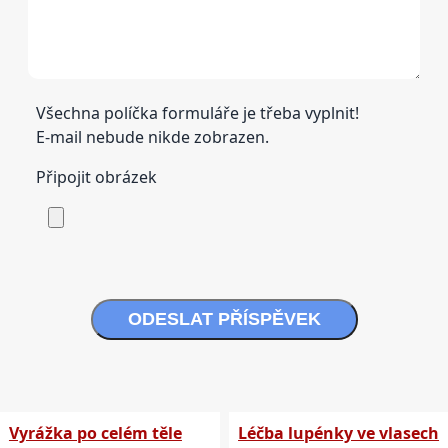
Všechna políčka formuláře je třeba vyplnit!
E-mail nebude nikde zobrazen.
Připojit obrázek
ODESLAT PŘÍSPĚVEK
Vyrážka po celém těle
Léčba lupénky ve vlasech