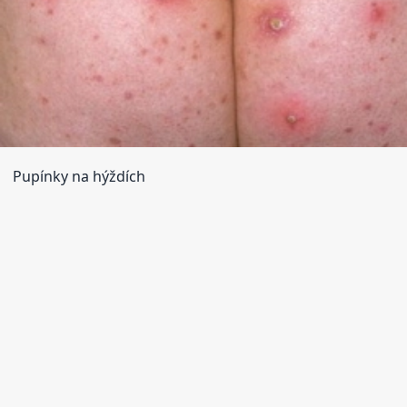
Pupínky na hýždích