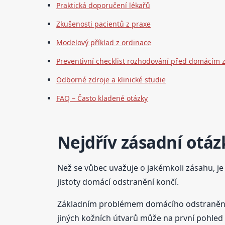
Praktická doporučení lékařů
Zkušenosti pacientů z praxe
Modelový příklad z ordinace
Preventivní checklist rozhodování před domácím
Odborné zdroje a klinické studie
FAQ – Často kladené otázky
Nejdřív zásadní otáz
Než se vůbec uvažuje o jakémkoli zásahu, je
jistoty domácí odstranění končí.
Základním problémem domácího odstranění je
jiných kožních útvarů může na první pohle