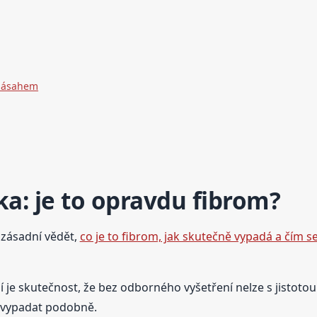
 zásahem
ka: je to opravdu fibrom?
 zásadní vědět,
co je to fibrom, jak skutečně vypadá a čím se
 skutečnost, že bez odborného vyšetření nelze s jistotou 
d vypadat podobně.