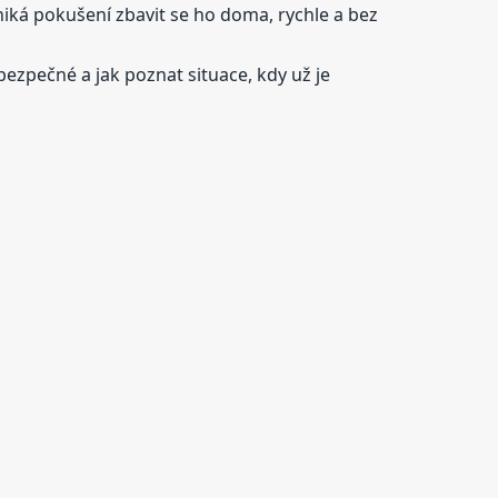
iká pokušení zbavit se ho doma, rychle a bez
ezpečné a jak poznat situace, kdy už je