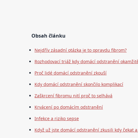
Obsah článku
Nejdřív zásadní otázka je to opravdu fibrom?
Rozhodovací triáž kdy domácí odstranění okamžit
Proč lidé domácí odstranění zkouší
Kdy domácí odstranění skončilo komplikací
Zaškrcení fibromu nití proč to selhává
Krvácení po domácím odstranění
Infekce a riziko sepse
Když už jste domácí odstranění zkusili kdy čekat a