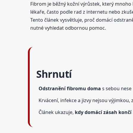
Fibrom je běžný kožní výrůstek, který mnoho 
lékaře, často podle rad z internetu nebo zku
Tento článek vysvětluje, proč domácí odstran
nutné vyhledat odbornou pomoc.
Shrnutí
Odstranění fibromu doma
s sebou nese r
Krvácení, infekce a jizvy nejsou výjimkou, 
Článek ukazuje,
kdy domácí zásah končí a