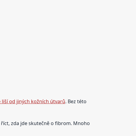
 liší od jiných kožních útvarů
. Bez této
říct, zda jde skutečně o fibrom. Mnoho