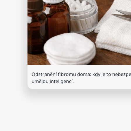
Odstranění fibromu doma: kdy je to nebezp
umělou inteligencí.