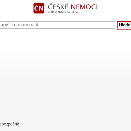
Hledej
nebezpečné