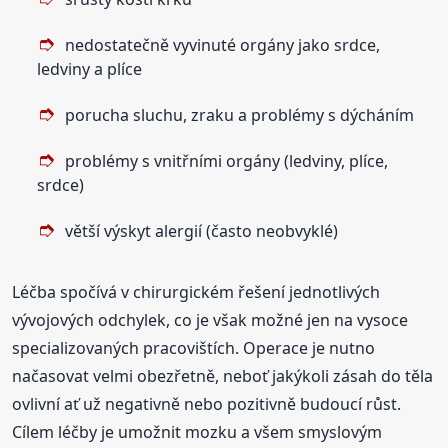
nedostatečně vyvinuté orgány jako srdce,
ledviny a plíce
porucha sluchu, zraku a problémy s dýcháním
problémy s vnitřními orgány (ledviny, plíce,
srdce)
větší výskyt alergií (často neobvyklé)
Léčba spočívá v chirurgickém řešení jednotlivých
vývojových odchylek, co je však možné jen na vysoce
specializovaných pracovištích. Operace je nutno
načasovat velmi obezřetně, neboť jakýkoli zásah do těla
ovlivní ať už negativně nebo pozitivně budoucí růst.
Cílem léčby je umožnit mozku a všem smyslovým