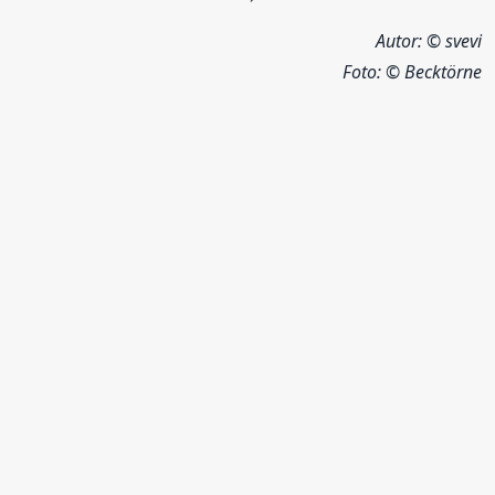
Autor: © svevi
Foto:
© Becktörne