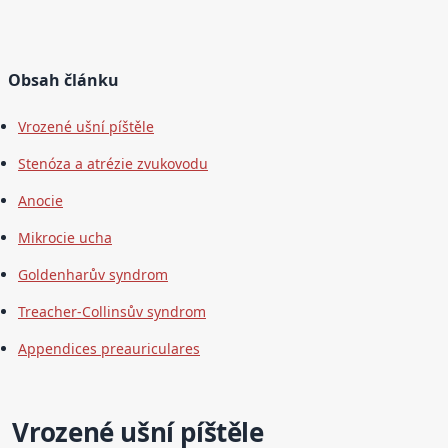
Obsah článku
Vrozené ušní píštěle
Stenóza a atrézie zvukovodu
Anocie
Mikrocie ucha
Goldenharův syndrom
Treacher-Collinsův syndrom
Appendices preauriculares
Vrozené ušní píštěle