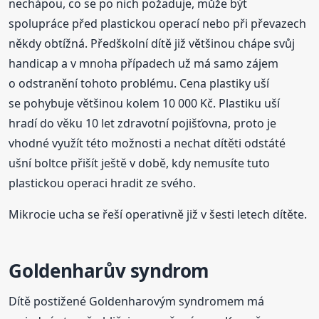
nechápou, co se po nich požaduje, může být
spolupráce před plastickou operací nebo při převazech
někdy obtížná. Předškolní dítě již většinou chápe svůj
handicap a v mnoha případech už má samo zájem
o odstranění tohoto problému. Cena plastiky uší
se pohybuje většinou kolem 10 000 Kč. Plastiku uší
hradí do věku 10 let zdravotní pojišťovna, proto je
vhodné využít této možnosti a nechat dítěti odstáté
ušní boltce přišít ještě v době, kdy nemusíte tuto
plastickou operaci hradit ze svého.
Mikrocie ucha se řeší operativně již v šesti letech dítěte.
Goldenharův syndrom
Dítě postižené Goldenharovým syndromem má