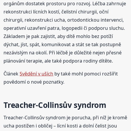
orgánům dostatek prostoru pro rozvoj. Léčba zahrnuje
rekonstrukci lícních kostí, čelistní chirurgii, oční
chirurgii, rekonstrukci ucha, ortodontickou intervenci,
operativní uzavření patra, logopedii či podporu sluchu.
Základem je pak zajistit, aby dítě mohlo bez potíží
dýchat, jíst, spát, komunikovat a stát se tak postupně
nezávislým na okolí. Při léčbě je důležité nejen přesné
plánování terapie, ale také podpora rodiny dítěte.
Článek
Svědění v uších
by také mohl pomoci rozšířit
povědomí o nové poznatky.
Treacher-Collinsův syndrom
Treacher-Collinsův syndrom je porucha, při níž je kromě
ucha postižen i obličej – lícní kosti a dolní čelist jsou