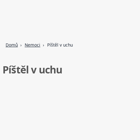
Domů
Nemoci
Píštěl v uchu
Píštěl v uchu