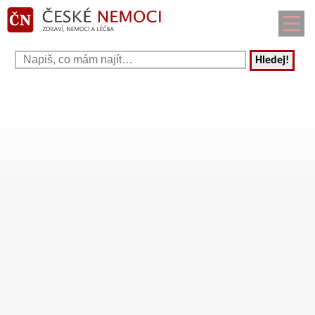
Hledej!