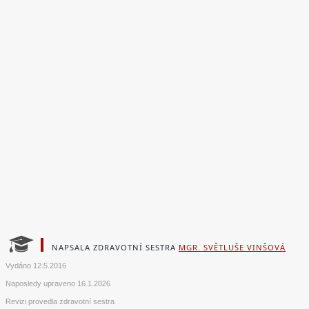
NAPSALA ZDRAVOTNÍ SESTRA
MGR. SVĚTLUŠE VINŠOVÁ
Vydáno
12.5.2016
Naposledy upraveno
16.1.2026
Revizi provedla zdravotní sestra