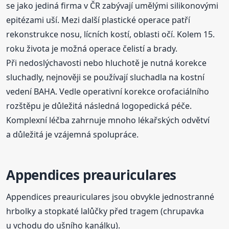
se jako jediná firma v ČR zabývají umělými silikonovými
epitézami uší. Mezi další plastické operace patří
rekonstrukce nosu, lícních kostí, oblasti očí. Kolem 15.
roku života je možná operace čelistí a brady.
Při nedoslýchavosti nebo hluchotě je nutná korekce
sluchadly, nejnověji se používají sluchadla na kostní
vedení BAHA. Vedle operativní korekce orofaciálního
rozštěpu je důležitá následná logopedická péče.
Komplexní léčba zahrnuje mnoho lékařských odvětví
a důležitá je vzájemná spolupráce.
Appendices preauriculares
Appendices preauriculares jsou obvykle jednostranné
hrbolky a stopkaté lalůčky před tragem (chrupavka
u vchodu do ušního kanálku).