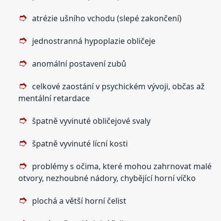
atrézie ušního vchodu (slepé zakončení)
jednostranná hypoplazie obličeje
anomální postavení zubů
celkové zaostání v psychickém vývoji, občas až
mentální retardace
špatně vyvinuté obličejové svaly
špatně vyvinuté lícní kosti
problémy s očima, které mohou zahrnovat malé
otvory, nezhoubné nádory, chybějící horní víčko
plochá a větší horní čelist