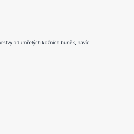
í vrstvy odumřelých kožních buněk, navíc