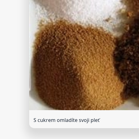
S cukrem omladíte svoji pleť