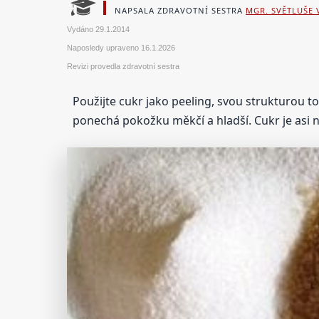
NAPSALA ZDRAVOTNÍ SESTRA
MGR. SVĚTLUŠE
Vydáno
29.1.2014
Naposledy upraveno
16.1.2026
Revizi provedla zdravotní sestra
Použijte cukr jako peeling, svou strukturou t
ponechá pokožku měkčí a hladší. Cukr je asi n