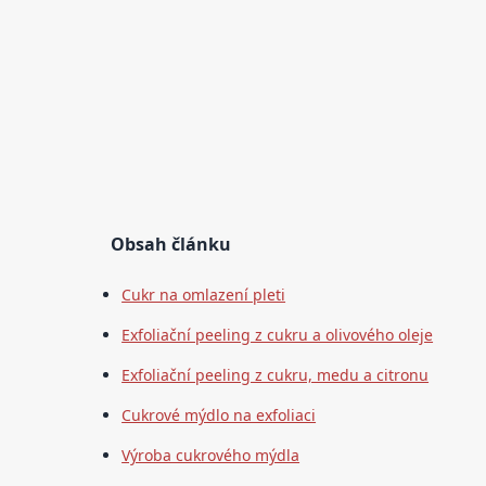
Obsah článku
Cukr na omlazení pleti
Exfoliační peeling z cukru a olivového oleje
Exfoliační peeling z cukru, medu a citronu
Cukrové mýdlo na exfoliaci
Výroba cukrového mýdla