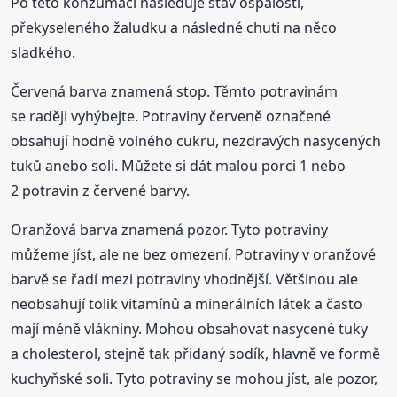
Po této konzumaci následuje stav ospalosti,
překyseleného žaludku a následné chuti na něco
sladkého.
Červená barva znamená stop. Těmto potravinám
se raději vyhýbejte. Potraviny červeně označené
obsahují hodně volného cukru, nezdravých nasycených
tuků anebo soli. Můžete si dát malou porci 1 nebo
2 potravin z červené barvy.
Oranžová barva znamená pozor. Tyto potraviny
můžeme jíst, ale ne bez omezení. Potraviny v oranžové
barvě se řadí mezi potraviny vhodnější. Většinou ale
neobsahují tolik vitamínů a minerálních látek a často
mají méně vlákniny. Mohou obsahovat nasycené tuky
a cholesterol, stejně tak přidaný sodík, hlavně ve formě
kuchyňské soli. Tyto potraviny se mohou jíst, ale pozor,