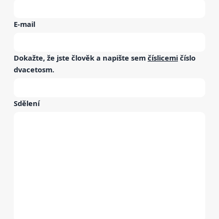
E-mail
Dokažte, že jste člověk a napište sem
číslicemi
číslo
dvacetosm
.
Sdělení