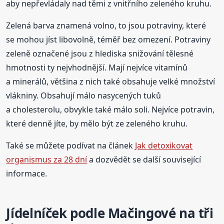
aby nepřevládaly nad těmi z vnitřního zeleného kruhu.
Zelená barva znamená volno, to jsou potraviny, které
se mohou jíst libovolně, téměř bez omezení. Potraviny
zeleně označené jsou z hlediska snižování tělesné
hmotnosti ty nejvhodnější. Mají nejvíce vitamínů
a minerálů, většina z nich také obsahuje velké množství
vlákniny. Obsahují málo nasycených tuků
a cholesterolu, obvykle také málo soli. Nejvíce potravin,
které denně jíte, by mělo být ze zeleného kruhu.
Také se můžete podívat na článek
Jak detoxikovat
organismus za 28 dní
a dozvědět se další související
informace.
Jídelníček podle Mačingové na tři