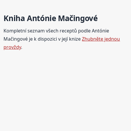
Kniha Antónie Mačingové
Kompletní seznam všech receptů podle Antónie
Mačingové je k dispozici v její knize
Zhubněte jednou
provždy
.