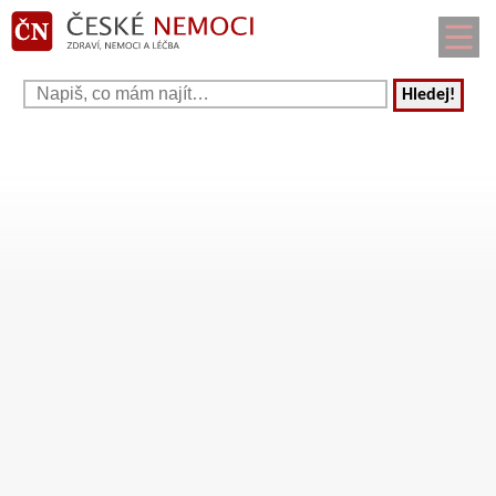
Hledej!