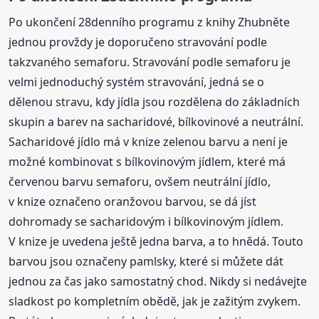
Po ukončení 28denního programu z knihy Zhubněte
jednou provždy je doporučeno stravování podle
takzvaného semaforu. Stravování podle semaforu je
velmi jednoduchý systém stravování, jedná se o
dělenou stravu, kdy jídla jsou rozdělena do základních
skupin a barev na sacharidové, bílkovinové a neutrální.
Sacharidové jídlo má v knize zelenou barvu a není je
možné kombinovat s bílkovinovým jídlem, které má
červenou barvu semaforu, ovšem neutrální jídlo,
v knize označeno oranžovou barvou, se dá jíst
dohromady se sacharidovým i bílkovinovým jídlem.
V knize je uvedena ještě jedna barva, a to hnědá. Touto
barvou jsou označeny pamlsky, které si můžete dát
jednou za čas jako samostatný chod. Nikdy si nedávejte
sladkost po kompletním obědě, jak je zažitým zvykem.