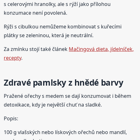
s celerovými hranolky, ale s rýží jako přílohou
konzumace není povolená.
Rýži s cibulkou nemůžeme kombinovat s kuřecími
plátky se zeleninou, která je neutrální.
Za zmínku stojí také článek
Mačingová dieta, jídelníček,
recepty
.
Zdravé pamlsky z hnědé barvy
Pražené ořechy s medem se dají konzumovat i během
detoxikace, kdy je největší chuť na sladké.
Popis:
100 g vlašských nebo lískových ořechů nebo mandlí,