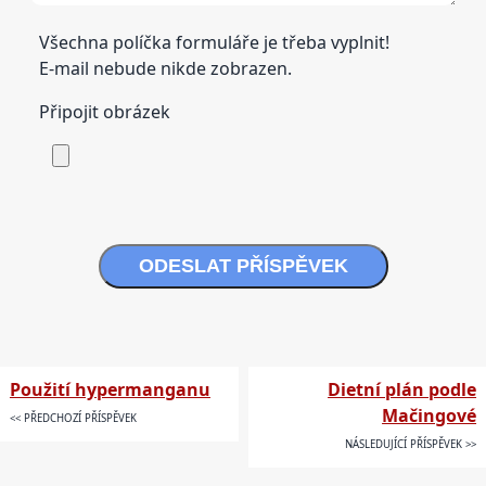
Všechna políčka formuláře je třeba vyplnit!
E-mail nebude nikde zobrazen.
Připojit obrázek
ODESLAT PŘÍSPĚVEK
Použití hypermanganu
Dietní plán podle
Mačingové
<< PŘEDCHOZÍ PŘÍSPĚVEK
NÁSLEDUJÍCÍ PŘÍSPĚVEK >>