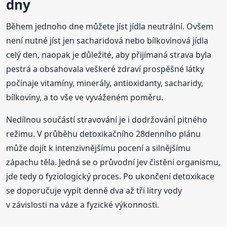
dny
Během jednoho dne můžete jíst jídla neutrální. Ovšem
není nutné jíst jen sacharidová nebo bílkovinová jídla
celý den, naopak je důležité, aby přijímaná strava byla
pestrá a obsahovala veškeré zdraví prospěšné látky
počínaje vitamíny, minerály, antioxidanty, sacharidy,
bílkoviny, a to vše ve vyváženém poměru.
Nedílnou součástí stravování je i dodržování pitného
režimu. V průběhu detoxikačního 28denního plánu
může dojít k intenzivnějšímu pocení a silnějšímu
zápachu těla. Jedná se o průvodní jev čistění organismu,
jde tedy o fyziologický proces. Po ukončení detoxikace
se doporučuje vypít denně dva až tři litry vody
v závislosti na váze a fyzické výkonnosti.