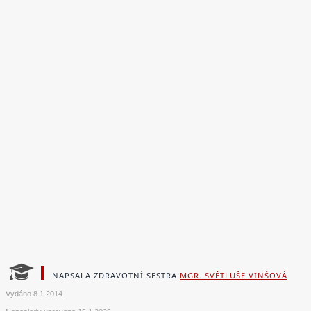
NAPSALA ZDRAVOTNÍ SESTRA
MGR. SVĚTLUŠE VINŠOVÁ
Vydáno
8.1.2014