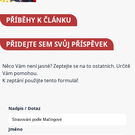
PŘÍBĚHY
K ČLÁNKU
PŘIDEJTE
SEM SVŮJ PŘÍSPĚVEK
Něco Vám není jasné? Zeptejte se na to ostatních. Určitě
Vám pomohou.
K zeptání použijte tento formulář.
Nadpis / Dotaz
Jméno