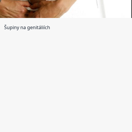
Šupiny na genitáliích