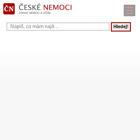
Hledej!