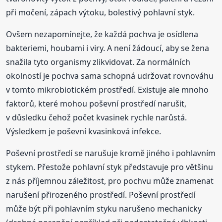
při močení, zápach výtoku, bolestivý pohlavní styk.
Ovšem nezapomínejte, že každá pochva je osídlena
bakteriemi, houbami i viry. A není žádoucí, aby se žena
snažila tyto organismy zlikvidovat. Za normálních
okolností je pochva sama schopná udržovat rovnováhu
v tomto mikrobiotickém prostředí. Existuje ale mnoho
faktorů, které mohou poševní prostředí narušit,
v důsledku čehož počet kvasinek rychle narůstá.
Výsledkem je poševní kvasinková infekce.
Poševní prostředí se narušuje kromě jiného i pohlavním
stykem. Přestože pohlavní styk představuje pro většinu
z nás příjemnou záležitost, pro pochvu může znamenat
narušení přirozeného prostředí. Poševní prostředí
může být při pohlavním styku narušeno mechanicky