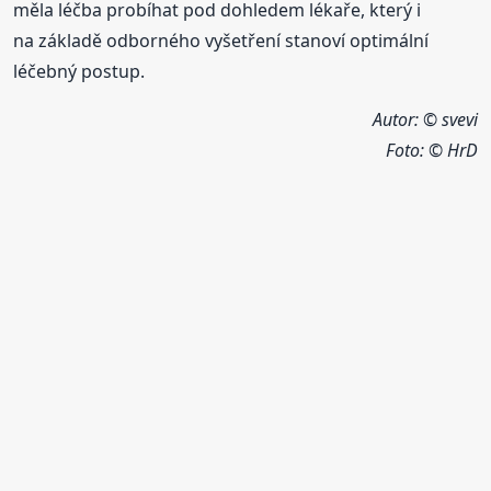
měla léčba probíhat pod dohledem lékaře, který i
na základě odborného vyšetření stanoví optimální
léčebný postup.
Autor: © svevi
Foto:
© HrD