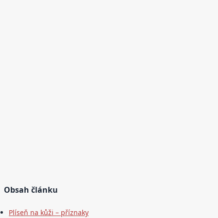
Obsah článku
Plíseň na kůži – příznaky