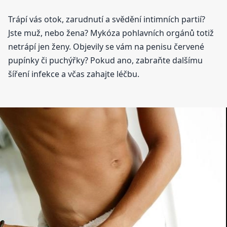
Trápí vás otok, zarudnutí a svědění intimních partií?
Jste muž, nebo žena? Mykóza pohlavních orgánů totiž
netrápí jen ženy. Objevily se vám na penisu červené
pupínky či puchýřky? Pokud ano, zabraňte dalšímu
šíření infekce a včas zahajte léčbu.