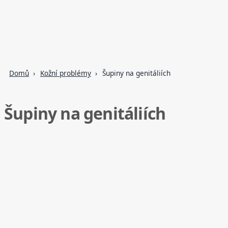
Domů
Kožní problémy
Šupiny na genitáliích
Šupiny na genitáliích