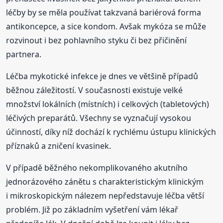
léčby by se měla používat takzvaná bariérová forma
antikoncepce, a sice kondom. Avšak mykóza se může
rozvinout i bez pohlavního styku či bez přičinění
partnera.
Léčba mykotické infekce je dnes ve většině případů
běžnou záležitostí. V současnosti existuje velké
množství lokálních (místních) i celkových (tabletových)
léčivých preparátů. Všechny se vyznačují vysokou
účinností, díky níž dochází k rychlému ústupu klinických
příznaků a zničení kvasinek.
V případě běžného nekomplikovaného akutního
jednorázového zánětu s charakteristickým klinickým
i mikroskopickým nálezem nepředstavuje léčba větší
problém. Již po základním vyšetření vám lékař