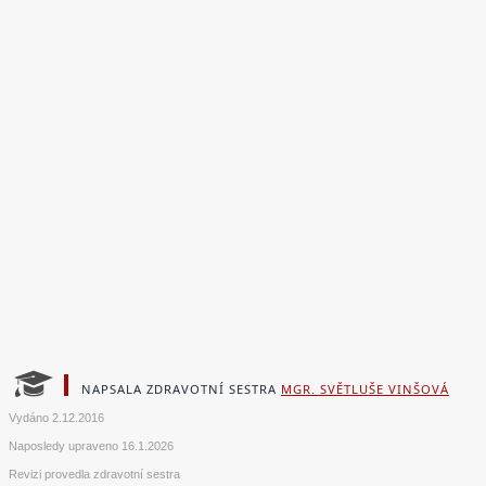
NAPSALA ZDRAVOTNÍ SESTRA
MGR. SVĚTLUŠE VINŠOVÁ
Vydáno
2.12.2016
Naposledy upraveno
16.1.2026
Revizi provedla zdravotní sestra