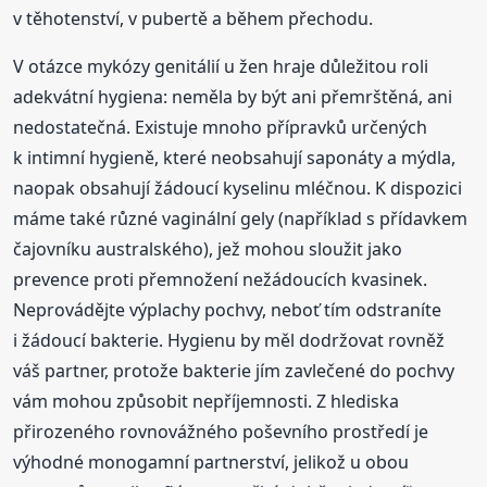
v těhotenství, v pubertě a během přechodu.
V otázce mykózy genitálií u žen hraje důležitou roli
adekvátní hygiena: neměla by být ani přemrštěná, ani
nedostatečná. Existuje mnoho přípravků určených
k intimní hygieně, které neobsahují saponáty a mýdla,
naopak obsahují žádoucí kyselinu mléčnou. K dispozici
máme také různé vaginální gely (například s přídavkem
čajovníku australského), jež mohou sloužit jako
prevence proti přemnožení nežádoucích kvasinek.
Neprovádějte výplachy pochvy, neboť tím odstraníte
i žádoucí bakterie. Hygienu by měl dodržovat rovněž
váš partner, protože bakterie jím zavlečené do pochvy
vám mohou způsobit nepříjemnosti. Z hlediska
přirozeného rovnovážného poševního prostředí je
výhodné monogamní partnerství, jelikož u obou