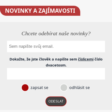
NOVINKY
A ZAJÍMAVOSTI
Chcete odebírat naše novinky?
Dokažte, že jste člověk a napište sem
číslicemi
číslo
dvacetosm
.
zapsat se
odhlásit se
ODESLAT