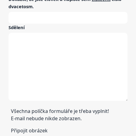
dvacetosm
.
Sdělení
Všechna políčka formuláře je třeba vyplnit!
E-mail nebude nikde zobrazen.
Připojit obrázek