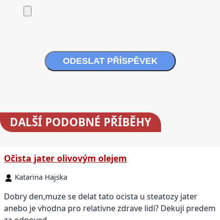
ODESLAT PŘÍSPĚVEK
DALŠÍ
PODOBNÉ PŘÍBĚHY
Očista jater olivovým olejem
Katarina Hajska
Dobry den,muze se delat tato ocista u steatozy jater
anebo je vhodna pro relativne zdrave lidi? Dekuji predem
za odpoved.