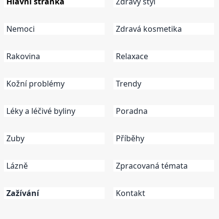
Hlavní stránka
Zdravý styl
Nemoci
Zdravá kosmetika
Rakovina
Relaxace
Kožní problémy
Trendy
Léky a léčivé byliny
Poradna
Zuby
Příběhy
Lázně
Zpracovaná témata
Zažívání
Kontakt