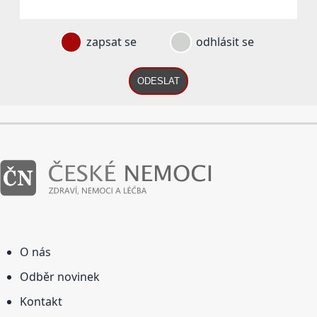
zapsat se
odhlásit se
ODESLAT
O nás
Odběr novinek
Kontakt