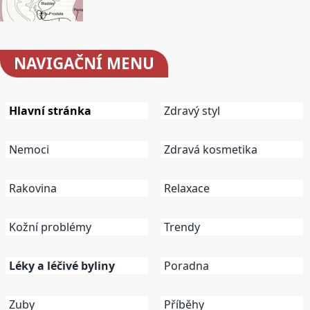
NAVIGAČNÍ
MENU
Hlavní stránka
Zdravý styl
Nemoci
Zdravá kosmetika
Rakovina
Relaxace
Kožní problémy
Trendy
Léky a léčivé byliny
Poradna
Zuby
Příběhy