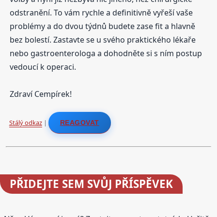
odstranění. To vám rychle a definitivně vyřeší vaše
problémy a do dvou týdnů budete zase fit a hlavně
bez bolestí. Zastavte se u svého praktického lékaře
nebo gastroenterologa a dohodněte si s ním postup
vedoucí k operaci.
Zdraví Cempírek!
Stálý odkaz
|
REAGOVAT
PŘIDEJTE
SEM SVŮJ PŘÍSPĚVEK