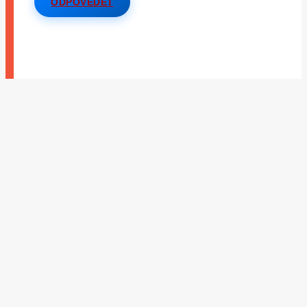
ODPOVĚDĚT