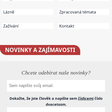
Lázně
Zpracovaná témata
Zažívání
Kontakt
NOVINKY
A ZAJÍMAVOSTI
Chcete odebírat naše novinky?
Dokažte, že jste člověk a napište sem
číslicemi
číslo
dvacetosm
.