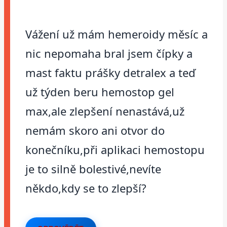
Vážení už mám hemeroidy měsíc a
nic nepomaha bral jsem čípky a
mast faktu prášky detralex a teď
už týden beru hemostop gel
max,ale zlepšení nenastává,už
nemám skoro ani otvor do
konečníku,při aplikaci hemostopu
je to silně bolestivé,nevíte
někdo,kdy se to zlepší?