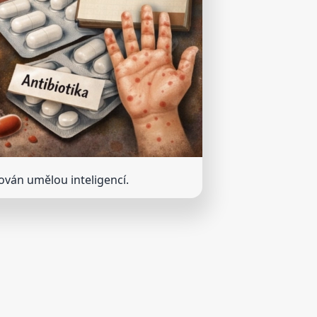
rován umělou inteligencí.