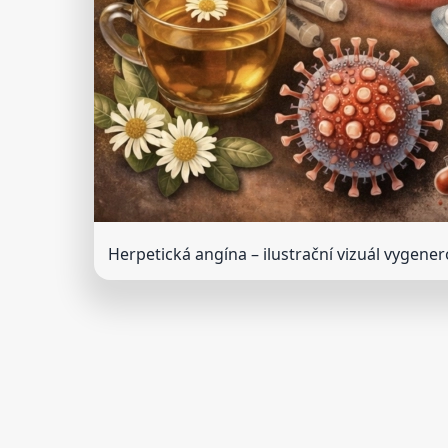
Herpetická angína
– ilustrační vizuál vygene