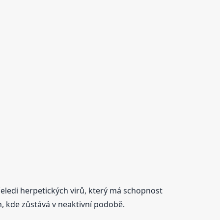
 čeledi herpetických virů, který má schopnost
ch, kde zůstává v neaktivní podobě.