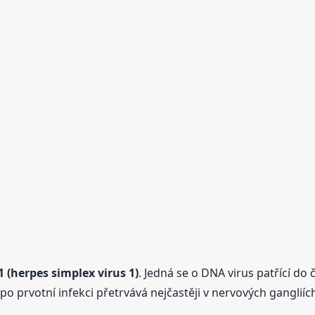
 (herpes simplex virus 1)
. Jedná se o DNA virus patřící do
s po prvotní infekci přetrvává nejčastěji v nervových ganglií