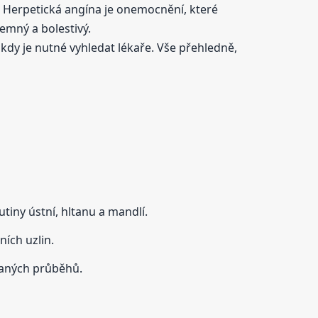
. Herpetická angína je onemocnění, které
emný a bolestivý.
a kdy je nutné vyhledat lékaře. Vše přehledně,
tiny ústní, hltanu a mandlí.
ních uzlin.
ovaných průběhů.