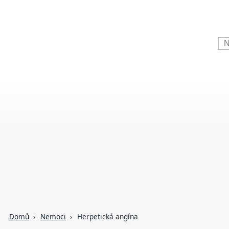
Domů
Nemoci
Herpetická angína