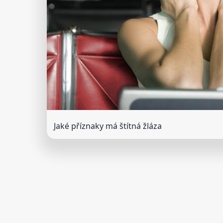
Jaké příznaky má štítná žláza