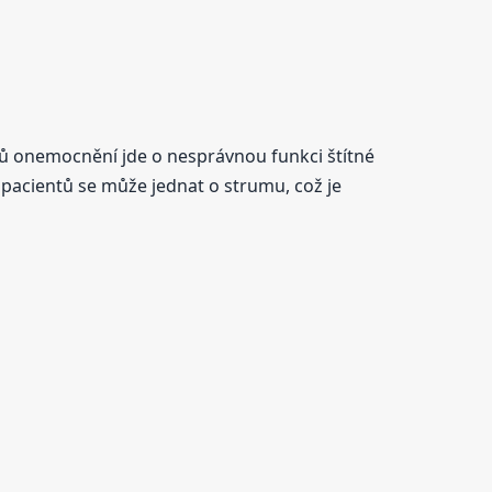
adů onemocnění jde o nesprávnou funkci štítné
pacientů se může jednat o strumu, což je