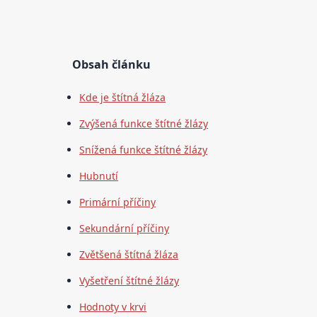
Obsah článku
Kde je štítná žláza
Zvýšená funkce štítné žlázy
Snížená funkce štítné žlázy
Hubnutí
Primární příčiny
Sekundární příčiny
Zvětšená štítná žláza
Vyšetření štítné žlázy
Hodnoty v krvi