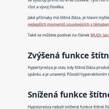
růst a vývoj člověka.
Jaké příznaky má štítná žláza, je hlavní myšl
nejlepších momentů souvisejících s tématem
Také se můžete podívat na článek
MUDr. Jan
Zvýšená funkce štítn
Hypertyreóza je stav, kdy štítná žláza pro
spánku a je unavený. Působí hyperaktivním 
Snížená funkce štítn
Hypotyreóza neboli snížená funkce štítné žl