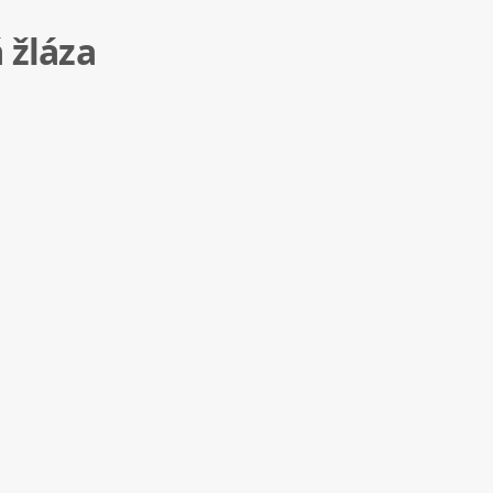
 žláza