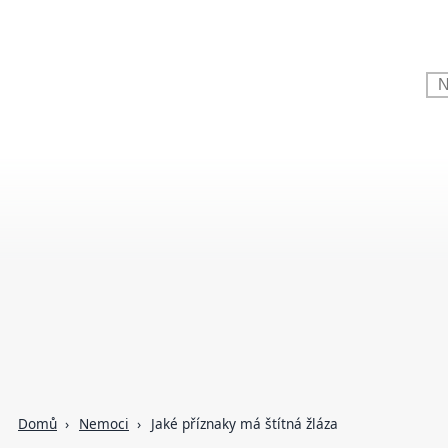
Domů
Nemoci
Jaké příznaky má štítná žláza