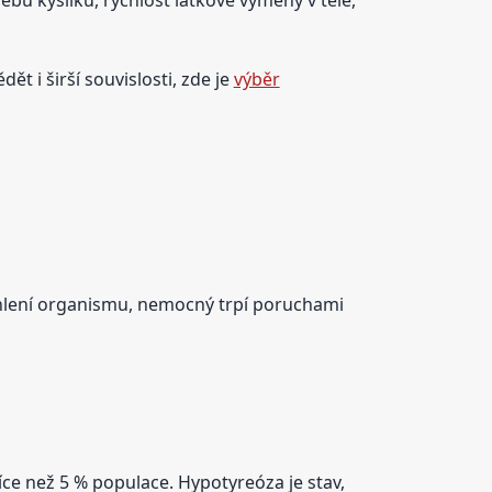
ět i širší souvislosti, zde je
výběr
chlení organismu, nemocný trpí poruchami
íce než 5 % populace. Hypotyreóza je stav,