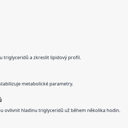
riglyceridů a zkreslit lipidový profil.
tabilizuje metabolické parametry.
ů
u ovlivnit hladinu triglyceridů už během několika hodin.