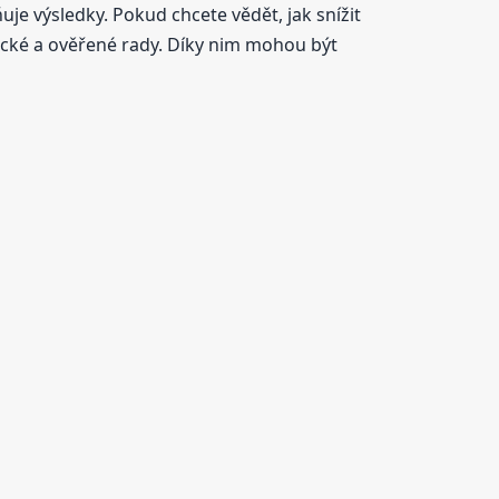
je výsledky. Pokud chcete vědět, jak snížit
ické a ověřené rady. Díky nim mohou být