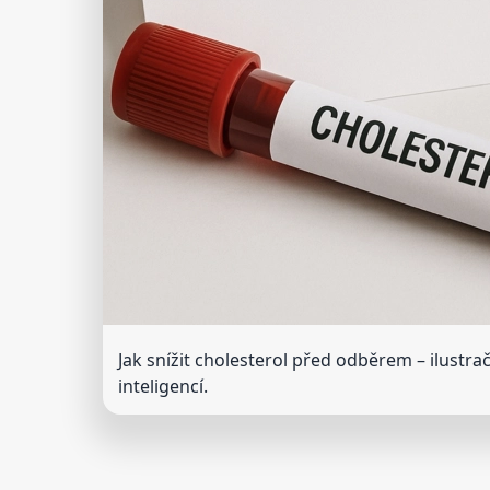
Jak snížit cholesterol před odběrem
– ilustr
inteligencí.