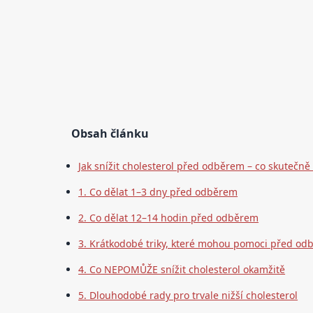
Obsah článku
Jak snížit cholesterol před odběrem – co skutečně
1. Co dělat 1–3 dny před odběrem
2. Co dělat 12–14 hodin před odběrem
3. Krátkodobé triky, které mohou pomoci před o
4. Co NEPOMŮŽE snížit cholesterol okamžitě
5. Dlouhodobé rady pro trvale nižší cholesterol