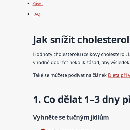
Závěr
FAQ
Jak snížit cholester
Hodnoty cholesterolu (celkový cholesterol, LD
vhodné dodržet několik zásad, aby výsledek 
Také se můžete podívat na článek
Dieta při
1. Co dělat 1–3 dny
Vyhněte se tučným jídlům