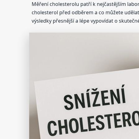
Měření cholesterolu patří k nejčastějším labo
cholesterol před odběrem a co můžete udělat 
výsledky přesnější a lépe vypovídat o skute