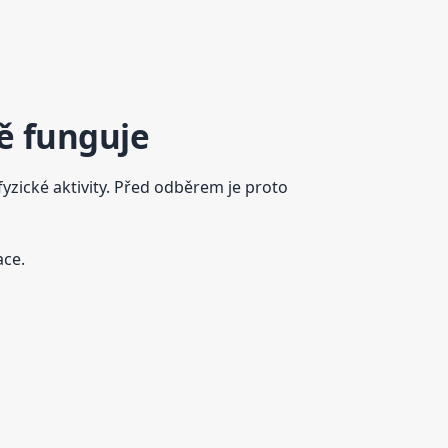
ně funguje
fyzické aktivity. Před odběrem je proto
ace.